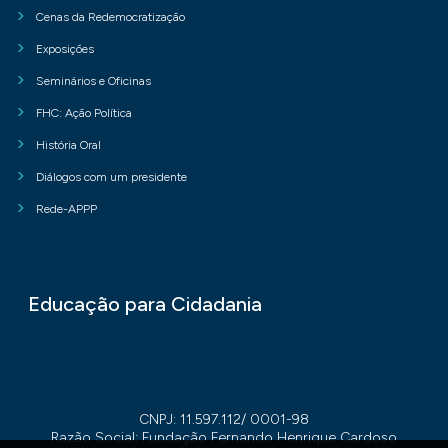
Cenas da Redemocratização
Exposições
Seminários e Oficinas
FHC: Ação Política
História Oral
Diálogos com um presidente
Rede-APPP
Educação para Cidadania
CNPJ: 11.597.112/ 0001-98
Razão Social: Fundação Fernando Henrique Cardoso