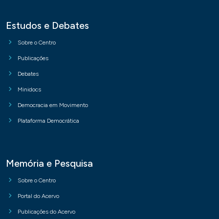
Estudos e Debates
Sobre o Centro
Publicações
Debates
Minidocs
Democracia em Movimento
Plataforma Democrática
Memória e Pesquisa
Sobre o Centro
Portal do Acervo
Publicações do Acervo