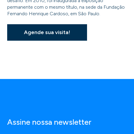
desafio. Em 2010, foi inaugurada a exposição
permanente com o mesmo título, na sede da Fundação
Fernando Henrique Cardoso, em São Paulo.
Agende sua visita!
Assine nossa newsletter