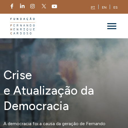
PT
EN
ES
Crise
e Atualização da
Democracia
A democracia foi a causa da geração de Fernando