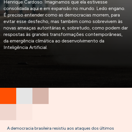
Henrique Cardoso. Imaginamos que ela estivesse
consolidada aqui e em expansão no mundo. Ledo engano.
É preciso entender como as democracias morrem, para
evitar esse desfecho, mas também como sobrevivem às
novas ameaças autoritárias e, sobretudo, como podem dar
respostas às grandes transformações contemporâneas,
da emergência climática ao desenvolvimento da
Inteligência Artificial.
A democracia brasileira resistiu aos ataques dos últimos