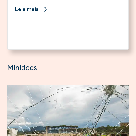
Leia mais
Minidocs