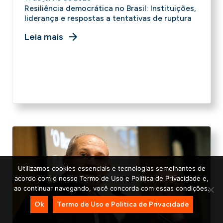
Resiliência democrática no Brasil: Instituições,
liderança e respostas a tentativas de ruptura
Leia mais
Utilizamos cookies essenciais e tecnologias semelhantes de
acordo com o nosso Termo de Uso e Política de Privacidade e,
ao continuar navegando, você concorda com essas condições.
Ok
Termo de Uso e Politica de Privacidade