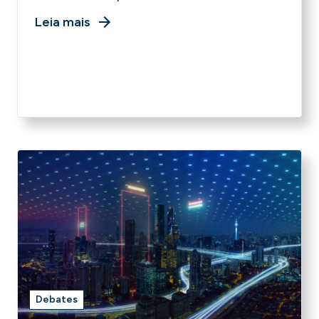
Leia mais
Debates