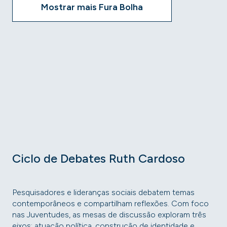
Mostrar mais Fura Bolha
Ciclo de Debates Ruth Cardoso
Pesquisadores e lideranças sociais debatem temas
contemporâneos e compartilham reflexões. Com foco
nas Juventudes, as mesas de discussão exploram três
eixos: atuação política, construção de identidade e