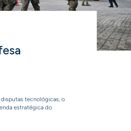
fesa
 disputas tecnológicas, o
genda estratégica do