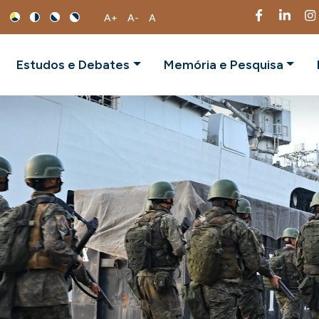
A+
A-
A
Estudos e Debates
Memória e Pesquisa