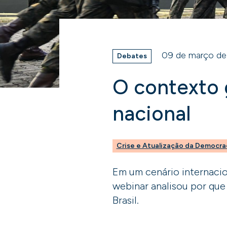
09 de março de
Debates
O contexto g
nacional
Crise e Atualização da Democra
Em um cenário internacio
webinar analisou por que
Brasil.