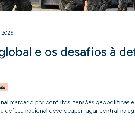
 2026
lobal e os desafios à de
cia
nal marcado por conflitos, tensões geopolíticas e
 a defesa nacional deve ocupar lugar central na a