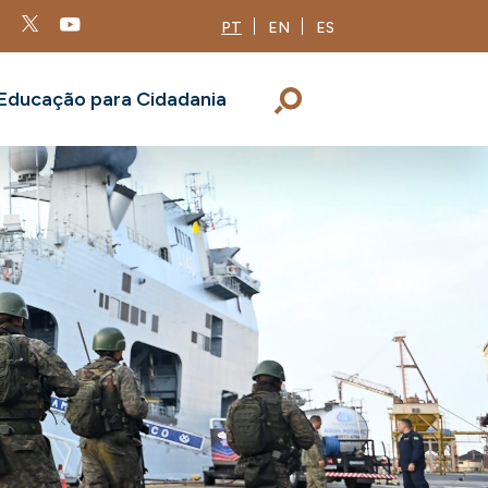
PT
EN
ES
Educação para Cidadania