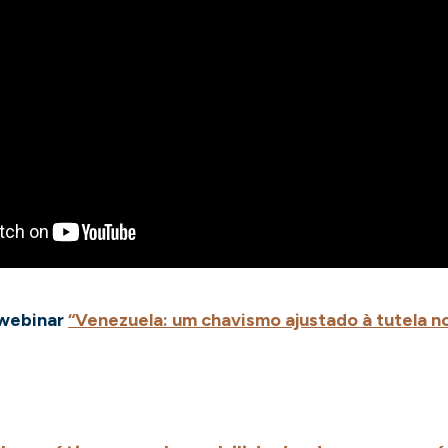
 webinar
“Venezuela: um chavismo ajustado à tutela n