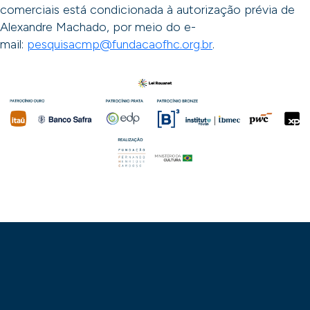
comerciais está condicionada à autorização prévia de
Alexandre Machado, por meio do e-
mail:
pesquisacmp@fundacaofhc.org.br
.