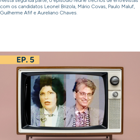
Nesta segunda parte, o episódio reúne trechos de entrevistas
com os candidatos Leonel Brizola, Mário Covas, Paulo Maluf,
Guilherme Afif e Aureliano Chaves.