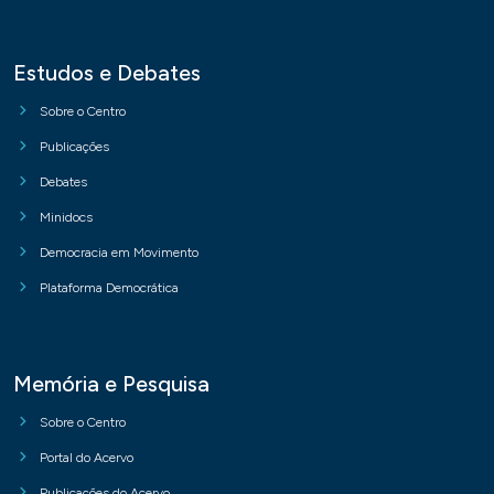
Estudos e Debates
Sobre o Centro
Publicações
Debates
Minidocs
Democracia em Movimento
Plataforma Democrática
Memória e Pesquisa
Sobre o Centro
Portal do Acervo
Publicações do Acervo