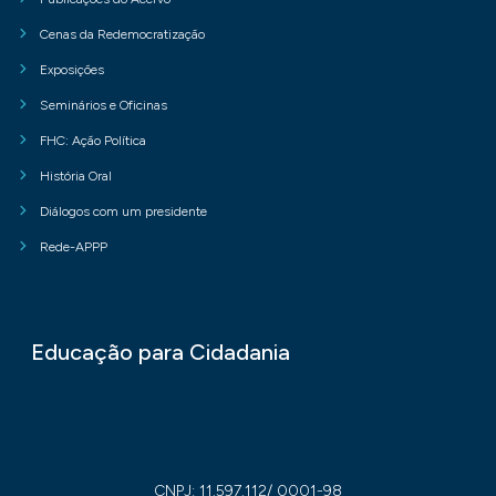
Cenas da Redemocratização
Exposições
Seminários e Oficinas
FHC: Ação Política
História Oral
Diálogos com um presidente
Rede-APPP
Educação para Cidadania
CNPJ: 11.597.112/ 0001-98