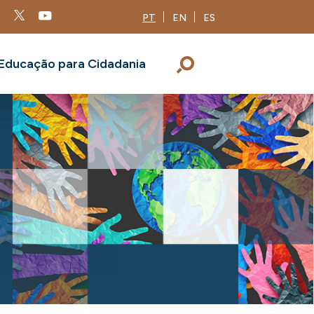
PT
EN
ES
Educação para Cidadania