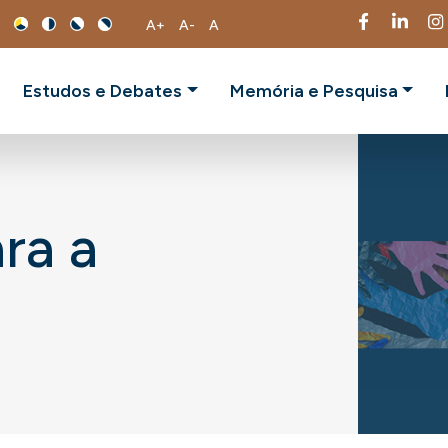
A+
A-
A
Estudos e Debates
Memória e Pesquisa
ra a