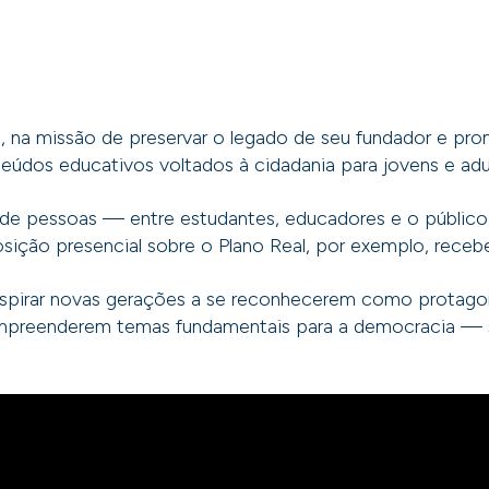
na missão de preservar o legado de seu fundador e pro
eúdos educativos voltados à cidadania para jovens e adu
s de pessoas — entre estudantes, educadores e o públic
sição presencial sobre o Plano Real, por exemplo, recebe
inspirar novas gerações a se reconhecerem como protagon
a compreenderem temas fundamentais para a democracia