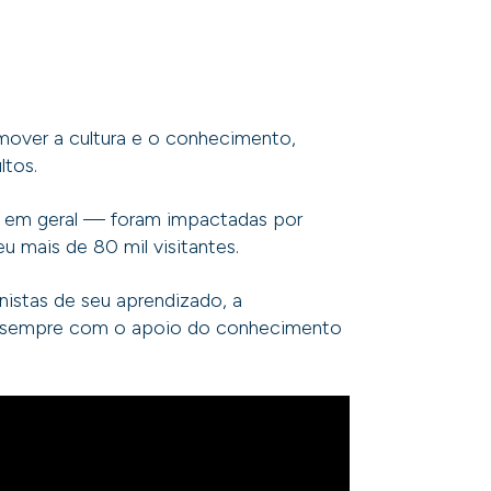
mover a cultura e o conhecimento,
ltos.
o em geral — foram impactadas por
u mais de 80 mil visitantes.
istas de seu aprendizado, a
 — sempre com o apoio do conhecimento