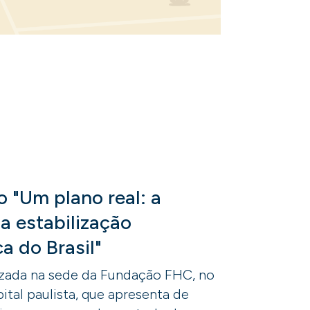
 "Um plano real: a
da estabilização
a do Brasil"
izada na sede da Fundação FHC, no
ital paulista, que apresenta de