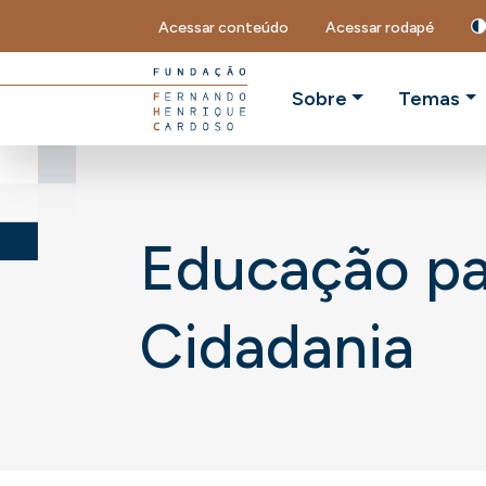
Acessar conteúdo
Acessar rodapé
Sobre
Temas
Educação pa
Cidadania