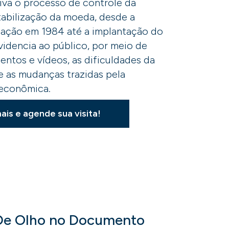
iva o processo de controle da
tabilização da moeda, desde a
ação em 1984 até a implantação do
videncia ao público, por meio de
ntos e vídeos, as dificuldades da
 e as mudanças trazidas pela
 econômica.
ais e agende sua visita!
 De Olho no Documento