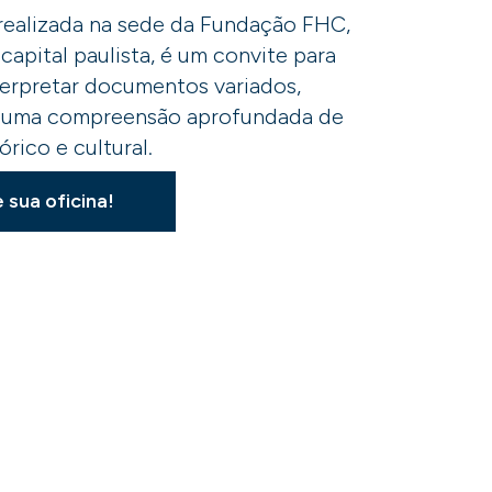
 realizada na sede da Fundação FHC,
capital paulista, é um convite para
terpretar documentos variados,
uma compreensão aprofundada de
órico e cultural.
sua oficina!