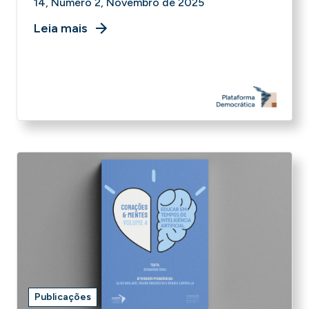
14, Número 2, Novembro de 2025
Leia mais
Publicações