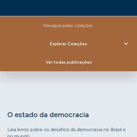
Navegue pelas coleções:
Explorar Coleções
Ver todas publicações
O estado da democracia
Leia livros sobre os desafios da democracia no Brasil e
no mundo.