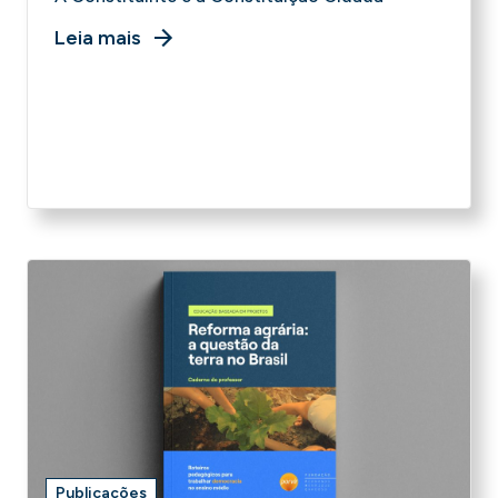
Leia mais
Publicações