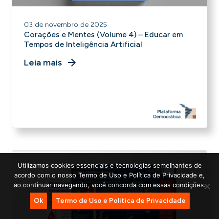
03 de novembro de 2025
Corações e Mentes (Volume 4) – Educar em
Tempos de Inteligência Artificial
Leia mais
Utilizamos cookies essenciais e tecnologias semelhantes de
acordo com o nosso Termo de Uso e Política de Privacidade e,
ao continuar navegando, você concorda com essas condições.
Ok
Termo de Uso e Politica de Privacidade