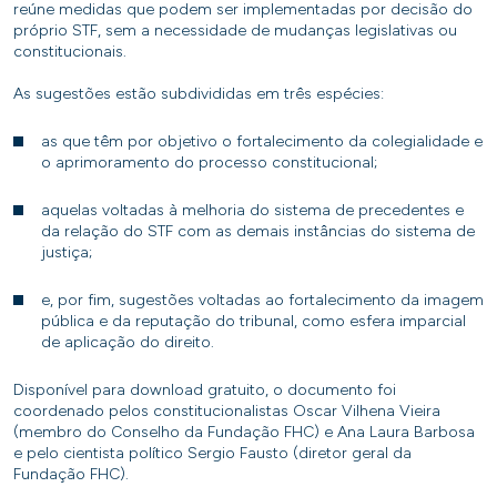
reúne medidas que podem ser implementadas por decisão do
próprio STF, sem a necessidade de mudanças legislativas ou
constitucionais.
As sugestões estão subdivididas em três espécies:
as que têm por objetivo o fortalecimento da colegialidade e
o aprimoramento do processo constitucional;
aquelas voltadas à melhoria do sistema de precedentes e
da relação do STF com as demais instâncias do sistema de
justiça;
e, por fim, sugestões voltadas ao fortalecimento da imagem
pública e da reputação do tribunal, como esfera imparcial
de aplicação do direito.
Disponível para download gratuito, o documento foi
coordenado pelos constitucionalistas Oscar Vilhena Vieira
(membro do Conselho da Fundação FHC) e Ana Laura Barbosa
e pelo cientista político Sergio Fausto (diretor geral da
Fundação FHC).