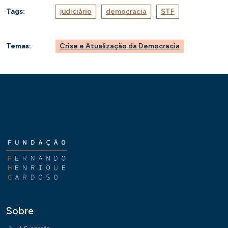
Tags:
judiciário
democracia
STF
Temas:
Crise e Atualização da Democracia
Sobre