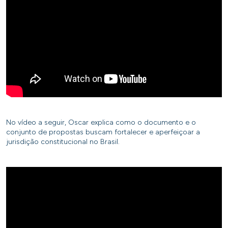
No vídeo a seguir, Oscar explica como o documento e o
conjunto de propostas buscam fortalecer e aperfeiçoar a
jurisdição constitucional no Brasil.