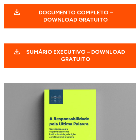
DOCUMENTO COMPLETO –
DOWNLOAD GRATUITO
SUMÁRIO EXECUTIVO – DOWNLOAD
GRATUITO