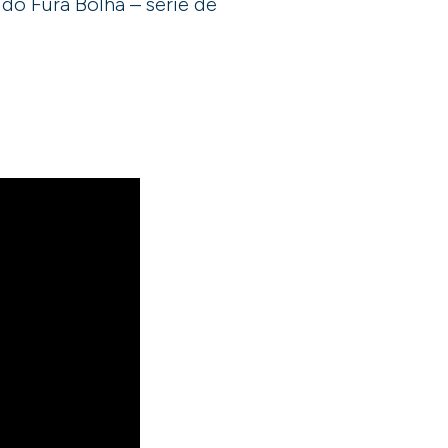
 do Fura Bolha – série de