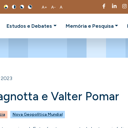
A+
A-
A
Estudos e Debates
Memória e Pesquisa
 2023
gnotta e Valter Pomar
cia
Nova Geopolítica Mundial