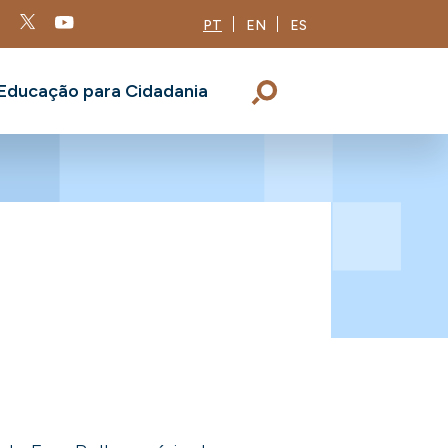
PT
EN
ES
Educação para Cidadania