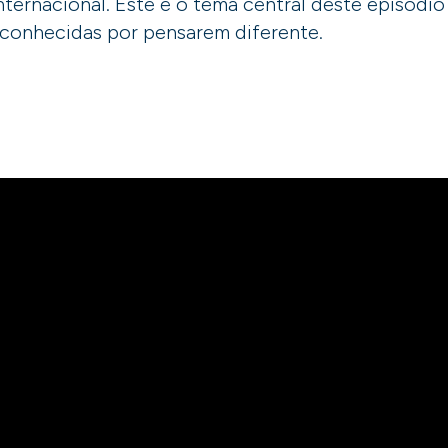
nternacional. Este é o tema central deste episódio
 conhecidas por pensarem diferente.