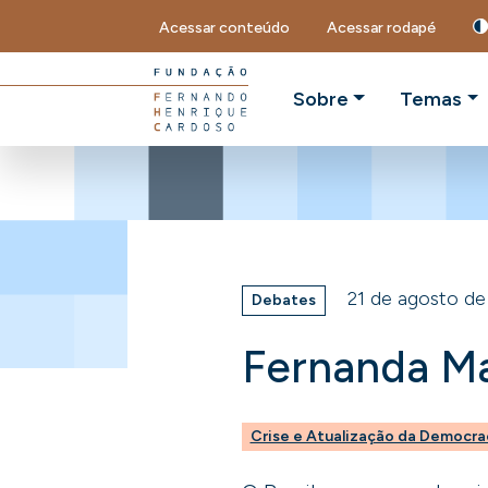
Acessar conteúdo
Acessar rodapé
Sobre
Temas
21 de agosto de
Debates
Fernanda Ma
Crise e Atualização da Democra