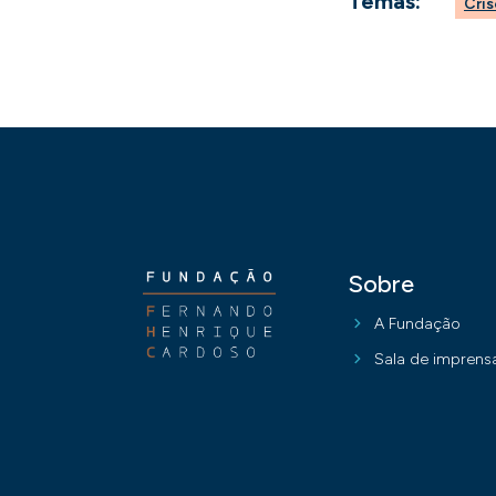
Temas:
Cris
Sobre
A Fundação
Sala de imprens