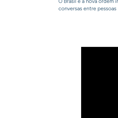
O Brasil e a nova ordem i
conversas entre pessoas