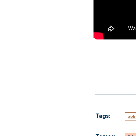
Tags:
polí