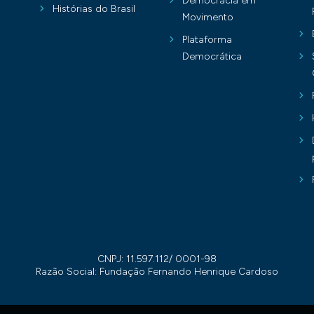
Democracia em
Histórias do Brasil
Movimento
Plataforma
Democrática
CNPJ: 11.597.112/ 0001-98
Razão Social: Fundação Fernando Henrique Cardoso