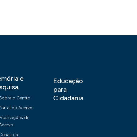
mória e
Educação
squisa
para
Cidadania
Sobre o Centro
Portal do Acervo
Publicações do
Acervo
Cenas da