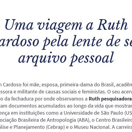
Uma viagem a Ruth
ardoso pela lente de s
arquivo pessoal
h Cardoso foi mãe, esposa, primeira-dama do Brasil, acadêm
ssora e militante de causas sociais e feministas. O seu acer
o da fechadura por onde observamos a
Ruth pesquisadora
tam documentos acumulados ao longo da vida que mostra
ença em instituições como a
Universidade de São Paulo (US
ociação Brasileira de Antropologia (ABA), o Centro Brasileir
lise e Planejamento (Cebrap) e o Museu Nacional. A carreir