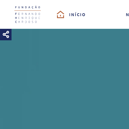
Logo da Fundação Fernando Henrique Cardoso
INÍCIO
N
Compartilhar