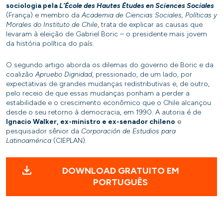
sociologia pela
L’École des Hautes Études en Sciences Sociales
(França) e membro da
Academia de Ciencias Sociales, Políticas y
Morales do Instituto de Chile
, trata de explicar as causas que
levaram à eleição de Gabriel Boric – o presidente mais jovem
da história política do país.
O segundo artigo aborda os dilemas do governo de Boric e da
coalizão
Apruebo Dignidad
, pressionado, de um lado, por
expectativas de grandes mudanças redistributivas e, de outro,
pelo receio de que essas mudanças ponham a perder a
estabilidade e o crescimento econômico que o Chile alcançou
desde o seu retorno à democracia, em 1990. A autoria é de
Ignacio Walker, ex-ministro e ex-senador chileno
e
pesquisador sênior da
Corporación de Estudios para
Latinoamérica
(CIEPLAN).
DOWNLOAD GRATUITO EM
PORTUGUÊS