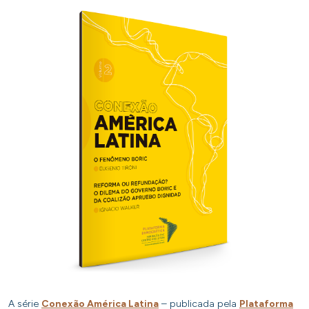
A série
Conexão América Latina
– publicada pela
Plataforma