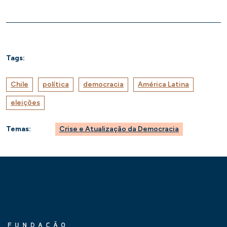
Tags:
Chile
política
democracia
América Latina
eleições
Temas:
Crise e Atualização da Democracia