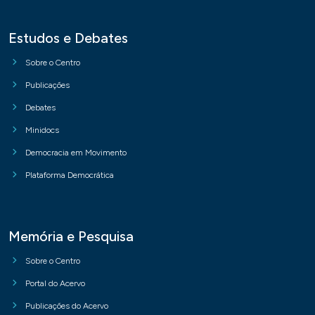
Estudos e Debates
Sobre o Centro
Publicações
Debates
Minidocs
Democracia em Movimento
Plataforma Democrática
Memória e Pesquisa
Sobre o Centro
Portal do Acervo
Publicações do Acervo