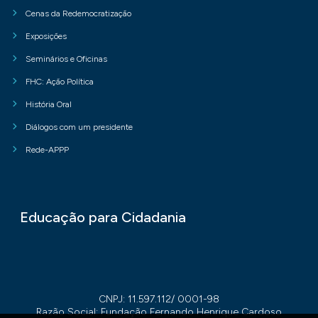
Cenas da Redemocratização
Exposições
Seminários e Oficinas
FHC: Ação Política
História Oral
Diálogos com um presidente
Rede-APPP
Educação para Cidadania
CNPJ: 11.597.112/ 0001-98
Razão Social: Fundação Fernando Henrique Cardoso