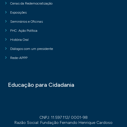
Cenas da Redemocratização
Exposições
Seminários e Oficinas
FHC: Ação Política
História Oral
Diálogos com um presidente
Rede-APPP
Educação para Cidadania
CNPJ: 11.597.112/ 0001-98
Razão Social: Fundação Fernando Henrique Cardoso