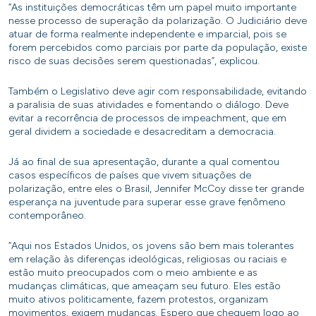
“As instituições democráticas têm um papel muito importante
nesse processo de superação da polarização. O Judiciário deve
atuar de forma realmente independente e imparcial, pois se
forem percebidos como parciais por parte da população, existe
risco de suas decisões serem questionadas”, explicou.
Também o Legislativo deve agir com responsabilidade, evitando
a paralisia de suas atividades e fomentando o diálogo. Deve
evitar a recorrência de processos de impeachment, que em
geral dividem a sociedade e desacreditam a democracia.
Já ao final de sua apresentação, durante a qual comentou
casos específicos de países que vivem situações de
polarização, entre eles o Brasil, Jennifer McCoy disse ter grande
esperança na juventude para superar esse grave fenômeno
contemporâneo.
“Aqui nos Estados Unidos, os jovens são bem mais tolerantes
em relação às diferenças ideológicas, religiosas ou raciais e
estão muito preocupados com o meio ambiente e as
mudanças climáticas, que ameaçam seu futuro. Eles estão
muito ativos politicamente, fazem protestos, organizam
movimentos, exigem mudanças. Espero que cheguem logo ao