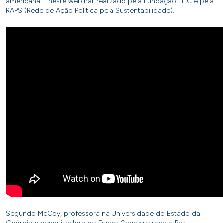
americana – neste webinar realizado pela Fundação FHC e pela
RAPS (Rede de Ação Política pela Sustentabilidade).
Segundo McCoy, professora na Universidade do Estado da
Geórgia e pesquisadora do Fundo Carnegie para a Paz