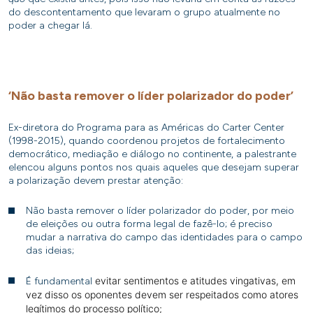
do descontentamento que levaram o grupo atualmente no
poder a chegar lá.
‘Não basta remover o líder polarizador do poder’
Ex-diretora do Programa para as Américas do Carter Center
(1998-2015), quando coordenou projetos de fortalecimento
democrático, mediação e diálogo no continente, a palestrante
elencou alguns pontos nos quais aqueles que desejam superar
a polarização devem prestar atenção:
Não basta remover o líder polarizador do poder, por meio
de eleições ou outra forma legal de fazê-lo; é preciso
mudar a narrativa do campo das identidades para o campo
das ideias;
evitar sentimentos e atitudes vingativas
, em
É fundamental
vez disso os oponentes devem ser respeitados como atores
legítimos do processo político;