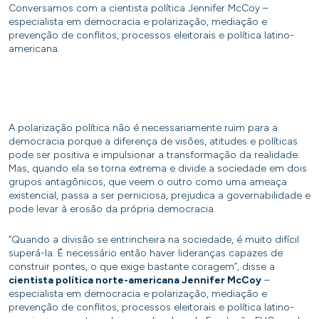
Conversamos com a cientista política Jennifer McCoy –
especialista em democracia e polarização, mediação e
prevenção de conflitos, processos eleitorais e política latino-
americana.
A polarização política não é necessariamente ruim para a
democracia porque a diferença de visões, atitudes e políticas
pode ser positiva e impulsionar a transformação da realidade.
Mas, quando ela se torna extrema e divide a sociedade em dois
grupos antagônicos, que veem o outro como uma ameaça
existencial, passa a ser perniciosa, prejudica a governabilidade e
pode levar à erosão da própria democracia.
“Quando a divisão se entrincheira na sociedade, é muito difícil
superá-la. É necessário então haver lideranças capazes de
construir pontes, o que exige bastante coragem”, disse a
cientista política norte-americana Jennifer McCoy
–
especialista em democracia e polarização, mediação e
prevenção de conflitos, processos eleitorais e política latino-