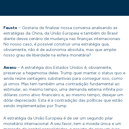
Fausto
– Gostaria de finalizar nossa conversa analisando as
estratégias da China, da União Europeia e também do Brasil
diante desse cenário de mudança nas finanças internacionais.
No nosso caso, é possível construir uma estratégia que,
obviamente, não é de autonomia absoluta, mas que amplie
nosso grau de liberdade na esfera monetária?
Awasu
– A estratégia dos Estados Unidos é, obviamente,
preservar a hegemonia deles. Trump quer manter o status quo e
ainda reúne vantagens substantivas para conseguir isso, como
já vimos. Mas tem também uma contradição fundamental ao
estimular, ao mesmo tempo, uma demanda externa infinita por
dólares como ativo financeiro e, ao mesmo tempo, desejar um
dólar depreciado. Esta é a contradição das políticas que estão
sendo implementadas por Trump.
A estratégia da União Europeia é de ser um segundo pilar
monetário internacional. A seu favor, tem a moeda única e um