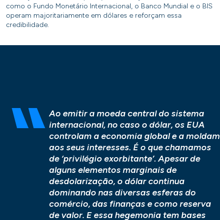
como o Fundo Monetário Internacional, o Banco Mundial e o BIS
operam majoritariamente em dólares e reforçam essa
credibilidade.
Ao emitir a moeda central do sistema
internacional, no caso o dólar, os EUA
controlam a economia global e a moldam
aos seus interesses. É o que chamamos
de ‘privilégio exorbitante’. Apesar de
alguns elementos marginais de
desdolarização, o dólar continua
dominando nas diversas esferas do
comércio, das finanças e como reserva
de valor. E essa hegemonia tem bases