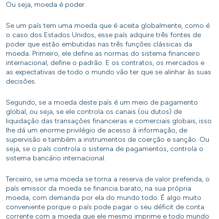
Ou seja, moeda é poder.
Se um país tem uma moeda que é aceita globalmente, como é
o caso dos Estados Unidos, esse país adquire três fontes de
poder que estão embutidas nas três funções clássicas da
moeda. Primeiro, ele define as normas do sistema financeiro
internacional, define o padrão. E os contratos, os mercados e
as expectativas de todo o mundo vão ter que se alinhar às suas
decisões.
Segundo, se a moeda deste país é um meio de pagamento
global, ou seja, se ele controla os canais (ou dutos) de
liquidação das transações financeiras e comerciais globais, isso
lhe dá um enorme privilégio de acesso à informação, de
supervisão e também a instrumentos de coerção e sanção. Ou
seja, se o país controla o sistema de pagamentos, controla o
sistema bancário internacional.
Terceiro, se uma moeda se torna a reserva de valor preferida, o
país emissor da moeda se financia barato, na sua própria
moeda, com demanda por ela do mundo todo. É algo muito
conveniente porque o país pode pagar o seu déficit de conta
corrente com a moeda que ele mesmo imprime e todo mundo