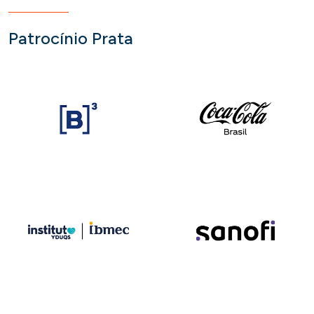
Patrocínio Prata