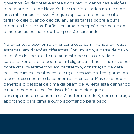
governos. As derrotas eleitorais dos republicanos nas eleições
para a prefeitura de Nova York e em três estados no início de
novembro indicam isso. É o que explica o arrependimento
tarifário dele quando decidiu anular as tarifas sobre alguns
produtos brasileiros. Então tem uma percepção crescente do
dano que as políticas do Trump estão causando.
No entanto, a economia americana está caminhando em duas
estradas, em direções diferentes. Por um lado, a parte de baixo
da pirâmide social enfrenta aumento de custo de vida e
carestia. Por outro, o boom da inteligência artificial, inclusive por
conta dos investimentos em capital fixo, construção de data
centers e investimentos em energias renováveis, tem garantido
o bom desempenho da economia americana. Mas esse boom
beneficia o pessoal de cima da pirâmide. A Meta está ganhando
dinheiro como nunca. Por isso, há quem diga que o
desempenho da economia está no formato de K, com um traço
apontando para cima e outro apontando para baixo.