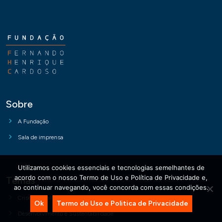
Sobre
A Fundação
Sala de imprensa
Utilizamos cookies essenciais e tecnologias semelhantes de
acordo com o nosso Termo de Uso e Política de Privacidade e,
Temas
ao continuar navegando, você concorda com essas condições.
Crise e Atualização da Democracia
Ok
Termo de Uso e Politica de Privacidade
Desenvolvimento e Sustentabilidade