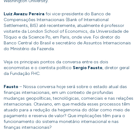
Washington University.
Luiz Awazu
Pereira
foi vice-presidente do Banco de
Compensações Internacionais (Bank of International
Settlements, BIS) até recentemente, atualmente é professor
visitante da London School of Economics, da Universidade de
Tóquio e da Science Po, em Paris, onde vive. Foi diretor do
Banco Central do Brasil e secretário de Assuntos Internacionais
do Ministério da Fazenda.
Veja os principais pontos da conversa entre os dois
economistas e o cientista político
Sergio Fausto
, diretor geral
da Fundação FHC.
Fausto
– Nossa conversa hoje será sobre o estado atual das
finanças internacionais, em um contexto de profundas
mudanças geopolíticas, tecnológicas, comerciais e nas relações
internacionais. Otaviano, em que medida esses processos têm
atuado para a redução da hegemonia do dólar como meio de
pagamento e reserva de valor? Que implicações têm para o
funcionamento do sistema monetário internacional e nas
finanças internacionais?