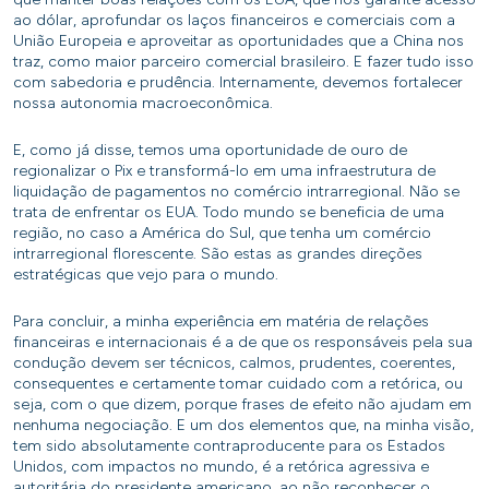
ao dólar, aprofundar os laços financeiros e comerciais com a
União Europeia e aproveitar as oportunidades que a China nos
traz, como maior parceiro comercial brasileiro. E fazer tudo isso
com sabedoria e prudência. Internamente, devemos fortalecer
nossa autonomia macroeconômica.
E, como já disse, temos uma oportunidade de ouro de
regionalizar o Pix e transformá-lo em uma infraestrutura de
liquidação de pagamentos no comércio intrarregional. Não se
trata de enfrentar os EUA. Todo mundo se beneficia de uma
região, no caso a América do Sul, que tenha um comércio
intrarregional florescente. São estas as grandes direções
estratégicas que vejo para o mundo.
Para concluir, a minha experiência em matéria de relações
financeiras e internacionais é a de que os responsáveis pela sua
condução devem ser técnicos, calmos, prudentes, coerentes,
consequentes e certamente tomar cuidado com a retórica, ou
seja, com o que dizem, porque frases de efeito não ajudam em
nenhuma negociação. E um dos elementos que, na minha visão,
tem sido absolutamente contraproducente para os Estados
Unidos, com impactos no mundo, é a retórica agressiva e
autoritária do presidente americano, ao não reconhecer o