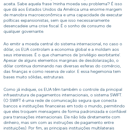
aceita. Sabe aquela frase ‘minha moeda seu problema’? É isso
que dá aos Estados Unidos da América uma enorme margem
de manobra macroeconômica e uma capacidade de executar
políticas expansionistas, sem que isso necessariamente
desencadeie uma crise fiscal. É o sonho de consumo de
qualquer governante.
Ao emitir a moeda central do sistema internacional, no caso o
dólar, os EUA controlam a economia global e a moldam aos
seus interesses. É o que chamamos de ‘privilégio exorbitante’.
Apesar de alguns elementos marginais de desdolarização, o
dólar continua dominando nas diversas esferas do comércio,
das finanças e como reserva de valor. E essa hegemonia tem
bases muito sólidas, estruturais.
Como já indiquei, os EUA têm também o controle da principal
infraestrutura de pagamentos internacionais, o sistema SWIFT.
(O SWIFT é uma rede de comunicação segura que conecta
bancos e instituições financeiras em todo o mundo, permitindo
que eles troquem mensagens de forma padronizada e confiável
para transações internacionais. Ele não lida diretamente com
dinheiro, mas sim com as instruções de pagamento entre
instituições). Por fim, as principais instituições multilaterais