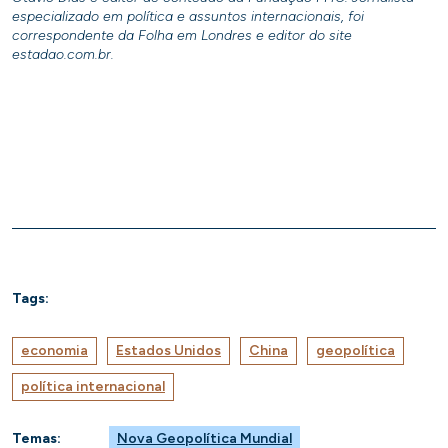
especializado em política e assuntos internacionais, foi
correspondente da Folha em Londres e editor do site
estadao.com.br.
Tags:
economia
Estados Unidos
China
geopolítica
política internacional
Temas:
Nova Geopolítica Mundial