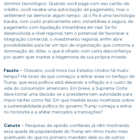
domínio tecnológico. Quando você paga com seu cartão de
crédito, você recebe uma autorização de pagamento, mas o
settlement
vai demorar algum tempo. Já o Pix é uma tecnologia
barata, com custo praticamente zero, instantânea e segura, de
pagamento com liquidação instantânea em real. Se for
desenvolvida a nível regional, tem o potencial de favorecer a
integração comercial, o investimento regional, enfim abre
possibilidades para ter um tipo de organização que contorna a
dominação do dólar, o que é olhado com certa desconfiança
por quem quer manter a hegemonia da sua própria moeda.
Fausto
– Otaviano, você mora nos Estados Unidos há muito
tempo? Há sinais de que começou a entrar areia no tarifaço de
Trump, que essa política está elevando a inflação e o custo de
vida do consumidor americano. Em breve, a Suprema Corte
deve tomar uma decisão se o presidente tem autoridade para
impor tarifas como fez. Em que medida essas incertezas sobre
a sustentabilidade política do governo Trump começa a entrar
no horizonte e a afetar mercados e transações?
Canuto
– Pesquisas de opinião confiáveis já vêm mostrando
essa queda de popularidade do Trump em ritmo muito mais
acentuado do que no primeiro mandato dele ou de outros