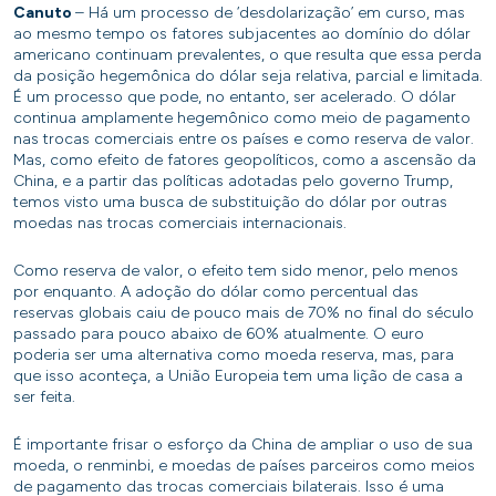
Canuto
– Há um processo de ‘desdolarização’ em curso, mas
ao mesmo tempo os fatores subjacentes ao domínio do dólar
americano continuam prevalentes, o que resulta que essa perda
da posição hegemônica do dólar seja relativa, parcial e limitada.
É um processo que pode, no entanto, ser acelerado. O dólar
continua amplamente hegemônico como meio de pagamento
nas trocas comerciais entre os países e como reserva de valor.
Mas, como efeito de fatores geopolíticos, como a ascensão da
China, e a partir das políticas adotadas pelo governo Trump,
temos visto uma busca de substituição do dólar por outras
moedas nas trocas comerciais internacionais.
Como reserva de valor, o efeito tem sido menor, pelo menos
por enquanto. A adoção do dólar como percentual das
reservas globais caiu de pouco mais de 70% no final do século
passado para pouco abaixo de 60% atualmente. O euro
poderia ser uma alternativa como moeda reserva, mas, para
que isso aconteça, a União Europeia tem uma lição de casa a
ser feita.
É importante frisar o esforço da China de ampliar o uso de sua
moeda, o renminbi, e moedas de países parceiros como meios
de pagamento das trocas comerciais bilaterais. Isso é uma