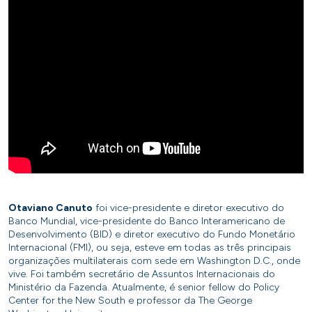
Otaviano Canuto
foi vice-presidente e diretor executivo do
Banco Mundial, vice-presidente do Banco Interamericano de
Desenvolvimento (BID) e diretor executivo do Fundo Monetário
Internacional (FMI), ou seja, esteve em todas as três principais
organizações multilaterais com sede em Washington D.C., onde
vive. Foi também secretário de Assuntos Internacionais do
Ministério da Fazenda. Atualmente, é senior fellow do Policy
Center for the New South e professor da The George