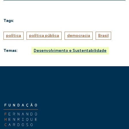
Tags:
política
política pública
democracia
Brasil
Temas:
Desenvolvimento e Sustentabilidade