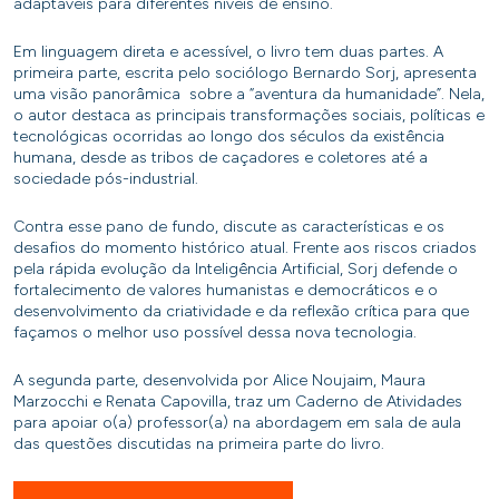
adaptáveis para diferentes níveis de ensino.
Em linguagem direta e acessível, o livro tem duas partes. A
primeira parte, escrita pelo sociólogo Bernardo Sorj, apresenta
uma visão panorâmica sobre a “aventura da humanidade”. Nela,
o autor destaca as principais transformações sociais, políticas e
tecnológicas ocorridas ao longo dos séculos da existência
humana, desde as tribos de caçadores e coletores até a
sociedade pós-industrial.
Contra esse pano de fundo, discute as características e os
desafios do momento histórico atual. Frente aos riscos criados
pela rápida evolução da Inteligência Artificial, Sorj defende o
fortalecimento de valores humanistas e democráticos e o
desenvolvimento da criatividade e da reflexão crítica para que
façamos o melhor uso possível dessa nova tecnologia.
A segunda parte, desenvolvida por Alice Noujaim, Maura
Marzocchi e Renata Capovilla, traz um Caderno de Atividades
para apoiar o(a) professor(a) na abordagem em sala de aula
das questões discutidas na primeira parte do livro.