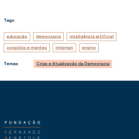
Tags:
educação
democracia
inteligência artificial
corações e mentes
internet
ensino
Temas:
Crise e Atualização da Democracia