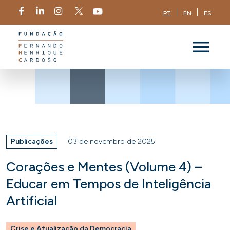
PT
EN
ES
Publicações
03 de novembro de 2025
Corações e Mentes (Volume 4) –
Educar em Tempos de Inteligência
Artificial
Crise e Atualização da Democracia