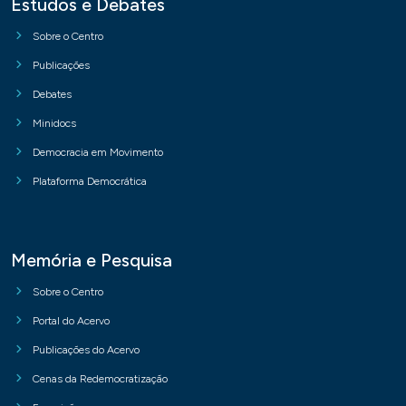
Estudos e Debates
Sobre o Centro
Publicações
Debates
Minidocs
Democracia em Movimento
Plataforma Democrática
Memória e Pesquisa
Sobre o Centro
Portal do Acervo
Publicações do Acervo
Cenas da Redemocratização