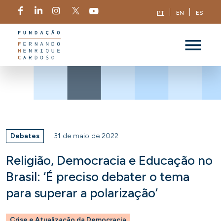
PT
EN
ES
Debates
31 de maio de 2022
Religião, Democracia e Educação no
Brasil: ‘É preciso debater o tema
para superar a polarização’
Crise e Atualização da Democracia