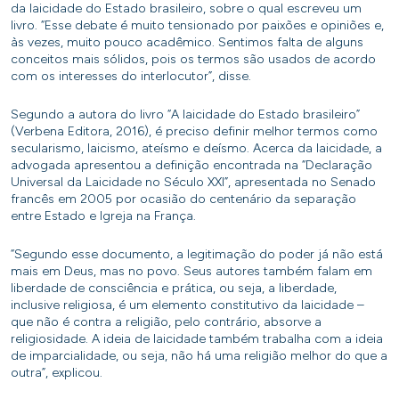
da laicidade do Estado brasileiro, sobre o qual escreveu um
livro. “Esse debate é muito tensionado por paixões e opiniões e,
às vezes, muito pouco acadêmico. Sentimos falta de alguns
conceitos mais sólidos, pois os termos são usados de acordo
com os interesses do interlocutor”, disse.
Segundo a autora do livro “A laicidade do Estado brasileiro”
(Verbena Editora, 2016), é preciso definir melhor termos como
secularismo, laicismo, ateísmo e deísmo. Acerca da laicidade, a
advogada apresentou a definição encontrada na “Declaração
Universal da Laicidade no Século XXI”, apresentada no Senado
francês em 2005 por ocasião do centenário da separação
entre Estado e Igreja na França.
“Segundo esse documento, a legitimação do poder já não está
mais em Deus, mas no povo. Seus autores também falam em
liberdade de consciência e prática, ou seja, a liberdade,
inclusive religiosa, é um elemento constitutivo da laicidade –
que não é contra a religião, pelo contrário, absorve a
religiosidade. A ideia de laicidade também trabalha com a ideia
de imparcialidade, ou seja, não há uma religião melhor do que a
outra”, explicou.