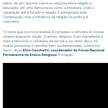
textos de oito autores sobre as relações entre religião e
educação em uma democracia como a brasileira, onde a
separação entre Estado e religião é assegurada pela
Constituição, mas a influência da religião na política é
crescente.
“O tema que nos toca analisar é complexo e remonta às nossas
origens enquanto nação. O ensino religioso é um ingrediente a
mais a tensionar o cotidiano da escola e, ao redor disso, há
muitas pesquisas e opiniões bem fundamentadas, contra e a
favor”, disse
Elcio Cecchetti, coordenador do Fórum Nacional
Permanente do Ensino Religioso
(Fonaper).