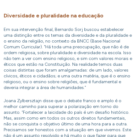
Diversidade e pluralidade na educação
Em sua intervenção final, Bernardo Sorj buscou estabelecer
uma distinção entre os temas da diversidade e da pluralidade e
o ensino da religião, no contexto da BNCC (Base Nacional
Comum Curricular). “Há toda uma preocupação, que não é de
ordem religiosa, sobre pluralidade e diversidade na escola. Isso
não tem a ver com ensino religioso, e sim com valores morais e
éticos que estão na Constituição. Na realidade temos duas
coisas distintas que foram amalgamadas: de um lado, valores
cívicos, éticos e cidadãos; e uma outra matéria, que é o ensino
religioso, ou o ensino sobre religiões, que é fundamental e
deveria integrar a área de humanidades.”
Joana Zylbersztajn disse que o debate franco e amplo é o
melhor caminho para superar a polarização em torno do
assunto. “Fortalecer a laicidade do país é um desafio histórico.
Mas, assim como em todos os outros direitos fundamentais,
não se conquista o objetivo último de uma hora para a outra.
Precisamos ser honestos com a situação em que vivemos. Este
não é um assunto resolvido e há muito o que fazer para que