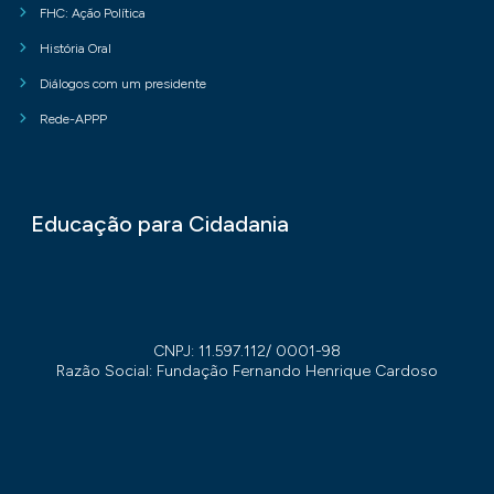
FHC: Ação Política
História Oral
Diálogos com um presidente
Rede-APPP
Educação para Cidadania
CNPJ: 11.597.112/ 0001-98
Razão Social: Fundação Fernando Henrique Cardoso