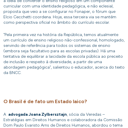
a ideia de converter o ensino religioso em um componente
curricular com uma identidade pedagógica, e não eclesial,
proposta que veio a se configurar no Fonaper, o fórum que
Elcio Cecchetti coordena. Hoje, essa terceira via se mantém
como perspectiva oficial no âmbito do currículo escolar.
“Pela primeira vez na história da República, temos atualmente
um currículo de ensino religioso não-confessional, homologado,
servindo de referência para todos os sistemas de ensino
(embora seja facultativo para as escolas privadas). Há uma
tentativa de equilibrar a laicidade da escola pública ao preceito
de inclusão e respeito à diversidade, a partir de uma
abordagem pedagógica”, salientou o educador, acerca do texto
da BNCC.
O Brasil é de fato um Estado laico?
A
advogada Joana Zylbersztajn
, sócia da Veredas –
Estratégias em Direitos Humanos e colaboradora da Comissão
Dom Paulo Evaristo Arns de Direitos Humanos, abordou o tema