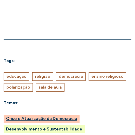
Tags:
educação
religião
democracia
ensino religioso
polarização
sala de aula
Temas:
Crise e Atualização da Democracia
Desenvolvimento e Sustentabilidade