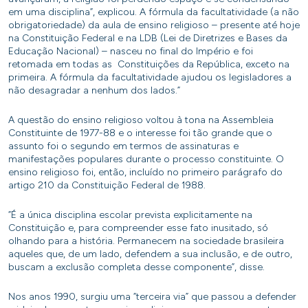
em uma disciplina”, explicou. A fórmula da facultatividade (a não
obrigatoriedade) da aula de ensino religioso – presente até hoje
na Constituição Federal e na LDB (Lei de Diretrizes e Bases da
Educação Nacional) – nasceu no final do Império e foi
retomada em todas as Constituições da República, exceto na
primeira. A fórmula da facultatividade ajudou os legisladores a
não desagradar a nenhum dos lados.”
A questão do ensino religioso voltou à tona na Assembleia
Constituinte de 1977-88 e o interesse foi tão grande que o
assunto foi o segundo em termos de assinaturas e
manifestações populares durante o processo constituinte. O
ensino religioso foi, então, incluído no primeiro parágrafo do
artigo 210 da Constituição Federal de 1988.
“É a única disciplina escolar prevista explicitamente na
Constituição e, para compreender esse fato inusitado, só
olhando para a história. Permanecem na sociedade brasileira
aqueles que, de um lado, defendem a sua inclusão, e de outro,
buscam a exclusão completa desse componente”, disse.
Nos anos 1990, surgiu uma “terceira via” que passou a defender