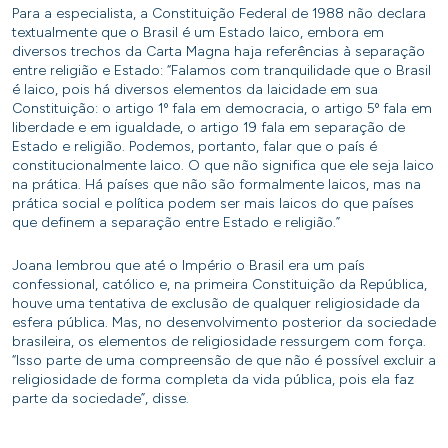
Para a especialista, a Constituição Federal de 1988 não declara
textualmente que o Brasil é um Estado laico, embora em
diversos trechos da Carta Magna haja referências à separação
entre religião e Estado: “Falamos com tranquilidade que o Brasil
é laico, pois há diversos elementos da laicidade em sua
Constituição: o artigo 1º fala em democracia, o artigo 5º fala em
liberdade e em igualdade, o artigo 19 fala em separação de
Estado e religião. Podemos, portanto, falar que o país é
constitucionalmente laico. O que não significa que ele seja laico
na prática. Há países que não são formalmente laicos, mas na
prática social e política podem ser mais laicos do que países
que definem a separação entre Estado e religião.”
Joana lembrou que até o Império o Brasil era um país
confessional, católico e, na primeira Constituição da República,
houve uma tentativa de exclusão de qualquer religiosidade da
esfera pública. Mas, no desenvolvimento posterior da sociedade
brasileira, os elementos de religiosidade ressurgem com força.
“Isso parte de uma compreensão de que não é possível excluir a
religiosidade de forma completa da vida pública, pois ela faz
parte da sociedade”, disse.