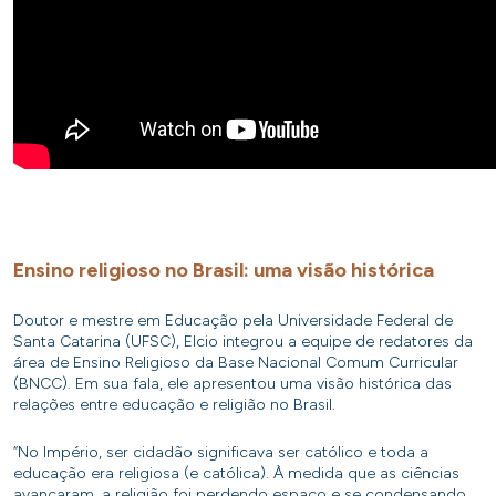
Ensino religioso no Brasil: uma visão histórica
Doutor e mestre em Educação pela Universidade Federal de
Santa Catarina (UFSC), Elcio integrou a equipe de redatores da
área de Ensino Religioso da Base Nacional Comum Curricular
(BNCC). Em sua fala, ele apresentou uma visão histórica das
relações entre educação e religião no Brasil.
“No Império, ser cidadão significava ser católico e toda a
educação era religiosa (e católica). À medida que as ciências
avançaram, a religião foi perdendo espaço e se condensando