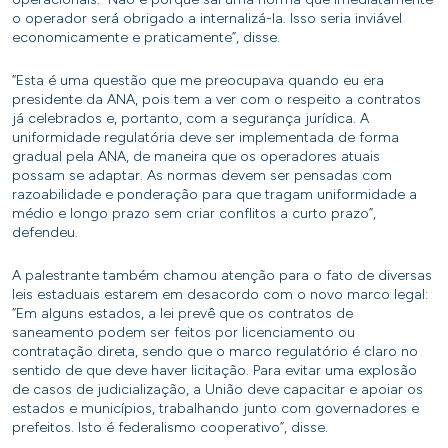
o operador será obrigado a internalizá-la. Isso seria inviável
economicamente e praticamente”, disse.
“Esta é uma questão que me preocupava quando eu era
presidente da ANA, pois tem a ver com o respeito a contratos
já celebrados e, portanto, com a segurança jurídica. A
uniformidade regulatória deve ser implementada de forma
gradual pela ANA, de maneira que os operadores atuais
possam se adaptar. As normas devem ser pensadas com
razoabilidade e ponderação para que tragam uniformidade a
médio e longo prazo sem criar conflitos a curto prazo”,
defendeu.
A palestrante também chamou atenção para o fato de diversas
leis estaduais estarem em desacordo com o novo marco legal:
“Em alguns estados, a lei prevê que os contratos de
saneamento podem ser feitos por licenciamento ou
contratação direta, sendo que o marco regulatório é claro no
sentido de que deve haver licitação. Para evitar uma explosão
de casos de judicialização, a União deve capacitar e apoiar os
estados e municípios, trabalhando junto com governadores e
prefeitos. Isto é federalismo cooperativo”, disse.