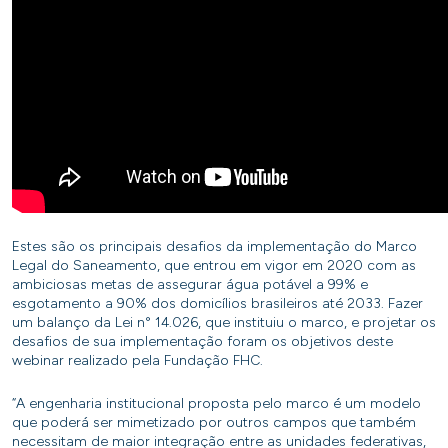
Estes são os principais desafios da implementação do Marco
Legal do Saneamento, que entrou em vigor em 2020 com as
ambiciosas metas de assegurar água potável a 99% e
esgotamento a 90% dos domicílios brasileiros até 2033. Fazer
um balanço da Lei n° 14.026, que instituiu o marco, e projetar os
desafios de sua implementação foram os objetivos deste
webinar realizado pela Fundação FHC.
“A engenharia institucional proposta pelo marco é um modelo
que poderá ser mimetizado por outros campos que também
necessitam de maior integração entre as unidades federativas,