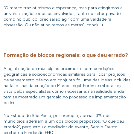
“O marco traz otimismo e esperança, mas para atingirmos a
universalização todos os envolvidos, tanto no setor privado
como no público, precisarão agir com uma verdadeira
obsessão. Ou não atingiremos as metas”, concluiu.
Formação de blocos regionais: o que deu errado?
A aglutinação de municípios próximos e com condições
geográficas e socioeconômicas similares para licitar projetos
de saneamento básico em conjunto foi uma das ideias incluídas
na fase final da criação do Marco Legal. Porém, embora seja
vista pelos especialistas como necessária, na realidade ainda
tem se mostrado um gargalo no processo de implementação
da lei.
No Estado de São Paulo, por exemplo, apenas 3% dos
municípios aderiram a um dos blocos propostos. “O que deu
errado?”, perguntou o mediador do evento, Sergio Fausto,
diretor da Fundação FHC.