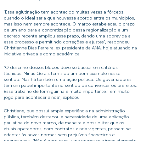
“Essa aglutinação tem acontecido muitas vezes a fórceps,
quando o ideal seria que houvesse acordo entre os municípios,
mas isso nem sempre acontece. O marco estabeleceu o prazo
de um ano para a concretização dessa regionalização e um
decreto recente ampliou esse prazo, dando uma sobrevida a
esse processo e permitindo correções e ajustes”, respondeu
Christianne Dias Ferreira, ex-presidente da ANA, hoje atuando na
iniciativa privada e como acadêmica.
“O desenho desses blocos deve se basear em critérios
técnicos. Minas Gerais tem sido um bom exemplo nesse
sentido. Mas há também uma ação política. Os governadores
têm um papel importante no sentido de convencer os prefeitos.
Esse trabalho de formiguinha é muito importante. Tem muito
jogo para acontecer ainda”, explicou.
Christiane, que possui ampla experiência na administração
pública, também destacou a necessidade de uma aplicação
paulatina do novo marco, de maneira a possibilitar que os
atuais operadores, com contratos ainda vigentes, possam se
adaptar às novas normas sem prejuízos financeiros e
operacionais. “Não é porque sai uma norma que imediatamente