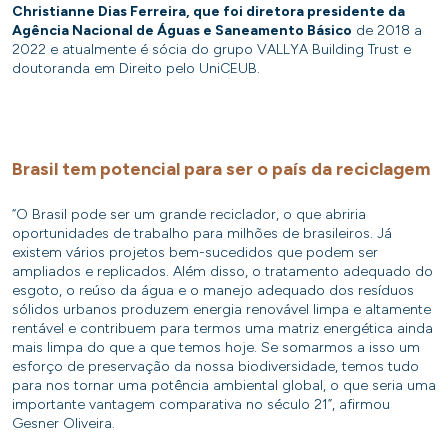
Christianne Dias Ferreira, que foi diretora presidente da
Agência Nacional de Águas e Saneamento Básico
de 2018 a
2022 e atualmente é sócia do grupo VALLYA Building Trust e
doutoranda em Direito pelo UniCEUB.
Brasil tem potencial para ser o país da reciclagem
“O Brasil pode ser um grande reciclador, o que abriria
oportunidades de trabalho para milhões de brasileiros. Já
existem vários projetos bem-sucedidos que podem ser
ampliados e replicados. Além disso, o tratamento adequado do
esgoto, o reúso da água e o manejo adequado dos resíduos
sólidos urbanos produzem energia renovável limpa e altamente
rentável e contribuem para termos uma matriz energética ainda
mais limpa do que a que temos hoje. Se somarmos a isso um
esforço de preservação da nossa biodiversidade, temos tudo
para nos tornar uma potência ambiental global, o que seria uma
importante vantagem comparativa no século 21”, afirmou
Gesner Oliveira.