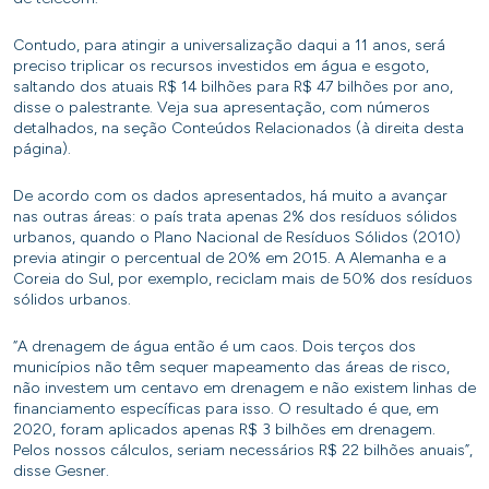
Contudo, para atingir a universalização daqui a 11 anos, será
preciso triplicar os recursos investidos em água e esgoto,
saltando dos atuais R$ 14 bilhões para R$ 47 bilhões por ano,
disse o palestrante. Veja sua apresentação, com números
detalhados, na seção Conteúdos Relacionados (à direita desta
página).
De acordo com os dados apresentados, há muito a avançar
nas outras áreas: o país trata apenas 2% dos resíduos sólidos
urbanos, quando o Plano Nacional de Resíduos Sólidos (2010)
previa atingir o percentual de 20% em 2015. A Alemanha e a
Coreia do Sul, por exemplo, reciclam mais de 50% dos resíduos
sólidos urbanos.
“A drenagem de água então é um caos. Dois terços dos
municípios não têm sequer mapeamento das áreas de risco,
não investem um centavo em drenagem e não existem linhas de
financiamento específicas para isso. O resultado é que, em
2020, foram aplicados apenas R$ 3 bilhões em drenagem.
Pelos nossos cálculos, seriam necessários R$ 22 bilhões anuais”,
disse Gesner.