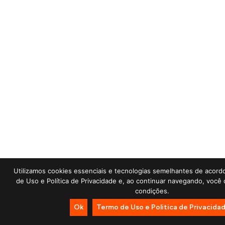
Utilizamos cookies essenciais e tecnologias semelhantes de acor
de Uso e Política de Privacidade e, ao continuar navegando, voc
condições.
Ok
Termo de Uso e Politica de Privacida