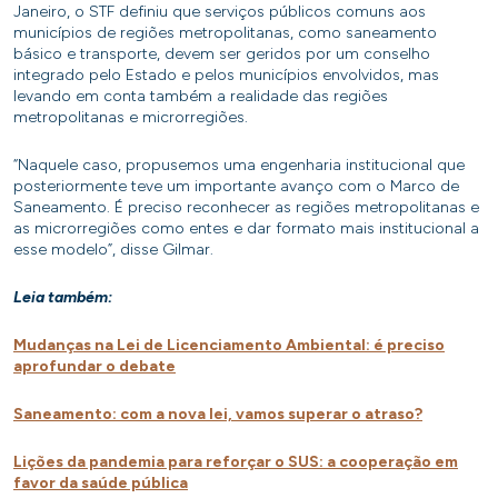
Janeiro, o STF definiu que serviços públicos comuns aos
municípios de regiões metropolitanas, como saneamento
básico e transporte, devem ser geridos por um conselho
integrado pelo Estado e pelos municípios envolvidos, mas
levando em conta também a realidade das regiões
metropolitanas e microrregiões.
“Naquele caso, propusemos uma engenharia institucional que
posteriormente teve um importante avanço com o Marco de
Saneamento. É preciso reconhecer as regiões metropolitanas e
as microrregiões como entes e dar formato mais institucional a
esse modelo”, disse Gilmar.
Leia também:
Mudanças na Lei de Licenciamento Ambiental: é preciso
aprofundar o debate
Saneamento: com a nova lei, vamos superar o atraso?
Lições da pandemia para reforçar o SUS: a cooperação em
favor da saúde pública