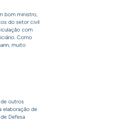
um bom ministro,
os do setor civil
rticulação com
iciário. Como
ann, muito
 de outros
a elaboração de
 de Defesa