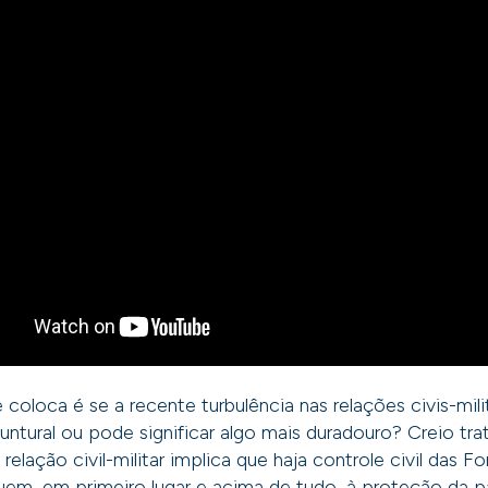
 coloca é se a recente turbulência nas relações civis-mil
tural ou pode significar algo mais duradouro? Creio trat
 relação civil-militar implica que haja controle civil das 
uem, em primeiro lugar e acima de tudo, à proteção da pá