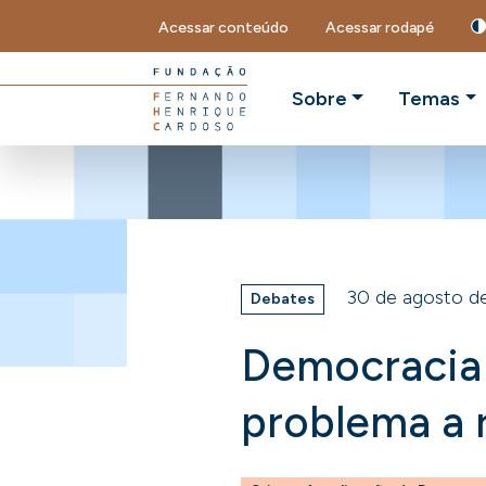
Acessar conteúdo
Acessar rodapé
Sobre
Temas
30 de agosto d
Debates
Democracia
problema a 