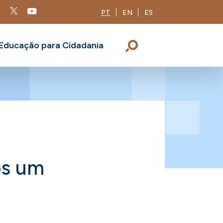
PT
EN
ES
Educação para Cidadania
os um