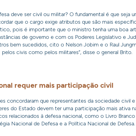
fesa deve ser civil ou militar? O fundamental é que seja 
rdar que o cargo exige atributos que são mais específic
ítico, pois é importante que o ministro tenha uma boa a
nstâncias de governo e com os Poderes Legislativo e Jud
tros bem sucedidos, cito o Nelson Jobim e o Raul Jungm
pelos civis como pelos militares”, disse o general Brito.
nal requer mais participação civil
tes concordaram que representantes da sociedade civil e
deres do Estado devem ter uma participação mais ativa n
os relacionados à defesa nacional, como o Livro Branco
tégia Nacional de Defesa e a Política Nacional de Defesa.