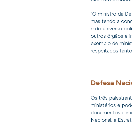
“O ministro da De
mas tendo a conco
e do universo pol
outros órgãos e i
exemplo de minis
respeitados tanto 
Defesa Nacio
Os três palestran
ministérios e po
documentos básic
Nacional, a Estra