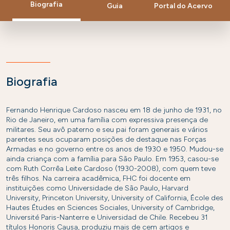
Biografia
Guia
Portal do Acervo
Biografia
Fernando Henrique Cardoso nasceu em 18 de junho de 1931, no
Rio de Janeiro, em uma família com expressiva presença de
militares. Seu avô paterno e seu pai foram generais e vários
parentes seus ocuparam posições de destaque nas Forças
Armadas e no governo entre os anos de 1930 e 1950. Mudou-se
ainda criança com a família para São Paulo. Em 1953, casou-se
com Ruth Corrêa Leite Cardoso (1930-2008), com quem teve
três filhos. Na carreira acadêmica, FHC foi docente em
instituições como Universidade de São Paulo, Harvard
University, Princeton University, University of California, École des
Hautes Études en Sciences Sociales, University of Cambridge,
Université Paris-Nanterre e Universidad de Chile. Recebeu 31
títulos Honoris Causa, produziu mais de cem artigos e