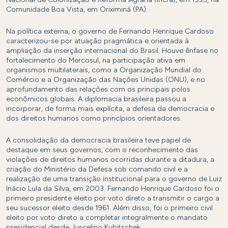
Comunidade Boa Vista, em Oriximiná (PA).
Na política externa, o governo de Fernando Henrique Cardoso
caracterizou-se por atuação pragmática e orientada à
ampliação da inserção internacional do Brasil. Houve ênfase no
fortalecimento do Mercosul, na participação ativa em
organismos multilaterais, como a Organização Mundial do
Comércio e a Organização das Nações Unidas (ONU), e no
aprofundamento das relações com os principais polos
econômicos globais. A diplomacia brasileira passou a
incorporar, de forma mais explícita, a defesa da democracia e
dos direitos humanos como princípios orientadores.
A consolidação da democracia brasileira teve papel de
destaque em seus governos, com o reconhecimento das
violações de direitos humanos ocorridas durante a ditadura, a
criação do Ministério da Defesa sob comando civil e a
realização de uma transição institucional para o governo de Luiz
Inácio Lula da Silva, em 2003. Fernando Henrique Cardoso foi o
primeiro presidente eleito por voto direto a transmitir o cargo a
seu sucessor eleito desde 1961. Além disso, foi o primeiro civil
eleito por voto direto a completar integralmente o mandato
presidencial desde Juscelino Kubitschek.