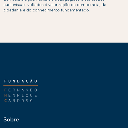
audiovisuais voltados à valorização da democracia, da
cidadania e do conhecimento fundamentado.
Sobre