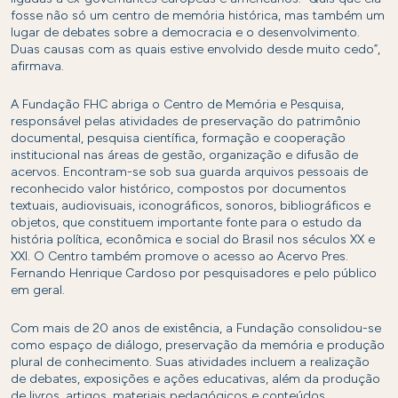
fosse não só um centro de memória histórica, mas também um
lugar de debates sobre a democracia e o desenvolvimento.
Duas causas com as quais estive envolvido desde muito cedo”,
afirmava.
A Fundação FHC abriga o Centro de Memória e Pesquisa,
responsável pelas atividades de preservação do patrimônio
documental, pesquisa científica, formação e cooperação
institucional nas áreas de gestão, organização e difusão de
acervos. Encontram-se sob sua guarda arquivos pessoais de
reconhecido valor histórico, compostos por documentos
textuais, audiovisuais, iconográficos, sonoros, bibliográficos e
objetos, que constituem importante fonte para o estudo da
história política, econômica e social do Brasil nos séculos XX e
XXI. O Centro também promove o acesso ao Acervo Pres.
Fernando Henrique Cardoso por pesquisadores e pelo público
em geral.
Com mais de 20 anos de existência, a Fundação consolidou-se
como espaço de diálogo, preservação da memória e produção
plural de conhecimento. Suas atividades incluem a realização
de debates, exposições e ações educativas, além da produção
de livros, artigos, materiais pedagógicos e conteúdos