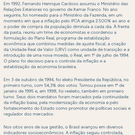
Em 1992, Fernando Henrique Cardoso assumiu o Ministério das
Relações Exteriores no governo de Itamar Franco. No ano
seguinte, foi nomeado para o Ministério da Fazenda, em um
momento em que a inflação pelo IPCA atingia 2.500% ao ano e
o poder de compra da população diminuía a cada dia. À frente
da pasta, reuniu um time de economistas e coordenou a
formulação do Plano Real, programa de estabilização
econômica que combinou medidas de ajuste fiscal, a criação
da Unidade Real de Valor (URV) como unidade de transição e a
introdução de uma nova moeda, o Real, em 1º de julho de 1994.
O plano foi decisivo para o controle da inflação e a
estabilização da economia brasileira.
Em 3 de outubro de 1994, foi eleito Presidente da República, no
primeiro turno, com 54,3% dos votos. Tomou posse em 1º de
janeiro de 1995 e, em 1998, foi reeleito, também em primeiro
turno. Seus dois mandatos foram marcados pela continuidade
da inflação baixa, pela modernização da economia e pelo
fortalecimento do Estado como promotor de políticas sociais e
regulador dos mercados.
Nos oitos anos de sua gestão, o Brasil avançou em diversos
indicadores socioeconômicos. A inflação seguiu controlada,