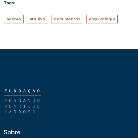
Tags:
acervo
arquivo
documentos
arquivologia
Sobre