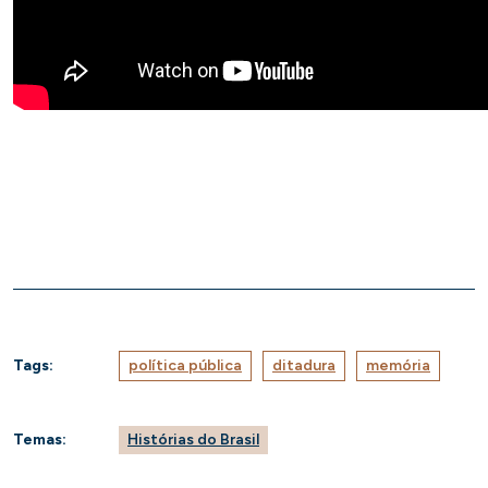
Tags:
política pública
ditadura
memória
Temas:
Histórias do Brasil