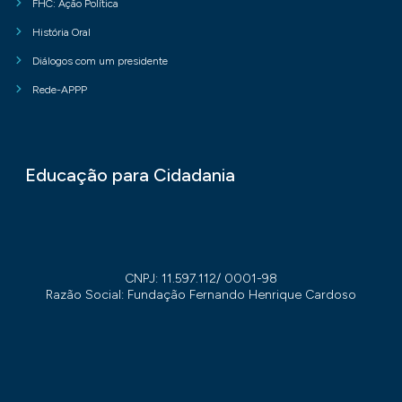
FHC: Ação Política
História Oral
Diálogos com um presidente
Rede-APPP
Educação para Cidadania
CNPJ: 11.597.112/ 0001-98
Razão Social: Fundação Fernando Henrique Cardoso