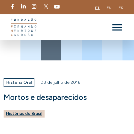
PT
EN
ES
História Oral
08 de julho de 2016
Mortos e desaparecidos
Histórias do Brasil