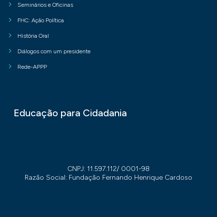
Seminários e Oficinas
FHC: Ação Política
História Oral
Diálogos com um presidente
Rede-APPP
Educação para Cidadania
CNPJ: 11.597.112/ 0001-98
Razão Social: Fundação Fernando Henrique Cardoso