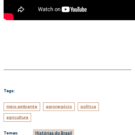
Tags:
meio ambiente
agronegócio
política
agricultura
Temas:
Histórias do Brasil