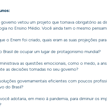
unos:
governo vetou um projeto que tornava obrigatório as dis
ologia no Ensino Médio. Você ainda tem o mesmo pensa
 o Enem foi criado, quais eram as suas projeções para
 Brasil de ocupar um lugar de protagonismo mundial?
nistrava as questões emocionais, como o medo, a ans
ante as decisões tomadas no seu governo?
soluções governamentais eficientes com poucos profissi
o do Brasil?
ocê adotaria, em meio à pandemia, para diminuir os imp
o?