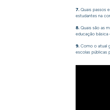
7.
Quais passos e 
estudantes na co
8.
Quais são as me
educação básica 
9.
Como o atual g
escolas públicas