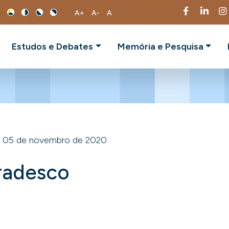
A+
A-
A
Estudos e Debates
Memória e Pesquisa
05 de novembro de 2020
radesco