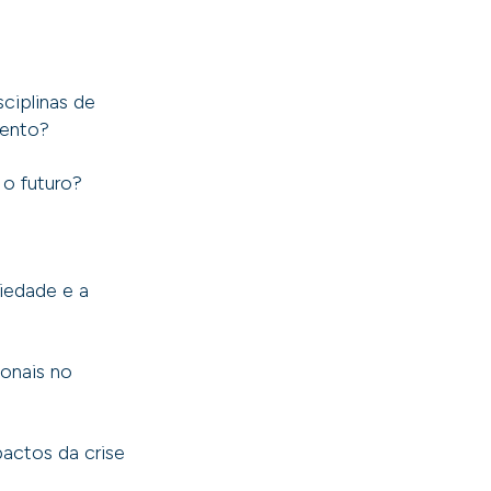
ciplinas de
mento?
 o futuro?
iedade e a
onais no
actos da crise