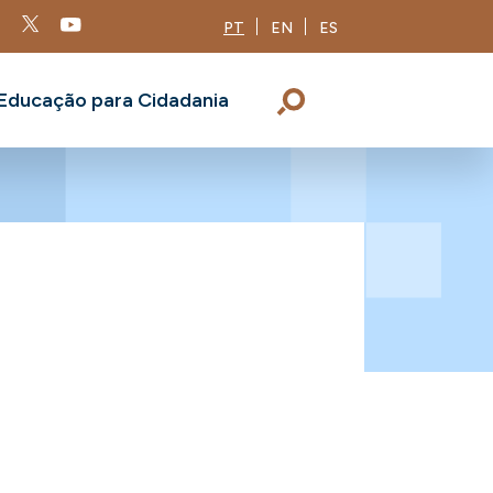
PT
EN
ES
Educação para Cidadania