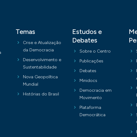
Temas
Estudos e
Me
Debates
Pe
Crise e Atualização
da Democracia
Sobre o Centro
a
Desenvolvimento e
Publicações
Sustentabilidade
Debates
Nova Geopolítica
Minidocs
Mundial
Democracia em
Histórias do Brasil
Movimento
Plataforma
Democrática