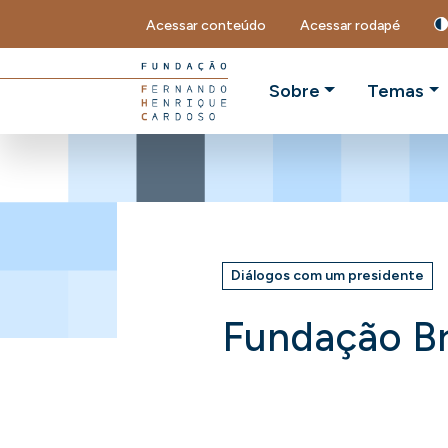
Acessar conteúdo
Acessar rodapé
Sobre
Temas
Diálogos com um presidente
Fundação B