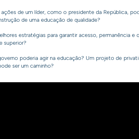
ações de um líder, como o presidente da República, pode
nstrução de uma educação de qualidade?
lhores estratégias para garantir acesso, permanência e 
e superior?
overno poderia agir na educação? Um projeto de privat
 pode ser um caminho?