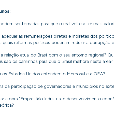
unos:
odem ser tomadas para que o real volte a ter mais valo
adequar as remunerações diretas e indiretas dos políti
e quais reformas políticas poderiam reduzir a corrupção e
relação atual do Brasil com o seu entorno regional? Qu
uais são os caminhos para que o Brasil melhore nesta área
 os Estados Unidos entendem o Mercosul e a OEA?
a da participação de governadores e municípios no exte
r a obra “Empresário industrial e desenvolvimento econô
teórica?