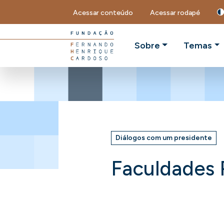
Acessar conteúdo
Acessar rodapé
Sobre
Temas
Diálogos com um presidente
Faculdades 