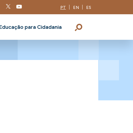
PT
EN
ES
Educação para Cidadania