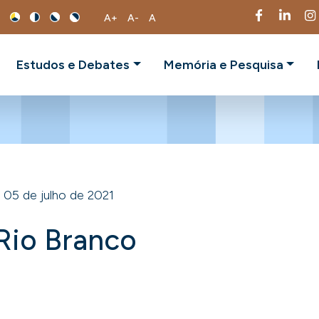
A+
A-
A
Estudos e Debates
Memória e Pesquisa
05 de julho de 2021
Rio Branco