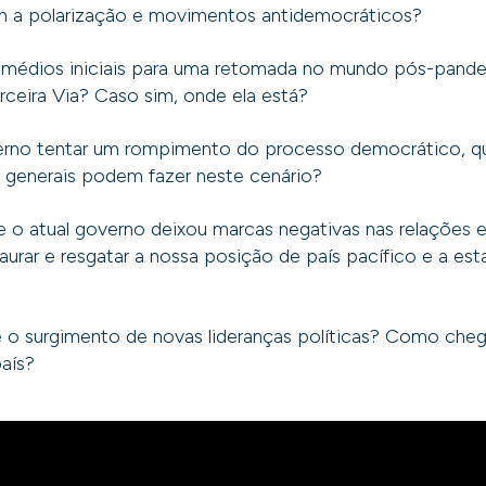
 a polarização e movimentos antidemocráticos?
emédios iniciais para uma retomada no mundo pós-pand
rceira Via? Caso sim, onde ela está?
erno tentar um rompimento do processo democrático, qua
s generais podem fazer neste cenário?
o atual governo deixou marcas negativas nas relações e
aurar e resgatar a nossa posição de país pacífico e a est
 surgimento de novas lideranças políticas? Como chega
país?