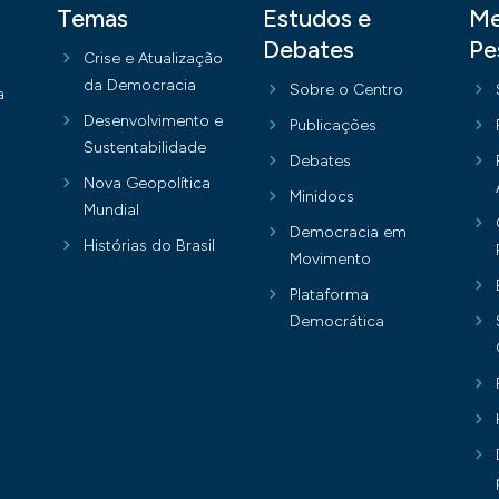
Temas
Estudos e
Me
Debates
Pe
Crise e Atualização
da Democracia
Sobre o Centro
a
Desenvolvimento e
Publicações
Sustentabilidade
Debates
Nova Geopolítica
Minidocs
Mundial
Democracia em
Histórias do Brasil
Movimento
Plataforma
Democrática