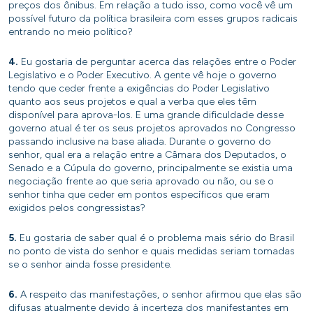
preços dos ônibus. Em relação a tudo isso, como você vê um
possível futuro da política brasileira com esses grupos radicais
entrando no meio político?
4.
Eu gostaria de perguntar acerca das relações entre o Poder
Legislativo e o Poder Executivo. A gente vê hoje o governo
tendo que ceder frente a exigências do Poder Legislativo
quanto aos seus projetos e qual a verba que eles têm
disponível para aprova-los. E uma grande dificuldade desse
governo atual é ter os seus projetos aprovados no Congresso
passando inclusive na base aliada. Durante o governo do
senhor, qual era a relação entre a Câmara dos Deputados, o
Senado e a Cúpula do governo, principalmente se existia uma
negociação frente ao que seria aprovado ou não, ou se o
senhor tinha que ceder em pontos específicos que eram
exigidos pelos congressistas?
5.
Eu gostaria de saber qual é o problema mais sério do Brasil
no ponto de vista do senhor e quais medidas seriam tomadas
se o senhor ainda fosse presidente.
6.
A respeito das manifestações, o senhor afirmou que elas são
difusas atualmente devido à incerteza dos manifestantes em