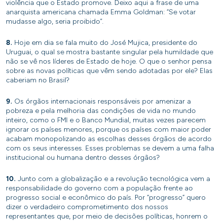
violência que o Estado promove. Deixo aqui a frase de uma
anarquista americana chamada Emma Goldman: “Se votar
mudasse algo, seria proibido”.
8.
Hoje em dia se fala muito do José Mujica, presidente do
Uruguai, o qual se mostra bastante singular pela humildade que
não se vê nos líderes de Estado de hoje. O que o senhor pensa
sobre as novas políticas que vêm sendo adotadas por ele? Elas
caberiam no Brasil?
9.
Os órgãos internacionais responsáveis por amenizar a
pobreza e pela melhoria das condições de vida no mundo
inteiro, como o FMI e o Banco Mundial, muitas vezes parecem
ignorar os países menores, porque os países com maior poder
acabam monopolizando as escolhas desses órgãos de acordo
com os seus interesses. Esses problemas se devem a uma falha
institucional ou humana dentro desses órgãos?
10.
Junto com a globalização e a revolução tecnológica vem a
responsabilidade do governo com a população frente ao
progresso social e econômico do país. Por “progresso” quero
dizer o verdadeiro comprometimento dos nossos
representantes que, por meio de decisões políticas, honrem o