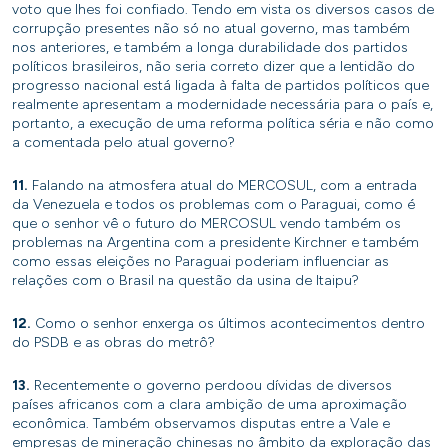
voto que lhes foi confiado. Tendo em vista os diversos casos de
corrupção presentes não só no atual governo, mas também
nos anteriores, e também a longa durabilidade dos partidos
políticos brasileiros, não seria correto dizer que a lentidão do
progresso nacional está ligada à falta de partidos políticos que
realmente apresentam a modernidade necessária para o país e,
portanto, a execução de uma reforma política séria e não como
a comentada pelo atual governo?
11.
Falando na atmosfera atual do MERCOSUL, com a entrada
da Venezuela e todos os problemas com o Paraguai, como é
que o senhor vê o futuro do MERCOSUL vendo também os
problemas na Argentina com a presidente Kirchner e também
como essas eleições no Paraguai poderiam influenciar as
relações com o Brasil na questão da usina de Itaipu?
12.
Como o senhor enxerga os últimos acontecimentos dentro
do PSDB e as obras do metrô?
13.
Recentemente o governo perdoou dívidas de diversos
países africanos com a clara ambição de uma aproximação
econômica. Também observamos disputas entre a Vale e
empresas de mineração chinesas no âmbito da exploração das