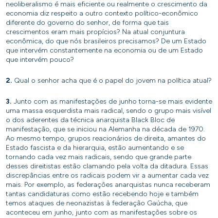
neoliberalismo é mais eficiente ou realmente o crescimento da
economia diz respeito a outro contexto político-econômico
diferente do governo do senhor, de forma que tais
crescimentos eram mais propícios? Na atual conjuntura
econômica, do que nós brasileiros precisamos? De um Estado
que intervém constantemente na economia ou de um Estado
que intervém pouco?
2.
Qual o senhor acha que é o papel do jovem na política atual?
3.
Junto com as manifestações de junho torna-se mais evidente
uma massa esquerdista mais radical, sendo o grupo mais visível
o dos aderentes da técnica anarquista Black Bloc de
manifestação, que se iniciou na Alemanha na década de 1970.
Ao mesmo tempo, grupos reacionários de direita, amantes do
Estado fascista e da hierarquia, estão aumentando e se
tornando cada vez mais radicais, sendo que grande parte
desses direitistas estão clamando pela volta da ditadura. Essas
discrepâncias entre os radicais podem vir a aumentar cada vez
mais. Por exemplo, as federações anarquistas nunca receberam
tantas candidaturas como estão recebendo hoje e também
temos ataques de neonazistas à federação Gaúcha, que
aconteceu em junho, junto com as manifestações sobre os