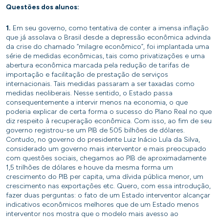
Questões dos alunos:
1.
Em seu governo, como tentativa de conter a imensa inflação
que já assolava o Brasil desde a depressão econômica advinda
da crise do chamado “milagre econômico”, foi implantada uma
série de medidas econômicas, tais como privatizações e uma
abertura econômica marcada pela redução de tarifas de
importação e facilitação de prestação de serviços
internacionais. Tais medidas passaram a ser taxadas como
medidas neoliberais. Nesse sentido, o Estado passa
consequentemente a intervir menos na economia, o que
poderia explicar de certa forma o sucesso do Plano Real no que
diz respeito à recuperação econômica. Com isso, ao fim de seu
governo registrou-se um PIB de 505 bilhões de dólares.
Contudo, no governo do presidente Luiz Inácio Lula da Silva,
considerado um governo mais interventor e mais preocupado
com questões sociais, chegamos ao PIB de aproximadamente
1,5 trilhões de dólares e houve da mesma forma um
crescimento do PIB per capita, uma dívida pública menor, um
crescimento nas exportações etc. Quero, com essa introdução,
fazer duas perguntas: o fato de um Estado interventor alcançar
indicativos econômicos melhores que de um Estado menos
interventor nos mostra que o modelo mais avesso ao