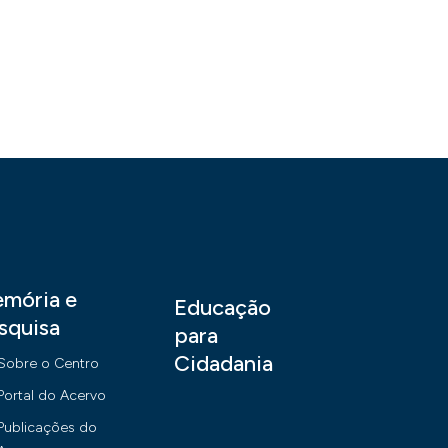
mória e
Educação
squisa
para
Cidadania
Sobre o Centro
Portal do Acervo
Publicações do