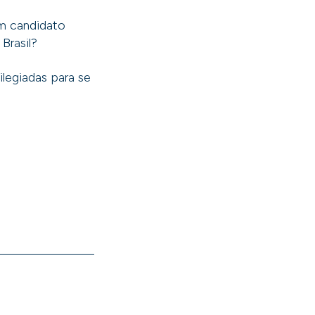
um candidato
 Brasil?
legiadas para se