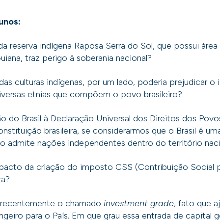
unos:
 reserva indígena Raposa Serra do Sol, que possui área
uiana, traz perigo à soberania nacional?
as culturas indígenas, por um lado, poderia prejudicar o
 diversas etnias que compõem o povo brasileiro?
o do Brasil à Declaração Universal dos Direitos dos Povo
Constituição brasileira, se considerarmos que o Brasil é u
ão admite nações independentes dentro do território nac
mpacto da criação do imposto CSS (Contribuição Social p
ira?
iu recentemente o chamado
investment grade
, fato que aj
angeiro para o País. Em que grau essa entrada de capital 