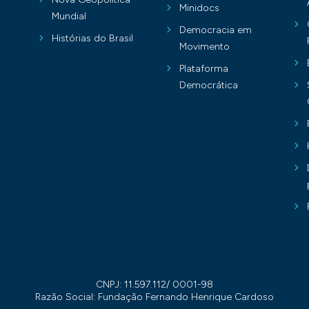
Minidocs
Mundial
Democracia em
Histórias do Brasil
Movimento
Plataforma
Democrática
CNPJ: 11.597.112/ 0001-98
Razão Social: Fundação Fernando Henrique Cardoso