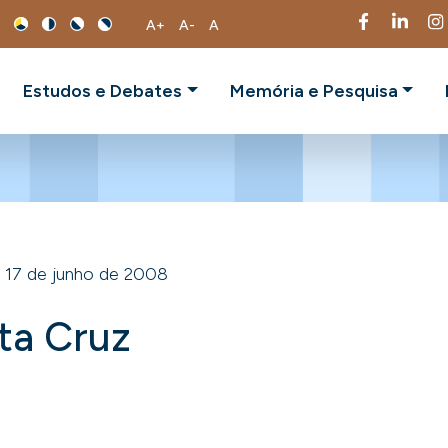
A+
A-
A
Estudos e Debates
Memória e Pesquisa
17 de junho de 2008
ta Cruz