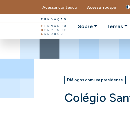
Acessar conteúdo
Acessar rodapé
Sobre
Temas
Diálogos com um presidente
Colégio San