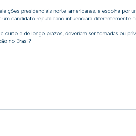
leições presidenciais norte-americanas, a escolha por 
um candidato republicano influenciará diferentemente o
e curto e de longo prazos, deveriam ser tomadas ou privi
ção no Brasil?