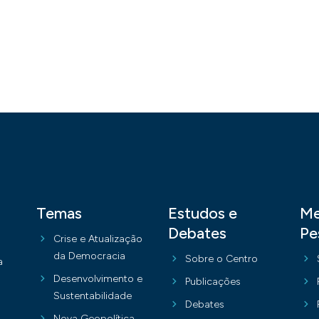
Temas
Estudos e
Me
Debates
Pe
Crise e Atualização
da Democracia
Sobre o Centro
a
Desenvolvimento e
Publicações
Sustentabilidade
Debates
Nova Geopolítica