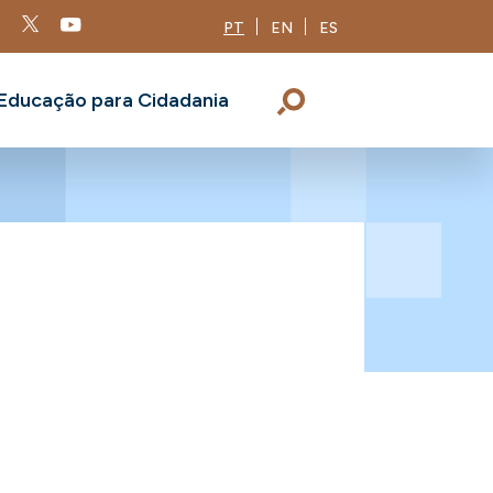
PT
EN
ES
Educação para Cidadania