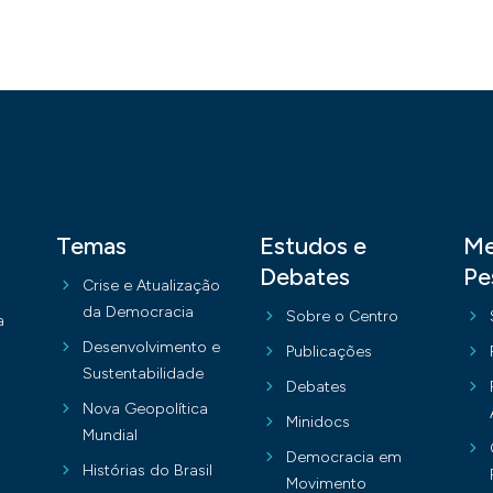
Temas
Estudos e
Me
Debates
Pe
Crise e Atualização
da Democracia
Sobre o Centro
a
Desenvolvimento e
Publicações
Sustentabilidade
Debates
Nova Geopolítica
Minidocs
Mundial
Democracia em
Histórias do Brasil
Movimento