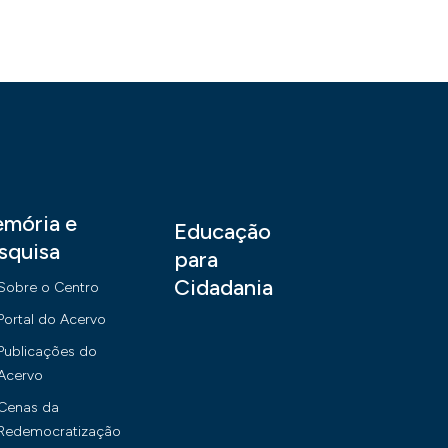
mória e
Educação
squisa
para
Cidadania
Sobre o Centro
Portal do Acervo
Publicações do
Acervo
Cenas da
Redemocratização