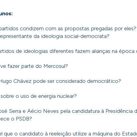
unos:
artidos condizem com as propostas pregadas por eles?
representante da ideologia social-democrata?
rtidos de ideologias diferentes fazem alianças na época 
ve fazer parte do Mercosul?
Hugo Chávez pode ser considerado democrático?
sobre o uso de energia nuclear?
osé Serra e Aécio Neves pela candidatura à Presidência 
quece o PSDB?
l que o candidato à reeleição utilize a máquina do Estad