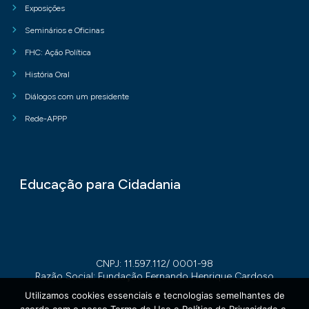
Exposições
Seminários e Oficinas
FHC: Ação Política
História Oral
Diálogos com um presidente
Rede-APPP
Educação para Cidadania
CNPJ: 11.597.112/ 0001-98
Razão Social: Fundação Fernando Henrique Cardoso
Utilizamos cookies essenciais e tecnologias semelhantes de