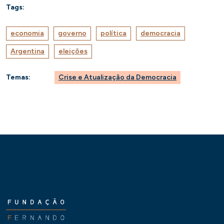
Tags:
economia
governo
política
democracia
Argentina
eleições
Temas:
Crise e Atualização da Democracia