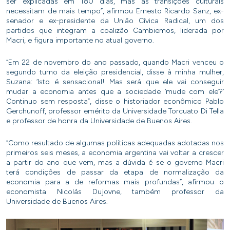
ser explicadas em 180 dias, mas as transições culturais
necessitam de mais tempo”, afirmou Ernesto Ricardo Sanz, ex-
senador e ex-presidente da União Cívica Radical, um dos
partidos que integram a coalizão Cambiemos, liderada por
Macri, e figura importante no atual governo.
“Em 22 de novembro do ano passado, quando Macri venceu o
segundo turno da eleição presidencial, disse à minha mulher,
Suzana: ‘Isto é sensacional! Mas será que ele vai conseguir
mudar a economia antes que a sociedade ‘mude com ele’?’
Continuo sem resposta”, disse o historiador econômico Pablo
Gerchunoff, professor emérito da Universidade Torcuato Di Tella
e professor de honra da Universidade de Buenos Aires.
“Como resultado de algumas políticas adequadas adotadas nos
primeiros seis meses, a economia argentina vai voltar a crescer
a partir do ano que vem, mas a dúvida é se o governo Macri
terá condições de passar da etapa de normalização da
economia para a de reformas mais profundas”, afirmou o
economista Nicolás Dujovne, também professor da
Universidade de Buenos Aires.