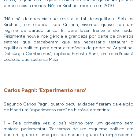
percentuais a menos. Néstor Kirchner morreu em 2010.
“Não há democracia que resista a tal desequilíbrio. Sob os
Kirchner, em especial sob Cristina, vivemos quase sob um
regime de partido único. E, para fazer frente a ele, nada.
Felizmente houve inteligência e grandeza por parte de diversos
setores que perceberam que era necessário restaurar o
equilíbrio político para gerar alternância de poder na Argentina.
Daí surgiu Cambiemos”, explicou Ernesto Sanz, em referência à
coalizão que sustenta Macri.
Carlos Pagni: ‘Experimento raro’
Segundo Carlos Pagni, quatro peculiaridades fizeram da eleição
de Macri um “experimento raro” na história argentina:
1 –
Pela primeira vez, o país vizinho tem um governo sem
maioria parlamentar. “Passamos de um esquema político em
que um grupo e uma pessoa naquele grupo (a ex-presidente