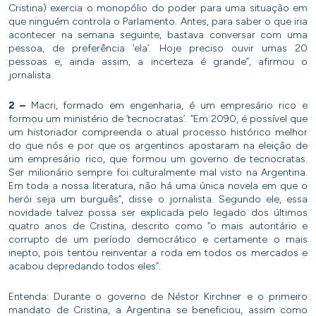
Cristina) exercia o monopólio do poder para uma situação em
que ninguém controla o Parlamento. Antes, para saber o que iria
acontecer na semana seguinte, bastava conversar com uma
pessoa, de preferência ‘ela’. Hoje preciso ouvir umas 20
pessoas e, ainda assim, a incerteza é grande”, afirmou o
jornalista.
2 –
Macri, formado em engenharia, é um empresário rico e
formou um ministério de ‘tecnocratas’. “Em 2090, é possível que
um historiador compreenda o atual processo histórico melhor
do que nós e por que os argentinos apostaram na eleição de
um empresário rico, que formou um governo de tecnocratas.
Ser milionário sempre foi culturalmente mal visto na Argentina.
Em toda a nossa literatura, não há uma única novela em que o
herói seja um burguês”, disse o jornalista. Segundo ele, essa
novidade talvez possa ser explicada pelo legado dos últimos
quatro anos de Cristina, descrito como “o mais autoritário e
corrupto de um período democrático e certamente o mais
inepto, pois tentou reinventar a roda em todos os mercados e
acabou depredando todos eles”.
Entenda: Durante o governo de Néstor Kirchner e o primeiro
mandato de Cristina, a Argentina se beneficiou, assim como