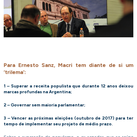
Para Ernesto Sanz, Macri tem diante de si um
‘trilema’:
1 – Superar a receita populista que durante 12 anos deixou
marcas profundas na Argentina;
2 – Governar sem maioria parlamentar;
3 – Vencer as próximas eleições (outubro de 2017) para ter
tempo de implementar seu projeto de médio prazo.