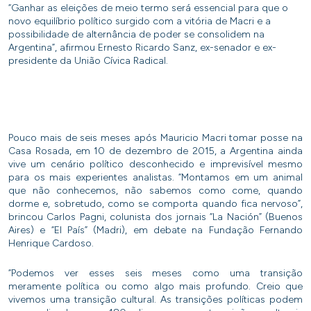
“Ganhar as eleições de meio termo será essencial para que o
novo equilíbrio político surgido com a vitória de Macri e a
possibilidade de alternância de poder se consolidem na
Argentina”, afirmou Ernesto Ricardo Sanz, ex-senador e ex-
presidente da União Cívica Radical.
Pouco mais de seis meses após Mauricio Macri tomar posse na
Casa Rosada, em 10 de dezembro de 2015, a Argentina ainda
vive um cenário político desconhecido e imprevisível mesmo
para os mais experientes analistas. “Montamos em um animal
que não conhecemos, não sabemos como come, quando
dorme e, sobretudo, como se comporta quando fica nervoso”,
brincou Carlos Pagni, colunista dos jornais “La Nación” (Buenos
Aires) e “El País” (Madri), em debate na Fundação Fernando
Henrique Cardoso.
“Podemos ver esses seis meses como uma transição
meramente política ou como algo mais profundo. Creio que
vivemos uma transição cultural. As transições políticas podem