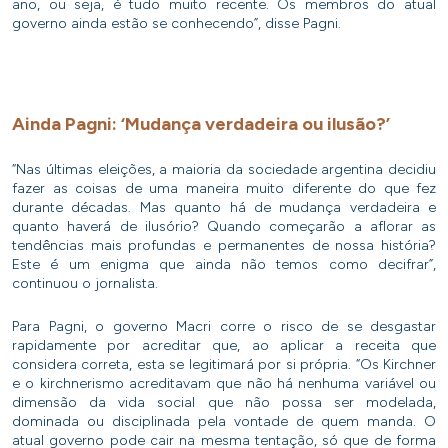
ano, ou seja, é tudo muito recente. Os membros do atual
governo ainda estão se conhecendo”, disse Pagni.
Ainda Pagni: ‘Mudança verdadeira ou ilusão?’
“Nas últimas eleições, a maioria da sociedade argentina decidiu
fazer as coisas de uma maneira muito diferente do que fez
durante décadas. Mas quanto há de mudança verdadeira e
quanto haverá de ilusório? Quando começarão a aflorar as
tendências mais profundas e permanentes de nossa história?
Este é um enigma que ainda não temos como decifrar”,
continuou o jornalista.
Para Pagni, o governo Macri corre o risco de se desgastar
rapidamente por acreditar que, ao aplicar a receita que
considera correta, esta se legitimará por si própria. “Os Kirchner
e o kirchnerismo acreditavam que não há nenhuma variável ou
dimensão da vida social que não possa ser modelada,
dominada ou disciplinada pela vontade de quem manda. O
atual governo pode cair na mesma tentação, só que de forma