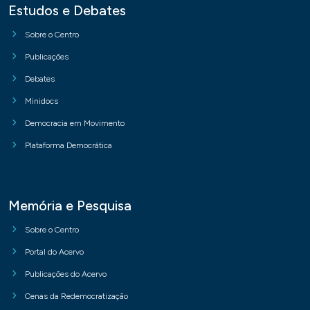
Estudos e Debates
Sobre o Centro
Publicações
Debates
Minidocs
Democracia em Movimento
Plataforma Democrática
Memória e Pesquisa
Sobre o Centro
Portal do Acervo
Publicações do Acervo
Cenas da Redemocratização