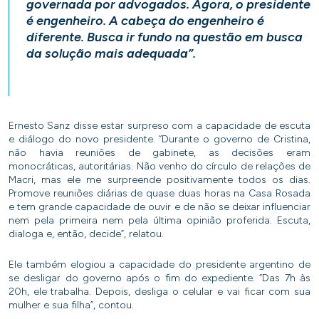
governada por advogados. Agora, o presidente
é engenheiro. A cabeça do engenheiro é
diferente. Busca ir fundo na questão em busca
da solução mais adequada”.
Ernesto Sanz disse estar surpreso com a capacidade de escuta
e diálogo do novo presidente. “Durante o governo de Cristina,
não havia reuniões de gabinete, as decisões eram
monocráticas, autoritárias. Não venho do círculo de relações de
Macri, mas ele me surpreende positivamente todos os dias.
Promove reuniões diárias de quase duas horas na Casa Rosada
e tem grande capacidade de ouvir e de não se deixar influenciar
nem pela primeira nem pela última opinião proferida. Escuta,
dialoga e, então, decide”, relatou.
Ele também elogiou a capacidade do presidente argentino de
se desligar do governo após o fim do expediente. “Das 7h às
20h, ele trabalha. Depois, desliga o celular e vai ficar com sua
mulher e sua filha”, contou.