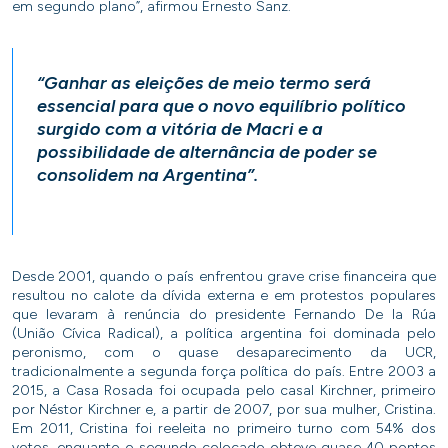
em segundo plano”, afirmou Ernesto Sanz.
“Ganhar as eleições de meio termo será
essencial para que o novo equilíbrio político
surgido com a vitória de Macri e a
possibilidade de alternância de poder se
consolidem na Argentina”.
Desde 2001, quando o país enfrentou grave crise financeira que
resultou no calote da dívida externa e em protestos populares
que levaram à renúncia do presidente Fernando De la Rúa
(União Cívica Radical), a política argentina foi dominada pelo
peronismo, com o quase desaparecimento da UCR,
tradicionalmente a segunda força política do país. Entre 2003 a
2015, a Casa Rosada foi ocupada pelo casal Kirchner, primeiro
por Néstor Kirchner e, a partir de 2007, por sua mulher, Cristina.
Em 2011, Cristina foi reeleita no primeiro turno com 54% dos
votos, enquanto o segundo colocado obteve quase 40 pontos