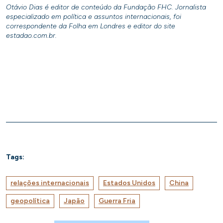
Otávio Dias é editor de conteúdo da Fundação FHC. Jornalista
especializado em política e assuntos internacionais, foi
correspondente da Folha em Londres e editor do site
estadao.com.br.
Tags:
relações internacionais
Estados Unidos
China
geopolítica
Japão
Guerra Fria