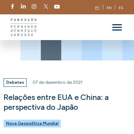
PT
EN
ES
Debates
07 de dezembro de 2021
Relações entre EUA e China: a
perspectiva do Japão
Nova Geopolítica Mundial