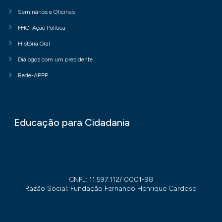
Seminários e Oficinas
FHC: Ação Política
História Oral
Diálogos com um presidente
Rede-APPP
Educação para Cidadania
CNPJ: 11.597.112/ 0001-98
Razão Social: Fundação Fernando Henrique Cardoso