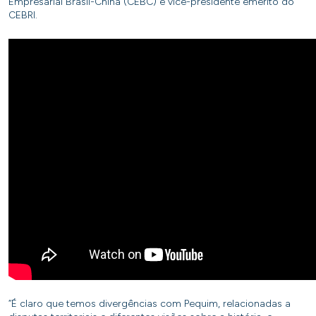
Empresarial Brasil-China (CEBC) e vice-presidente emérito do
CEBRI.
“É claro que temos divergências com Pequim, relacionadas a