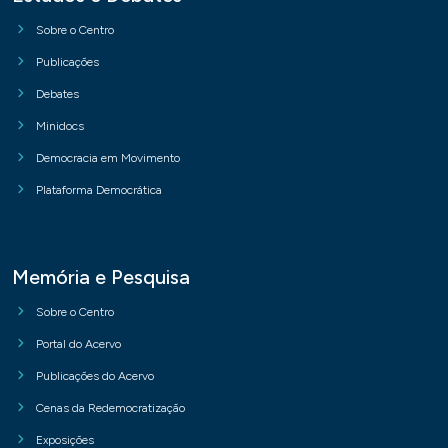
Sobre o Centro
Publicações
Debates
Minidocs
Democracia em Movimento
Plataforma Democrática
Memória e Pesquisa
Sobre o Centro
Portal do Acervo
Publicações do Acervo
Cenas da Redemocratização
Exposições