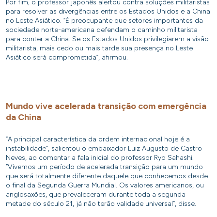
Por fim, o professor japonês alertou contra soluções militaristas
para resolver as divergências entre os Estados Unidos e a China
no Leste Asiático. “É preocupante que setores importantes da
sociedade norte-americana defendam o caminho militarista
para conter a China. Se os Estados Unidos privilegiarem a visão
militarista, mais cedo ou mais tarde sua presença no Leste
Asiático será comprometida”, afirmou.
Mundo vive acelerada transição com emergência
da China
“A principal característica da ordem internacional hoje é a
instabilidade”, salientou o embaixador Luiz Augusto de Castro
Neves, ao comentar a fala inicial do professor Ryo Sahashi.
“Vivemos um período de acelerada transição para um mundo
que será totalmente diferente daquele que conhecemos desde
o final da Segunda Guerra Mundial. Os valores americanos, ou
anglosaxões, que prevaleceram durante toda a segunda
metade do século 21, já não terão validade universal”, disse.