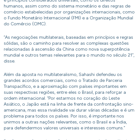
e princípios considerados universais, como os direitos
humanos, assim como do sistema monetário e das regras de
comércio estabelecidas por organizações internacionais, como
o Fundo Monetário Internacional (FMI) e a Organização Mundial
do Comércio (OMC).
“As negociações multilaterais, baseadas em princípios e regras
sólidas, são o caminho para resolver as complexas questões
relacionadas à ascensão da China como nova superpotência
mundial e outros temas relevantes para o mundo no século 21”,
disse.
Além da aposta no multilateralismo, Sahashi defendeu os
grandes acordos comerciais, como o Tratado de Parceria
Transpacífico, e a aproximação com países importantes em
suas respectivas regiões, entre eles o Brasil, para reforçar a
ordem internacional. “Por estarmos no coração do Leste
Asiático, o Japão está na linha de frente da confrontação sino-
americana, mas essa rivalidade vai durar várias décadas e é um
problema para todos os países. Por isso, é importante nos
unirmos a outras nações relevantes, como o Brasil e a Índia,
para defendermos valores universais e interesses comuns.”