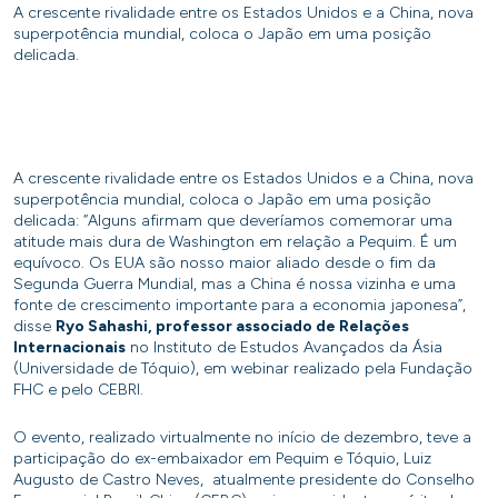
A crescente rivalidade entre os Estados Unidos e a China, nova
superpotência mundial, coloca o Japão em uma posição
delicada.
A crescente rivalidade entre os Estados Unidos e a China, nova
superpotência mundial, coloca o Japão em uma posição
delicada: “Alguns afirmam que deveríamos comemorar uma
atitude mais dura de Washington em relação a Pequim. É um
equívoco. Os EUA são nosso maior aliado desde o fim da
Segunda Guerra Mundial, mas a China é nossa vizinha e uma
fonte de crescimento importante para a economia japonesa”,
disse
Ryo Sahashi, professor associado de Relações
Internacionais
no Instituto de Estudos Avançados da Ásia
(Universidade de Tóquio), em webinar realizado pela Fundação
FHC e pelo CEBRI.
O evento, realizado virtualmente no início de dezembro, teve a
participação do ex-embaixador em Pequim e Tóquio, Luiz
Augusto de Castro Neves, atualmente presidente do Conselho