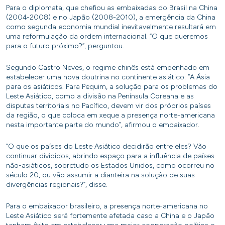
Para o diplomata, que chefiou as embaixadas do Brasil na China
(2004-2008) e no Japão (2008-2010), a emergência da China
como segunda economia mundial inevitavelmente resultará em
uma reformulação da ordem internacional. “O que queremos
para o futuro próximo?”, perguntou.
Segundo Castro Neves, o regime chinês está empenhado em
estabelecer uma nova doutrina no continente asiático: “A Ásia
para os asiáticos. Para Pequim, a solução para os problemas do
Leste Asiático, como a divisão na Península Coreana e as
disputas territoriais no Pacífico, devem vir dos próprios países
da região, o que coloca em xeque a presença norte-americana
nesta importante parte do mundo”, afirmou o embaixador.
“O que os países do Leste Asiático decidirão entre eles? Vão
continuar divididos, abrindo espaço para a influência de países
não-asiáticos, sobretudo os Estados Unidos, como ocorreu no
século 20, ou vão assumir a dianteira na solução de suas
divergências regionais?”, disse.
Para o embaixador brasileiro, a presença norte-americana no
Leste Asiático será fortemente afetada caso a China e o Japão