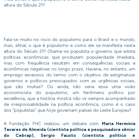
altura do Século 21?
Fala-se muito no risco do populismo para o Brasil e o mundo,
mas, afinal, o que é populismo e como ele se manifesta nesta
altura do Século 21? Chama-se populista o governo que adota
políticas econômicas que produzem popularidade imediata,
mas com frequência resultam em consequências sociais e
econômicas negativas no longo prazo. Haveria, no entanto, um
emprego excessivo do termo com o objetivo de estigmatizar
governos e políticos preocupados com as urgências sociais,
que são muitas? Ou ainda, não seria essa uma visão
economicista do populismo, um fenômeno político por
excelência, que a história mostra não vir sempre acompanhado
de irresponsabilidade
na
política econômica, como é o caso
dos “populistas” que hoje governam países do Leste Europeu?
A Fundação FHC realizou um debate com
Maria Hermínia
Tavares de Almeida (cientista política e pesquisadora sênior
do Cebrap), Sergio Fausto (cientista político e