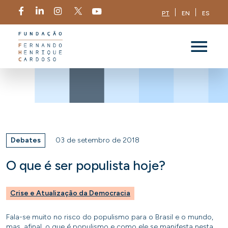
PT
EN
ES
Debates
03 de setembro de 2018
O que é ser populista hoje?
Crise e Atualização da Democracia
Fala-se muito no risco do populismo para o Brasil e o mundo,
mas, afinal, o que é populismo e como ele se manifesta nesta