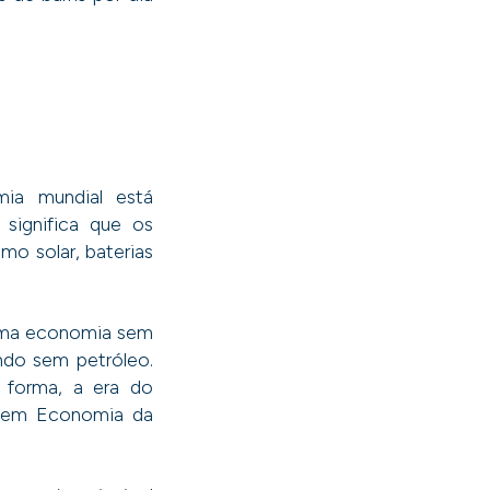
mia mundial está
significa que os
o solar, baterias
 uma economia sem
ndo sem petróleo.
 forma, a era do
or em Economia da