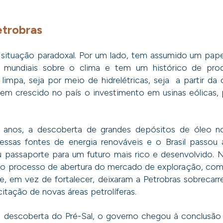
etrobras
a situação paradoxal. Por um lado, tem assumido um pape
 mundiais sobre o clima e tem um histórico de pro
limpa, seja por meio de hidrelétricas, seja a partir da
em crescido no país o investimento em usinas eólicas, 
s anos, a descoberta de grandes depósitos de óleo no
essas fontes de energia renováveis e o Brasil passou 
eu passaporte para um futuro mais rico e desenvolvido. 
 o processo de abertura do mercado de exploração, com
e, em vez de fortalecer, deixaram a Petrobras sobrecarr
citação de novas áreas petrolíferas.
descoberta do Pré-Sal, o governo chegou à conclusão 