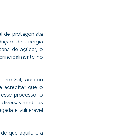
l de protagonista
dução de energia
 cana de açúcar, o
principalmente no
 Pré-Sal, acabou
a acreditar que o
Nesse processo, o
 diversas medidas
egada e vulnerável
de que aquilo era