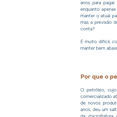
anos para pagar 
enquanto apenas 
manter o atual pa
mas a previsão d
conta?
É muito difícil, 
manter bem abaix
Por que o pe
O petróleo, cuj
comercializado a
de novos produt
anos, deu um salt
da microfratura