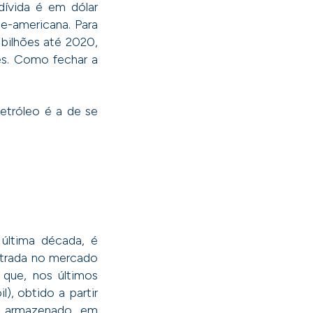
dívida é em dólar
e-americana. Para
 bilhões até 2020,
es. Como fechar a
petróleo é a de se
última década, é
ntrada no mercado
que, nos últimos
), obtido a partir
eo armazenado em