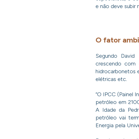
e não deve subir 
O fator ambi
Segundo David Z
crescendo com e
hidrocarbonetos 
elétricas etc.
“O IPCC (Painel 
petróleo em 2100
A Idade da Pedr
petróleo vai ter
Energia pela Univ