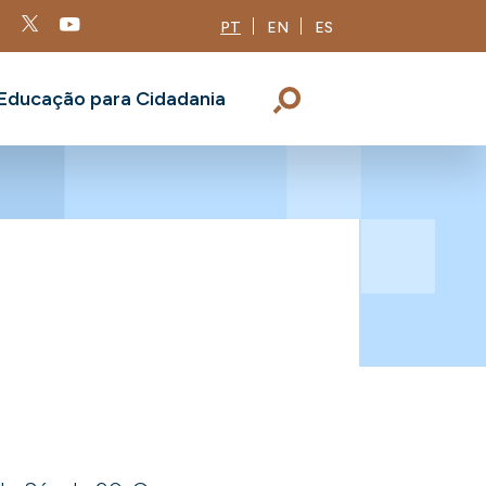
PT
EN
ES
Educação para Cidadania