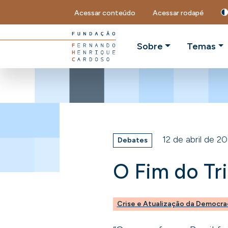
Acessar conteúdo
Acessar rodapé
Sobre
Temas
12 de abril de 2
Debates
O Fim do Tri
Crise e Atualização da Democra