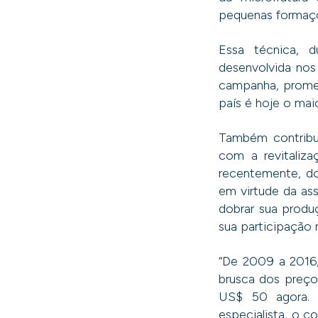
pequenas formaçõ
Essa técnica, d
desenvolvida nos
campanha, prome
país é hoje o mai
Também contribui
com a revitaliz
recentemente, do
em virtude da as
dobrar sua produ
sua participação
“De 2009 a 2016,
brusca dos preç
US$ 50 agora. P
especialista, o c