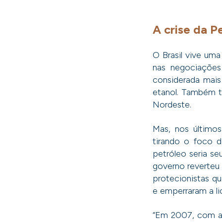
A crise da P
O Brasil vive um
nas negociações
considerada mais 
etanol. Também t
Nordeste.
Mas, nos último
tirando o foco d
petróleo seria s
governo reverteu
protecionistas qu
e emperraram a li
“Em 2007, com a 