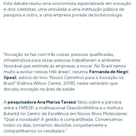
Este debate reuniu uma economista especializada em inovação
e dois cientistas, uma vinculada a uma instituição pública de
pesquisa e outro, a uma empresa privada de biotecnologia.
“Inovação se faz com três coisas: pessoas qualificadas,
infraestrutura para essas pessoas trabalharem e ambiente
favorável que estimule as empresas a inovar. No Brasil temos
muito a evoluir nessas três áreas”, resumiu
Fernanda de Negri
(Ipea)
, autora do livro “Novos Caminhos para a Inovação no
Brasil” (Editora Wilson Center, 2018), neste seminário que
discutiu inovação na área de saúde.
A
pesquisadora Ana Marisa Tavassi
falou sobre a parceria
entre a FAPESP, a multinacional GlaxoSmithKline e o Instituto
Butantã no Centro de Excelência em Novos Alvos Moleculares:
“Qual a novidade? A gestão é compartilhada. Conversamos
todos os dias, tomamos decisões conjuntamente e
compartilhamos os resultados.”