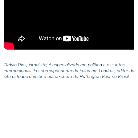
Otávio Dias, jornalista, é especializado em política e assuntos
internacionais. Foi correspondente da Folha em Londres, editor do
site estadao.com.br e editor-chefe do Huffington Post no Brasil.