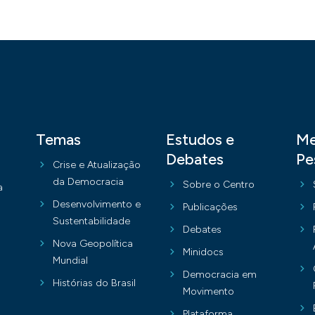
Temas
Estudos e
Me
Debates
Pe
Crise e Atualização
da Democracia
Sobre o Centro
a
Desenvolvimento e
Publicações
Sustentabilidade
Debates
Nova Geopolítica
Minidocs
Mundial
Democracia em
Histórias do Brasil
Movimento
Plataforma