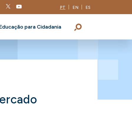
PT
EN
ES
Educação para Cidadania
Mercado