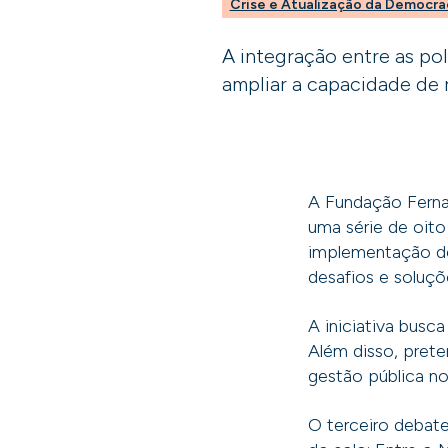
Crise e Atualização da Democra
A integração entre as pol
ampliar a capacidade de r
A Fundação Fern
uma série de oit
implementação de
desafios e soluçõe
A iniciativa busc
Além disso, pret
gestão pública n
O terceiro debate