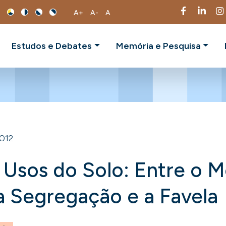
A+
A-
A
Estudos e Debates
Memória e Pesquisa
2012
 Usos do Solo: Entre o 
 a Segregação e a Favela