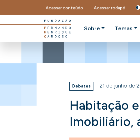
Acessar conteúdo
Acessar rodapé
Sobre
Temas
21 de junho de 
Debates
Habitação e
Imobiliário,