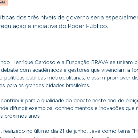
cia
íticas dos três níveis de governo seria especialm
egulação e iniciativa do Poder Público.
ando Henrique Cardoso e a Fundação BRAVA se uniram p
o debate com acadêmicos e gestores que vivenciam a fo
 políticas públicas metropolitanas, e assim promover di
s para as grandes cidades brasileiras.
a contribuir para a qualidade do debate neste ano de eleiç
ende difundir exemplos, conhecimentos e inovações que
os próximos anos.
, realizado no último dia 21 de junho, teve como tema “