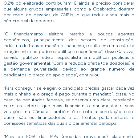
0,2% do eleitorado contribuíram. E ainda é preciso considerar
que alguns grupos empresariais, como a Odebrecht, doaram
por meio de dezenas de CNPJs, o que reduz ainda mais o
número real de doadores.
“O financiamento eleitoral restrito a poucos agentes
econômicos, principalmente dos setores de construção,
indústria de transformação e financeiro, resulta em uma estreita
relação entre os poderes político e econômico”, disse Carazza,
servidor público federal especialista em políticas públicas e
gestão governamental. “Com a reduzida oferta (de doadores) e
a demanda pulverizada, devido ao grande número de
candidatos, o preço do apoio sobe”, continuou.
“Para conseguir se eleger, o candidato precisa gastar cada vez
mais dinheiro e o preço é pago durante o mandato”, disse. No
caso de deputados federais, se observa uma clara correlação
entre os setores que mais financiam o parlamentar e suas
votações na Câmara. Também é estreita a correlação entre
quem são os financiadores e as frentes parlamentares e
comissões temáticas das quais o parlamentar participa.
“Mais de 50% das MPs (medidas provisórias) claramente