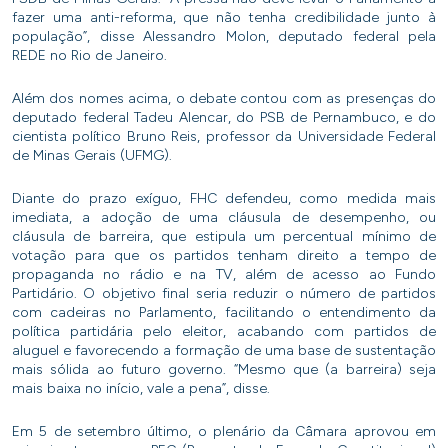
fazer uma anti-reforma, que não tenha credibilidade junto à
população”, disse Alessandro Molon, deputado federal pela
REDE no Rio de Janeiro.
Além dos nomes acima, o debate contou com as presenças do
deputado federal Tadeu Alencar, do PSB de Pernambuco, e do
cientista político Bruno Reis, professor da Universidade Federal
de Minas Gerais (UFMG).
Diante do prazo exíguo, FHC defendeu, como medida mais
imediata, a adoção de uma cláusula de desempenho, ou
cláusula de barreira, que estipula um percentual mínimo de
votação para que os partidos tenham direito a tempo de
propaganda no rádio e na TV, além de acesso ao Fundo
Partidário. O objetivo final seria reduzir o número de partidos
com cadeiras no Parlamento, facilitando o entendimento da
política partidária pelo eleitor, acabando com partidos de
aluguel e favorecendo a formação de uma base de sustentação
mais sólida ao futuro governo. “Mesmo que (a barreira) seja
mais baixa no início, vale a pena”, disse.
Em 5 de setembro último, o plenário da Câmara aprovou em