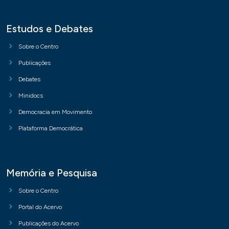
Estudos e Debates
Sobre o Centro
Publicações
Debates
Minidocs
Democracia em Movimento
Plataforma Democrática
Memória e Pesquisa
Sobre o Centro
Portal do Acervo
Publicações do Acervo