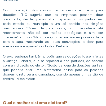
provocou.
Com limitação dos gastos de campanha e tetos para
doações, FHC sugeriu que as empresas possam doar
novamente, desde que escolham apenas um só partido em
cada estado ou município e um só partido nas eleições
presidenciais. “Quem dá para todos, como acontecia até
recentemente, não dá por razões ideológicas e, sim, por
interesse”, afirmou. “Não consigo imaginar um empresário dar a
cara a tapa, mostrando as suas convicções, e doar para
apenas uma empresa”, contestou Pestana.
O ex-presidente também propôs que as doações fossem feitas
à Justiça Eleitoral, que as repassaria aos partidos, de acordo
com a indicação do eleitor. “Gosto da ideia de doações via TSE,
que poderia criar uma plataforma online para as pessoas
doarem direto para o candidato, usando apenas um cartão de
crédito”, disse Molon.
Qual o melhor sistema eleitoral?