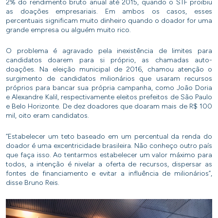
2% do rendimento bruto anual até 2015, quando o STF proibiu
as doações empresariais. Em ambos os casos, esses
percentuais significam muito dinheiro quando o doador for uma
grande empresa ou alguém muito rico.
O problema é agravado pela inexistência de limites para
candidatos doarem para si próprio, as chamadas auto-
doações. Na eleição municipal de 2016, chamou atenção o
surgimento de candidatos milionários que usaram recursos
próprios para bancar sua própria campanha, como João Doria
e Alexandre Kalil, respectivamente eleitos prefeitos de São Paulo
e Belo Horizonte. De dez doadores que doaram mais de R$ 100
mil, oito eram candidatos.
“Estabelecer um teto baseado em um percentual da renda do
doador é uma excentricidade brasileira. Não conheço outro país
que faça isso. Ao tentarmos estabelecer um valor máximo para
todos, a intenção é nivelar a oferta de recursos, dispersar as
fontes de financiamento e evitar a influência de milionários”,
disse Bruno Reis.