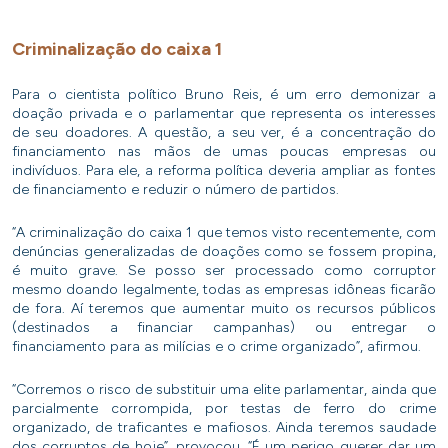
Criminalização do caixa 1
Para o cientista político Bruno Reis, é um erro demonizar a
doação privada e o parlamentar que representa os interesses
de seu doadores. A questão, a seu ver, é a concentração do
financiamento nas mãos de umas poucas empresas ou
indivíduos. Para ele, a reforma política deveria ampliar as fontes
de financiamento e reduzir o número de partidos.
“A criminalização do caixa 1 que temos visto recentemente, com
denúncias generalizadas de doações como se fossem propina,
é muito grave. Se posso ser processado como corruptor
mesmo doando legalmente, todas as empresas idôneas ficarão
de fora. Aí teremos que aumentar muito os recursos públicos
(destinados a financiar campanhas) ou entregar o
financiamento para as milícias e o crime organizado”, afirmou.
“Corremos o risco de substituir uma elite parlamentar, ainda que
parcialmente corrompida, por testas de ferro do crime
organizado, de traficantes e mafiosos. Ainda teremos saudade
dos corruptos de hoje”, provocou. “É um perigo querer dar um