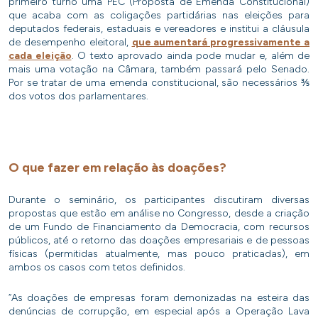
primeiro turno uma PEC (Proposta de Emenda Constitucional)
que acaba com as coligações partidárias nas eleições para
deputados federais, estaduais e vereadores e institui a cláusula
de desempenho eleitoral,
que aumentará progressivamente a
cada eleição
. O texto aprovado ainda pode mudar e, além de
mais uma votação na Câmara, também passará pelo Senado.
Por se tratar de uma emenda constitucional, são necessários ⅗
dos votos dos parlamentares.
O que fazer em relação às doações?
Durante o seminário, os participantes discutiram diversas
propostas que estão em análise no Congresso, desde a criação
de um Fundo de Financiamento da Democracia, com recursos
públicos, até o retorno das doações empresariais e de pessoas
físicas (permitidas atualmente, mas pouco praticadas), em
ambos os casos com tetos definidos.
“As doações de empresas foram demonizadas na esteira das
denúncias de corrupção, em especial após a Operação Lava