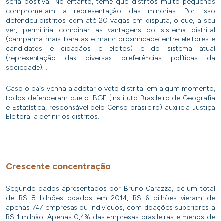
seria positiva. No entanto, teme que distritos muito pequenos
comprometam a representação das minorias. Por isso
defendeu distritos com até 20 vagas em disputa, o que, a seu
ver, permitiria combinar as vantagens do sistema distrital
(campanha mais baratas e maior proximidade entre eleitores e
candidatos e cidadãos e eleitos) e do sistema atual
(representação das diversas preferências políticas da
sociedade). .
Caso o país venha a adotar o voto distrital em algum momento,
todos defenderam que o IBGE (Instituto Brasileiro de Geografia
e Estatística, responsável pelo Censo brasileiro) auxilie a Justiça
Eleitoral a definir os distritos.
Crescente concentração
Segundo dados apresentados por Bruno Carazza, de um total
de R$ 8 bilhões doados em 2014, R$ 6 bilhões vieram de
apenas 747 empresas ou indivíduos, com doações superiores a
R$ 1 milhão. Apenas 0,4% das empresas brasileiras e menos de