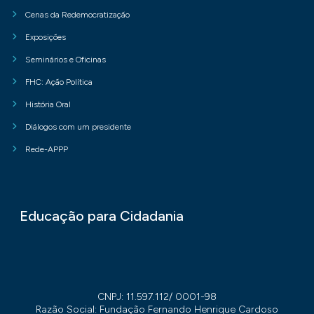
Cenas da Redemocratização
Exposições
Seminários e Oficinas
FHC: Ação Política
História Oral
Diálogos com um presidente
Rede-APPP
Educação para Cidadania
CNPJ: 11.597.112/ 0001-98
Razão Social: Fundação Fernando Henrique Cardoso