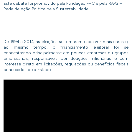
Este debate foi promovido pela Fundação FHC e pela RAPS –
Rede de Ação Política pela Sustentabilidade.
De 1994 a 2014, as eleições se tornaram cada vez mais caras e,
ao mesmo tempo, o financiamento eleitoral foi se
concentrando principalmente em poucas empresas ou grupos
empresariais, responsáveis por doações milionárias e com
interesse direto em licitações, regulações ou benefícios fiscais
concedidos pelo Estado.