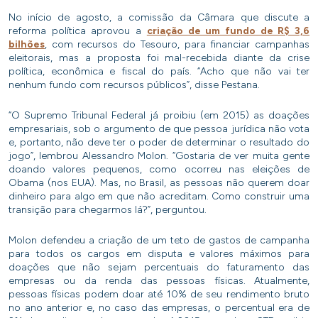
No início de agosto, a comissão da Câmara que discute a
reforma política aprovou a
criação de um fundo de R$ 3,6
bilhões
, com recursos do Tesouro, para financiar campanhas
eleitorais, mas a proposta foi mal-recebida diante da crise
política, econômica e fiscal do país. “Acho que não vai ter
nenhum fundo com recursos públicos”, disse Pestana.
“O Supremo Tribunal Federal já proibiu (em 2015) as doações
empresariais, sob o argumento de que pessoa jurídica não vota
e, portanto, não deve ter o poder de determinar o resultado do
jogo”, lembrou Alessandro Molon. “Gostaria de ver muita gente
doando valores pequenos, como ocorreu nas eleições de
Obama (nos EUA). Mas, no Brasil, as pessoas não querem doar
dinheiro para algo em que não acreditam. Como construir uma
transição para chegarmos lá?”, perguntou.
Molon defendeu a criação de um teto de gastos de campanha
para todos os cargos em disputa e valores máximos para
doações que não sejam percentuais do faturamento das
empresas ou da renda das pessoas físicas. Atualmente,
pessoas físicas podem doar até 10% de seu rendimento bruto
no ano anterior e, no caso das empresas, o percentual era de