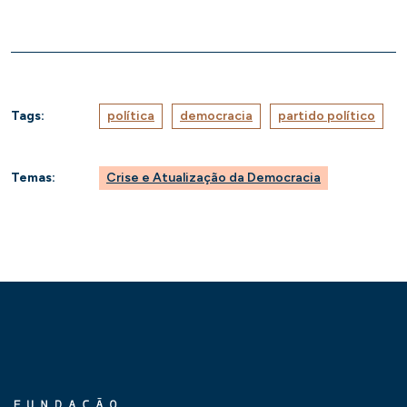
Tags:
política
democracia
partido político
Temas:
Crise e Atualização da Democracia