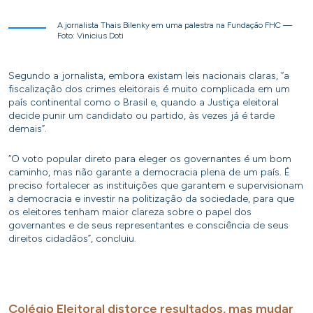
A jornalista Thais Bilenky em uma palestra na Fundação FHC —
Foto: Vinicius Doti
Segundo a jornalista, embora existam leis nacionais claras, “a
fiscalização dos crimes eleitorais é muito complicada em um
país continental como o Brasil e, quando a Justiça eleitoral
decide punir um candidato ou partido, às vezes já é tarde
demais”.
“O voto popular direto para eleger os governantes é um bom
caminho, mas não garante a democracia plena de um país. É
preciso fortalecer as instituições que garantem e supervisionam
a democracia e investir na politização da sociedade, para que
os eleitores tenham maior clareza sobre o papel dos
governantes e de seus representantes e consciência de seus
direitos cidadãos”, concluiu.
Colégio Eleitoral distorce resultados, mas mudar