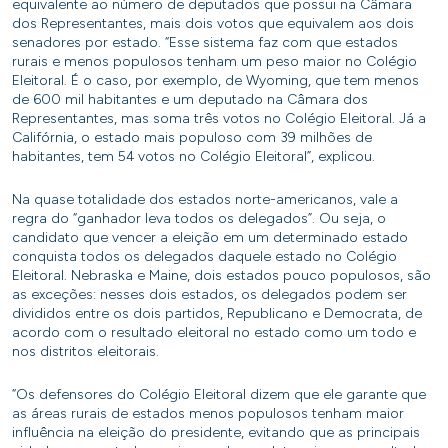
equivalente ao número de deputados que possui na Câmara
dos Representantes, mais dois votos que equivalem aos dois
senadores por estado. “Esse sistema faz com que estados
rurais e menos populosos tenham um peso maior no Colégio
Eleitoral. É o caso, por exemplo, de Wyoming, que tem menos
de 600 mil habitantes e um deputado na Câmara dos
Representantes, mas soma três votos no Colégio Eleitoral. Já a
Califórnia, o estado mais populoso com 39 milhões de
habitantes, tem 54 votos no Colégio Eleitoral”, explicou.
Na quase totalidade dos estados norte-americanos, vale a
regra do “ganhador leva todos os delegados”. Ou seja, o
candidato que vencer a eleição em um determinado estado
conquista todos os delegados daquele estado no Colégio
Eleitoral. Nebraska e Maine, dois estados pouco populosos, são
as exceções: nesses dois estados, os delegados podem ser
divididos entre os dois partidos, Republicano e Democrata, de
acordo com o resultado eleitoral no estado como um todo e
nos distritos eleitorais.
“Os defensores do Colégio Eleitoral dizem que ele garante que
as áreas rurais de estados menos populosos tenham maior
influência na eleição do presidente, evitando que as principais