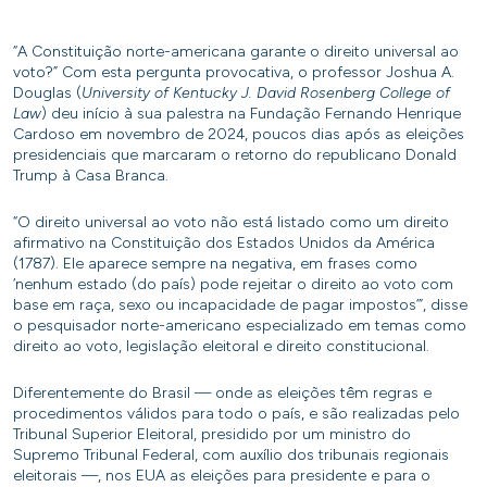
“A Constituição norte-americana garante o direito universal ao
voto?” Com esta pergunta provocativa, o professor Joshua A.
Douglas (
University of Kentucky J. David Rosenberg College of
Law
) deu início à sua palestra na Fundação Fernando Henrique
Cardoso em novembro de 2024, poucos dias após as eleições
presidenciais que marcaram o retorno do republicano Donald
Trump à Casa Branca.
“O direito universal ao voto não está listado como um direito
afirmativo na Constituição dos Estados Unidos da América
(1787). Ele aparece sempre na negativa, em frases como
‘nenhum estado (do país) pode rejeitar o direito ao voto com
base em raça, sexo ou incapacidade de pagar impostos’”, disse
o pesquisador norte-americano especializado em temas como
direito ao voto, legislação eleitoral e direito constitucional.
Diferentemente do Brasil — onde as eleições têm regras e
procedimentos válidos para todo o país, e são realizadas pelo
Tribunal Superior Eleitoral, presidido por um ministro do
Supremo Tribunal Federal, com auxílio dos tribunais regionais
eleitorais —, nos EUA as eleições para presidente e para o