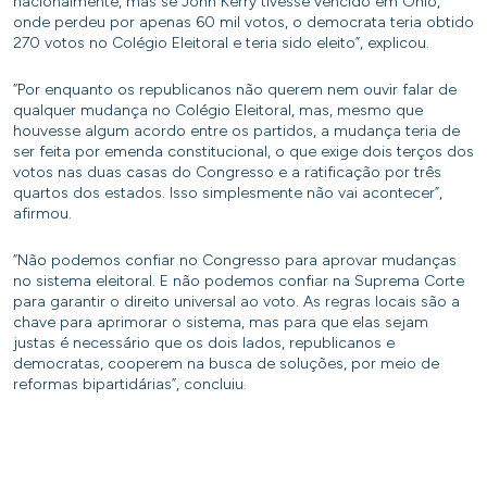
nacionalmente, mas se John Kerry tivesse vencido em Ohio,
onde perdeu por apenas 60 mil votos, o democrata teria obtido
270 votos no Colégio Eleitoral e teria sido eleito”, explicou.
“Por enquanto os republicanos não querem nem ouvir falar de
qualquer mudança no Colégio Eleitoral, mas, mesmo que
houvesse algum acordo entre os partidos, a mudança teria de
ser feita por emenda constitucional, o que exige dois terços dos
votos nas duas casas do Congresso e a ratificação por três
quartos dos estados. Isso simplesmente não vai acontecer”,
afirmou.
“Não podemos confiar no Congresso para aprovar mudanças
no sistema eleitoral. E não podemos confiar na Suprema Corte
para garantir o direito universal ao voto. As regras locais são a
chave para aprimorar o sistema, mas para que elas sejam
justas é necessário que os dois lados, republicanos e
democratas, cooperem na busca de soluções, por meio de
reformas bipartidárias”, concluiu.