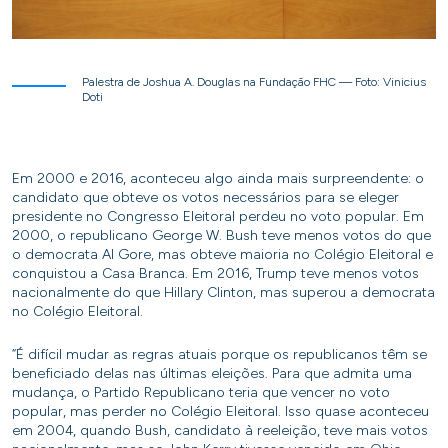
Palestra de Joshua A. Douglas na Fundação FHC — Foto: Vinicius
Doti
Em 2000 e 2016, aconteceu algo ainda mais surpreendente: o
candidato que obteve os votos necessários para se eleger
presidente no Congresso Eleitoral perdeu no voto popular. Em
2000, o republicano George W. Bush teve menos votos do que
o democrata Al Gore, mas obteve maioria no Colégio Eleitoral e
conquistou a Casa Branca. Em 2016, Trump teve menos votos
nacionalmente do que Hillary Clinton, mas superou a democrata
no Colégio Eleitoral.
“É difícil mudar as regras atuais porque os republicanos têm se
beneficiado delas nas últimas eleições. Para que admita uma
mudança, o Partido Republicano teria que vencer no voto
popular, mas perder no Colégio Eleitoral. Isso quase aconteceu
em 2004, quando Bush, candidato à reeleição, teve mais votos