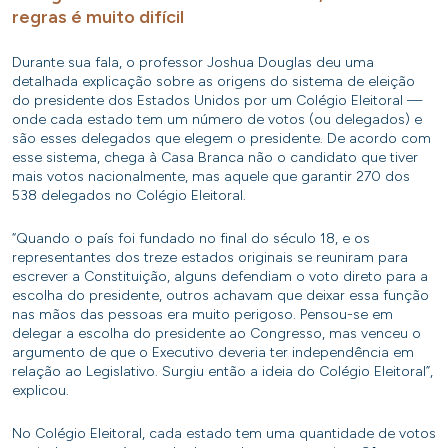
regras é muito difícil
Durante sua fala, o professor Joshua Douglas deu uma
detalhada explicação sobre as origens do sistema de eleição
do presidente dos Estados Unidos por um Colégio Eleitoral —
onde cada estado tem um número de votos (ou delegados) e
são esses delegados que elegem o presidente. De acordo com
esse sistema, chega à Casa Branca não o candidato que tiver
mais votos nacionalmente, mas aquele que garantir 270 dos
538 delegados no Colégio Eleitoral.
“Quando o país foi fundado no final do século 18, e os
representantes dos treze estados originais se reuniram para
escrever a Constituição, alguns defendiam o voto direto para a
escolha do presidente, outros achavam que deixar essa função
nas mãos das pessoas era muito perigoso. Pensou-se em
delegar a escolha do presidente ao Congresso, mas venceu o
argumento de que o Executivo deveria ter independência em
relação ao Legislativo. Surgiu então a ideia do Colégio Eleitoral”,
explicou.
No Colégio Eleitoral, cada estado tem uma quantidade de votos