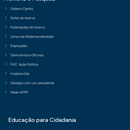
Sobre o Centro
Portal do Acervo
Publicações do Acervo
Cenas da Redemocratização
Exposições
Seminários e Oficinas
FHC: Ação Política
História Oral
Diálogos com um presidente
Rede-APPP
Educação para Cidadania