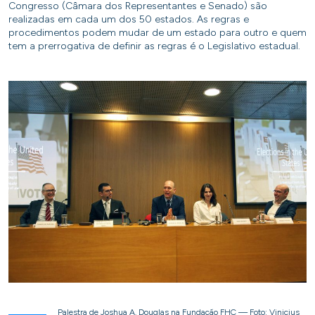
Congresso (Câmara dos Representantes e Senado) são
realizadas em cada um dos 50 estados. As regras e
procedimentos podem mudar de um estado para outro e quem
tem a prerrogativa de definir as regras é o Legislativo estadual.
Palestra de Joshua A. Douglas na Fundação FHC — Foto: Vinicius