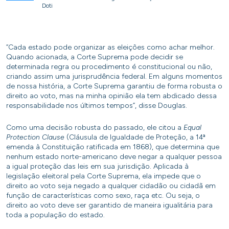
Doti
“Cada estado pode organizar as eleições como achar melhor.
Quando acionada, a Corte Suprema pode decidir se
determinada regra ou procedimento é constitucional ou não,
criando assim uma jurisprudência federal. Em alguns momentos
de nossa história, a Corte Suprema garantiu de forma robusta o
direito ao voto, mas na minha opinião ela tem abdicado dessa
responsabilidade nos últimos tempos”, disse Douglas.
Como uma decisão robusta do passado, ele citou a
Equal
Protection Clause
(Cláusula de Igualdade de Proteção, a 14ª
emenda à Constituição ratificada em 1868), que determina que
nenhum estado norte-americano deve negar a qualquer pessoa
a igual proteção das leis em sua jurisdição. Aplicada à
legislação eleitoral pela Corte Suprema, ela impede que o
direito ao voto seja negado a qualquer cidadão ou cidadã em
função de características como sexo, raça etc. Ou seja, o
direito ao voto deve ser garantido de maneira igualitária para
toda a população do estado.