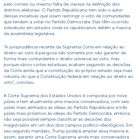
pelo correio ou mesmo falta de clareza na definição dos
distritos eleitorais. O Partido Republicano tem sido o autor
dessas iniciativas que visam restringir o voto de comunidades
que tendem a votar no Partido Democrata. Elas têm ocorrido
sobretudo em estados onde os republicanos detêm a maioria
da assembleia legislativa.
“A jurisprudência recente da Suprema Corte em relação ao
direito ao voto é perigosa não somente por não garantir de
forma mais contundente o direito universal ao voto, mas
porque vários cortes estaduais acabam seguindo as decisões
da Corte ainda que a constituição do próprio estado seja mais
robusta do que a Constituição federal em relação ao direito ao
voto”, concluiu.
A Corte Suprema dos Estados Unidos é composta por nove
juízes e tem atualmente uma maioria conservadora, com seis
juízes mais alinhados às ideias do Partido Republicano e três
juízes mais próximos às ideias do Partido Democrata, embora
não seja possível sempre classificar as decisões dos
magistrados em um dos dois campos político-ideológicos. Em
seu segundo mandato, Trump poderá ampliar essa maioria e,
assim, garantir uma Corte Suprema ainda mais conservadora