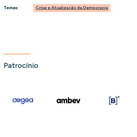
Temas:
Crise e Atualização da Democracia
Patrocínio