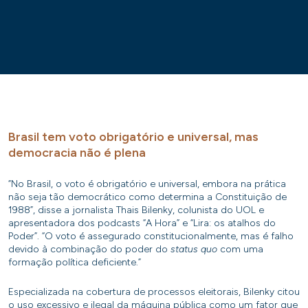
Brasil tem voto obrigatório e universal, mas
democracia não é plena
“No Brasil, o voto é obrigatório e universal, embora na prática
não seja tão democrático como determina a Constituição de
1988”, disse a jornalista Thais Bilenky, colunista do UOL e
apresentadora dos podcasts “A Hora” e “Lira: os atalhos do
Poder”. “O voto é assegurado constitucionalmente, mas é falho
devido à combinação do poder do
status quo
com uma
formação política deficiente.”
Especializada na cobertura de processos eleitorais, Bilenky citou
o uso excessivo e ilegal da máquina pública como um fator que