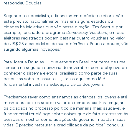
respondeu Douglas.
Segundo o especialista, o financiamento público eleitoral não
está previsto nacionalmente, mas em alguns estados ou
cidades há iniciativas que vão nessa direção. “Em Seattle, por
exemplo, foi criado o programa
Democracy Vouchers
, em que
eleitores registrados podem destinar quatro vouchers no valor
de US$ 25 a candidatos de sua preferência. Pouco a pouco, vão
surgindo algumas inovações.”
Para Joshua Douglas — que esteve no Brasil por cerca de uma
semana na segunda quinzena de novembro, com o objetivo de
conhecer o sistema eleitoral brasileiro como parte de suas
pesquisas sobre o assunto —, tanto aqui como lá é
fundamental investir na educação cívica dos jovens.
“Precisamos rever como ensinamos as crianças, os jovens e até
mesmo os adultos sobre o valor da democracia. Para engajar
os cidadãos no processo político de maneira mais saudável, é
fundamental ter diálogo sobre coisas que de fato interessam às
pessoas e mostrar como as ações de governo impactam suas
vidas. É preciso restaurar a credibilidade da política”, concluiu.