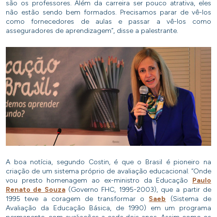
são os professores. Além da carreira ser pouco atrativa, eles
não estão sendo bem formados. Precisamos parar de vê-los
como fornecedores de aulas e passar a vê-los como
asseguradores de aprendizagem”, disse a palestrante.
A boa notícia, segundo Costin, é que o Brasil é pioneiro na
criação de um sistema próprio de avaliação educacional. “Onde
vou presto homenagem ao ex-ministro da Educação
Paulo
Renato de Souza
(Governo FHC, 1995-2003), que a partir de
1995 teve a coragem de transformar o
Saeb
(Sistema de
Avaliação da Educação Básica, de 1990) em um programa