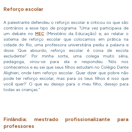
Reforço escolar
A palestrante defendeu o reforço escolar e criticou os que são
contrários a esse tipo de programa: “Uma vez participava de
um debate no
MEC
(Ministério da Educação) e, ao relatar o
sistema de reforço escolar que colocamos em prática na
cidade do Rio, uma professora universitária pediu a palavra e
disse ‘Que absurdo, reforço escolar é coisa de escola
excludente!’. Por minha sorte, uma colega muito séria,
pedagoga, virou-se para ela e respondeu: ‘Nós nos
conhecemos e eu sei que seus filhos estudam no Colégio Dante
Alighieri, onde tem reforço escolar. Quer dizer que pobre não
pode ter reforço escolar, mas para os teus filhos é isso que
você quer?’ O que eu desejo para o meu filho, desejo para
todas as crianças.”
Finlândia: mestrado profissionalizante para
professores