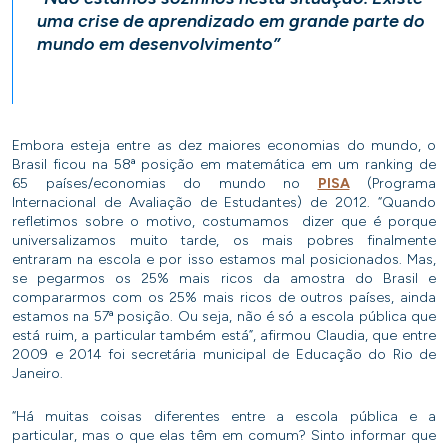
uma crise de aprendizado em grande parte do
mundo em desenvolvimento”
Embora esteja entre as dez maiores economias do mundo, o
Brasil ficou na 58ª posição em matemática em um ranking de
65 países/economias do mundo no
PISA
(Programa
Internacional de Avaliação de Estudantes) de 2012. “Quando
refletimos sobre o motivo, costumamos dizer que é porque
universalizamos muito tarde, os mais pobres finalmente
entraram na escola e por isso estamos mal posicionados. Mas,
se pegarmos os 25% mais ricos da amostra do Brasil e
compararmos com os 25% mais ricos de outros países, ainda
estamos na 57ª posição. Ou seja, não é só a escola pública que
está ruim, a particular também está”, afirmou Claudia, que entre
2009 e 2014 foi secretária municipal de Educação do Rio de
Janeiro.
“Há muitas coisas diferentes entre a escola pública e a
particular, mas o que elas têm em comum? Sinto informar que