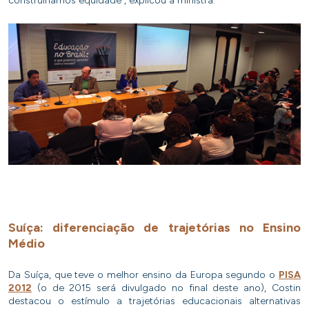
construiríamos equidade”, explicou a ministra.
Suíça: diferenciação de trajetórias no Ensino
Médio
Da Suíça, que teve o melhor ensino da Europa segundo o
PISA
2012
(o de 2015 será divulgado no final deste ano), Costin
destacou o estímulo a trajetórias educacionais alternativas