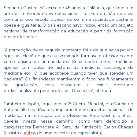
Segundo Costin , há cerca de 45 anos a Finlândia, que hoje tem
um dos melhores níveis educacionais da Europa, não contava
com uma boa escola, apesar de ser uma sociedade bastante
coesa e igualitária. O país escandinavo iniciou então um projeto
nacional de transformação da educação a partir da formação
dos professores.
“A percepção deles naquele momento foi a de que havia pouco
rigor na seleção e que a universidade formava professores com
curso básico de humanidades. Seria como formar médicos
apenas com aulas de história da medicina, sociologia da
medicina etc. O que acontece quando tiver que atender um
paciente? Os finlandeses mantiveram o foco nos fundamentos
na graduação, mas passaram a exigir mestrado
profissionalizante para professor. Deu certo”, afirmou.
Também o Japão, logo após a 2ª Guerra Mundial, e a Coreia do
Sul, nas últimas décadas, implementaram projetos nacionais de
mudança na formação de professores. Para Costin, o Brasil
deveria investir nesse caminho, como tem defendido a
pesquisadora Bernadete A. Gatti, da Fundação Carlos Chagas
(assista a
vídeo
de uma palestra da especialista).