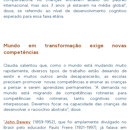
internacional, mas aos 3 anos já estavam na média global”,
disse, se referindo ao nível de desenvolvimento cognitivo
esperado para essa faixa etária.
Mundo em transformação exige novas
competências
Claudia salientou que, como o mundo está mudando muito
rapidamente, diversos tipos de trabalho estão deixando de
existir e muitos outros ainda desaparecerão, as escolas
precisam promover novas competências e ensinar as crianças
a pensar e serem aprendizes permanentes. “A demanda no
mundo está migrando de competências rotineiras para
competências não rotineiras, tanto cognitivas como
interpessoais. Devemos focar na capacidade das crianças de
desenvolver o raciocínio abstrato”, disse.
“
John Dewey
(1859-1952), que foi amplamente divulgado no
Brasil pelo educador Paulo Freire (1921-1997), já falava em