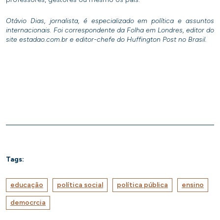
Otávio Dias, jornalista, é especializado em política e assuntos
internacionais. Foi correspondente da Folha em Londres, editor do
site estadao.com.br e editor-chefe do Huffington Post no Brasil.
Tags:
educação
política social
política pública
ensino
democrcia