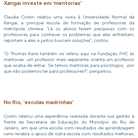
Xangai investe em ‘mentorias’
Claudia Costin relatou uma visita à Universidade Normal de
Xangai, a principal escola de formação de professores da
metrópole chinesa. “Lá os alunos fazem pesquisas com os
professores para conhecer os problemas que eles enfrentam,
reportam a eles e juntos buscam soluções”, contou.
“O Thomas Kane também se referiu aqui na Fundação FHC às
mentorias: um professor mais experiente orienta um professor
que acaba de entrar. Se temos mentores para psicólogos, por
que não podemos ter para professores?”, perguntou.
No Rio, ‘escolas madrinhas’
Costin relatou uma experiência realizada durante sua gestão à
frente da Secretaria de Educação do Município do Rio de
Janeiro, em que uma escola com resultados de aprendizagem
ruins recebia o apoio de outra escola com resultados melhores,