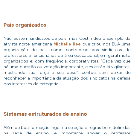
Pais organizados
Não existem sindicatos de pais, mas Costin deu o exemplo da
ativista norte-americana
Michelle Ree
que criou nos EUA uma
organização de pais como contrapeso aos sindicatos de
professores e funcionários da área educacional, em geral muito
organizados e, com frequência, corporativistas. “Cada vez que
há uma questão ou votação importante, eles estão lá vigilantes,
mostrando sua força e seu peso”, contou, sem deixar de
reconhecer a importância da atuação dos sindicatos na defesa
dos interesses da categoria.
Sistemas estruturados de ensino
Além de boa formação, rigor na seleção e regras bem definidas
na rede de ensino, é importante apoiar o professor