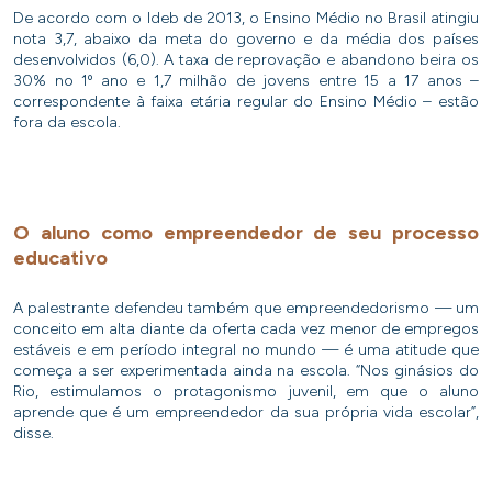
De acordo com o Ideb de 2013, o Ensino Médio no Brasil atingiu
nota 3,7, abaixo da meta do governo e da média dos países
desenvolvidos (6,0). A taxa de reprovação e abandono beira os
30% no 1º ano e 1,7 milhão de jovens entre 15 a 17 anos –
correspondente à faixa etária regular do Ensino Médio – estão
fora da escola.
O aluno como empreendedor de seu processo
educativo
A palestrante defendeu também que empreendedorismo — um
conceito em alta diante da oferta cada vez menor de empregos
estáveis e em período integral no mundo — é uma atitude que
começa a ser experimentada ainda na escola. “Nos ginásios do
Rio, estimulamos o protagonismo juvenil, em que o aluno
aprende que é um empreendedor da sua própria vida escolar”,
disse.