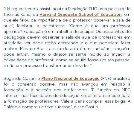
“Há algum tempo assisti aqui na Fundação FHC uma palestra de
Thomas Kane, da
Harvard Graduate School of Education
, em
que ele falou da importância de o professor observar a sala de
aula”, lembrou a palestrante. “Como é que um professor
aprende? Educação é um trabalho de equipe. Os estudantes de
pedagogia devem observar a sala de aula de professores em
atividade, ver onde estão acertando e o que poderiam fazer
melhor. Mas no Brasil a sala de aula é um santuário, ninguém
pode entrar. Mesmo o diretor se sente inibido ao ‘invadir’ a
privacidade do professor, como se aquilo fosse um ato pessoal
e não um processo transformador de vidas.”
Segundo Costin, o
Plano Nacional de Educação
(PNE) brasileiro
foi o consenso possível, mas não avançou em relação à
formação e à seleção dos professores. “É função do MEC
interferir nas faculdades de educação e definir o currículo para
a formação de professores. Vale a pena comprar essa briga. A
Finlândia comprou e teve sucesso”, disse Costin.