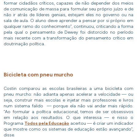
formar cidadãos críticos, capazes de não depender dos meios
de comunicação de massa para formular seu próprio juízo e de
não ir atrás de líderes geniais, estejam eles no governo ou na
sala de aula. O aluno deve aprender a pensar por si próprio em
qualquer ramo do conhecimento”, continuou, criticando a forma
pela qual o pensamento de Dewey foi distorcido no período
mais recente com a transformação do pensamento crítico em
doutrinação política.
Bicicleta com pneu murcho
Costin comparou as escolas brasileiras a uma bicicleta com
pneu murcho: não adianta apenas acelerar a velocidade — ou
seja, construir mais escolas e injetar mais professores e livros
num sistema falido — porque ela não vai andar mais rápido.
“Ao formular a política educacional, temos de ser obsessivos
em relação aos resultados. O que interessa — e nisso o
Programa
Todos pela Educação
acertou — é criar um indicador
que mostre como os sistemas de educação estão avançando”,
disse.