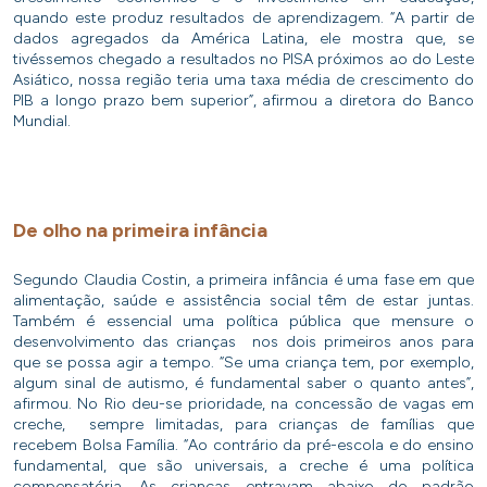
quando este produz resultados de aprendizagem. “A partir de
dados agregados da América Latina, ele mostra que, se
tivéssemos chegado a resultados no PISA próximos ao do Leste
Asiático, nossa região teria uma taxa média de crescimento do
PIB a longo prazo bem superior”, afirmou a diretora do Banco
Mundial.
De olho na primeira infância
Segundo Claudia Costin, a primeira infância é uma fase em que
alimentação, saúde e assistência social têm de estar juntas.
Também é essencial uma política pública que mensure o
desenvolvimento das crianças nos dois primeiros anos para
que se possa agir a tempo. “Se uma criança tem, por exemplo,
algum sinal de autismo, é fundamental saber o quanto antes”,
afirmou. No Rio deu-se prioridade, na concessão de vagas em
creche, sempre limitadas, para crianças de famílias que
recebem Bolsa Família. “Ao contrário da pré-escola e do ensino
fundamental, que são universais, a creche é uma política
compensatória. As crianças entravam abaixo do padrão