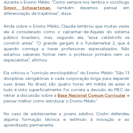
durante o Ensino Médio. “Como sempre nos lembra o sociólogo
Simon Schwartzman
, também devemos pensar em
diferenciação de trajetórias”, disse.
Ainda sobre o Ensino Médio, Claudia lembrou que muitas vezes
ele é considerado como o calcanhar-de-Aquiles do sistema
público brasileiro, mas, segundo ela, “essa catástrofe se
constrói antes”. “O grande gargalo é o Fundamental 2, que é
quando começa a haver professores especializados. Não
estamos sabendo formar nem o professor primário nem os
especialistas”, afirmou.
Ela criticou o “currículo enciclopédico” do Ensino Médio: “São 13
disciplinas obrigatórias e cada corporação briga para expandir
suas áreas. No Brasil, são quatro horas em média de aulas e
tudo é visto superficialmente. Foi correta a decisão do MEC de
retirar a discussão sobre a
Base Nacional Comum Curricular
e
pensar melhor como estruturar o Ensino Médio.”
No caso de adolescentes e jovens adultos, Costin defendeu
alguma formação técnica e estímulo à inovação e ao
aprendizado permanente.