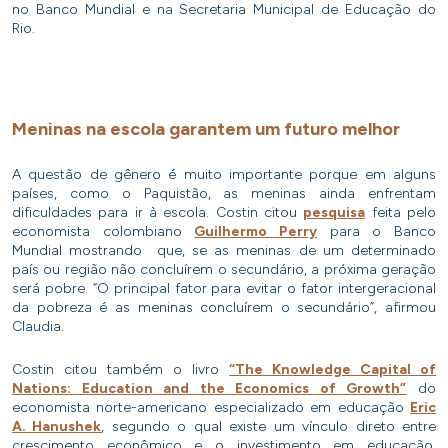
no Banco Mundial e na Secretaria Municipal de Educação do
Rio.
Meninas na escola garantem um futuro melhor
A questão de gênero é muito importante porque em alguns
países, como o Paquistão, as meninas ainda enfrentam
dificuldades para ir à escola. Costin citou
pesquisa
feita pelo
economista colombiano
Guilhermo Perry
para o Banco
Mundial mostrando que, se as meninas de um determinado
país ou região não concluírem o secundário, a próxima geração
será pobre. “O principal fator para evitar o fator intergeracional
da pobreza é as meninas concluírem o secundário”, afirmou
Claudia.
Costin citou também o livro
“The Knowledge Capital of
Nations: Education and the Economics of Growth”
do
economista norte-americano especializado em educação
Eric
A. Hanushek
, segundo o qual existe um vínculo direto entre
crescimento econômico e o investimento em educação,