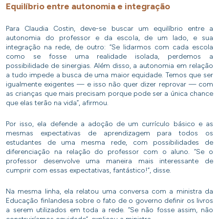
Equilíbrio entre autonomia e integração
Para Claudia Costin, deve-se buscar um equilíbrio entre a
autonomia do professor e da escola, de um lado, e sua
integração na rede, de outro: “Se lidarmos com cada escola
como se fosse uma realidade isolada, perdemos a
possibilidade de sinergias. Além disso, a autonomia em relação
a tudo impede a busca de uma maior equidade. Temos que ser
igualmente exigentes — e isso não quer dizer reprovar — com
as crianças que mais precisam porque pode ser a única chance
que elas terão na vida”, afirmou.
Por isso, ela defende a adoção de um currículo básico e as
mesmas expectativas de aprendizagem para todos os
estudantes de uma mesma rede, com possibilidades de
diferenciação na relação do professor com o aluno. “Se o
professor desenvolve uma maneira mais interessante de
cumprir com essas expectativas, fantástico!”, disse.
Na mesma linha, ela relatou uma conversa com a ministra da
Educação finlandesa sobre o fato de o governo definir os livros
a serem utilizados em toda a rede. “Se não fosse assim, não