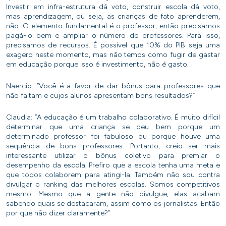
Investir em infra-estrutura dá voto, construir escola dá voto,
mas aprendizagem, ou seja, as crianças de fato aprenderem,
não. O elemento fundamental é o professor, então precisamos
pagá-lo bem e ampliar o número de professores. Para isso,
precisamos de recursos. É possível que 10% do PIB seja uma
exagero neste momento, mas não temos como fugir de gastar
em educação porque isso é investimento, não é gasto.
Naercio: “Você é a favor de dar bônus para professores que
não faltam e cujos alunos apresentam bons resultados?”
Claudia: “A educação é um trabalho colaborativo. É muito difícil
determinar que uma criança se deu bem porque um
determinado professor foi fabuloso ou porque houve uma
sequência de bons professores. Portanto, creio ser mais
interessante utilizar o bônus coletivo para premiar o
desempenho da escola. Prefiro que a escola tenha uma meta e
que todos colaborem para atingi-la. Também não sou contra
divulgar o ranking das melhores escolas. Somos competitivos
mesmo. Mesmo que a gente não divulgue, elas acabam
sabendo quais se destacaram, assim como os jornalistas. Então
por que não dizer claramente?”