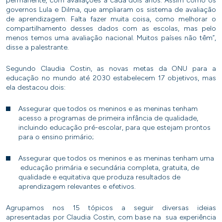
permanente, com avaliações a cada dois anos. Assim como os
governos Lula e Dilma, que ampliaram os sistema de avaliação
de aprendizagem. Falta fazer muita coisa, como melhorar o
compartilhamento desses dados com as escolas, mas pelo
menos temos uma avaliação nacional. Muitos países não têm”,
disse a palestrante.
Segundo Claudia Costin, as novas metas da ONU para a
educação no mundo até 2030 estabelecem 17 objetivos, mas
ela destacou dois:
Assegurar que todos os meninos e as meninas tenham
acesso a programas de primeira infância de qualidade,
incluindo educação pré-escolar, para que estejam prontos
para o ensino primário;
Assegurar que todos os meninos e as meninas tenham uma
educação primária e secundária completa, gratuita, de
qualidade e equitativa que produza resultados de
aprendizagem relevantes e efetivos.
Agrupamos nos 15 tópicos a seguir diversas ideias
apresentadas por Claudia Costin, com base na sua experiência