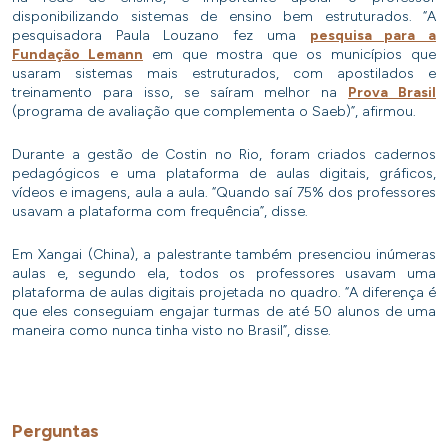
disponibilizando sistemas de ensino bem estruturados. “A
pesquisadora Paula Louzano fez uma
pesquisa para a
Fundação Lemann
em que mostra que os municípios que
usaram sistemas mais estruturados, com apostilados e
treinamento para isso, se saíram melhor na
Prova Brasil
(programa de avaliação que complementa o Saeb)”, afirmou.
Durante a gestão de Costin no Rio, foram criados cadernos
pedagógicos e uma plataforma de aulas digitais, gráficos,
vídeos e imagens, aula a aula. “Quando saí 75% dos professores
usavam a plataforma com frequência”, disse.
Em Xangai (China), a palestrante também presenciou inúmeras
aulas e, segundo ela, todos os professores usavam uma
plataforma de aulas digitais projetada no quadro. “A diferença é
que eles conseguiam engajar turmas de até 50 alunos de uma
maneira como nunca tinha visto no Brasil”, disse.
Perguntas