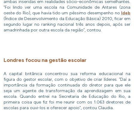
ambas inseridas em realidades sócio-econômicas semelhantes.
“Foi lindo ver uma escola na Comunidade de Antares (zona
oeste do Rio), que havia tido um péssimo desempenho no
Ideb
(Índice de Desenvolvimento da Educação Básica) 2010, ficar em
segundo lugar no ranking nacional três anos depois, após ser
amadrinhada por outra escola da região”, contou.
Londres focou na gestão escolar
A capital britânica concentrou sua reforma educacional na
figura do gestor escolar, com o objetivo de criar líderes. “Daí a
importância da formação continuada do diretor para que ele
seja um agente de transformação da aprendizagem em sua
escola. Quando entrei na Secretaria de Educação do Rio, a
primeira coisa que fiz foi me reunir com os 1.063 diretores de
escolas para ouvi-los e oferecer apoio”, contou Claudia.