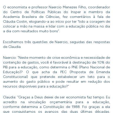
O economista e professor Naercio Menezes Filho, coordenador
do Centro de Políticas Públicas do Insper e membro da
Academia Brasileira de Ciências, fez comentários à fala de
Cláudia Costin, elogiando-a ao início por ter “tido a coragem de
colocar a mão na massa e lidar com a educação pública no dia
a dia com resultados muito bons”.
Escolhemos três questões de Naercio, seguidas das respostas
de Claudia
Naercio: “Neste momento de crise econômica e necessidade de
contenção de gastos, você é favorável à destinação de 10% do
PIB para a educação, como determina o PNE (Plano Nacional de
Educação)? O que acha da PEC (Proposta de Emenda
Constitucional) que pretende estabelecer um teto para o
aumento do gasto público e pode resultar em redução dos
recursos disponíveis para a educação?”
Claudia: “Graças a Deus deixei de ser economista faz tempo. Eu
acredito na vinculação orçamentária para a educação,
conforme determina a Constituição de 1988. Foi graças a ela
que conquistamos os avanços das duas últimas décadas.