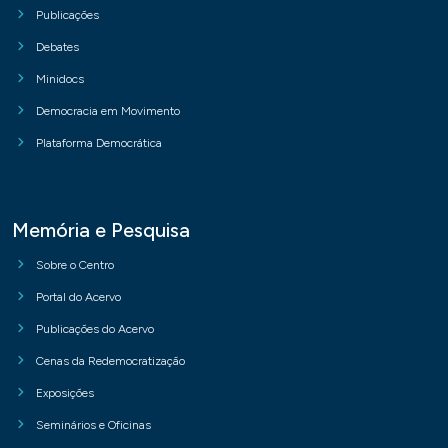
Publicações
Debates
Minidocs
Democracia em Movimento
Plataforma Democrática
Memória e Pesquisa
Sobre o Centro
Portal do Acervo
Publicações do Acervo
Cenas da Redemocratização
Exposições
Seminários e Oficinas