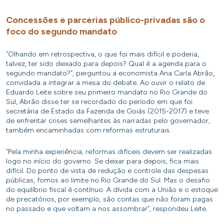
Concessões e parcerias público-privadas são o
foco do segundo mandato
“Olhando em retrospectiva, o que foi mais difícil e poderia,
talvez, ter sido deixado para depois? Qual é a agenda para o
segundo mandato?”, perguntou a economista Ana Carla Abrão,
convidada a integrar a mesa do debate. Ao ouvir o relato de
Eduardo Leite sobre seu primeiro mandato no Rio Grande do
Sul, Abrão disse ter se recordado do período em que foi
secretária de Estado da Fazenda de Goiás (2015-2017) e teve
de enfrentar crises semelhantes às narradas pelo governador,
também encaminhadas com reformas estruturais.
“Pela minha experiência, reformas difíceis devem ser realizadas
logo no início do governo. Se deixar para depois, fica mais
difícil. Do ponto de vista de redução e controle das despesas
públicas, fomos ao limite no Rio Grande do Sul. Mas o desafio
do equilíbrio fiscal é contínuo. A dívida com a União e o estoque
de precatórios, por exemplo, são contas que não foram pagas
no passado e que voltam a nos assombrar”, respondeu Leite.