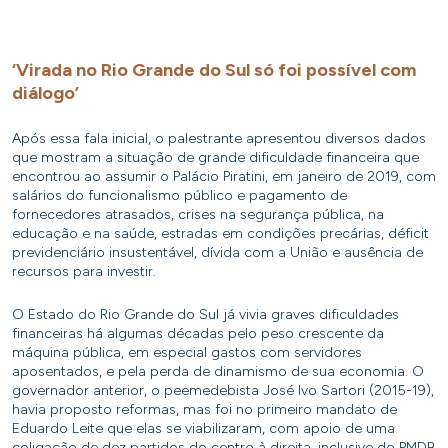
‘Virada no Rio Grande do Sul só foi possível com
diálogo’
Após essa fala inicial, o palestrante apresentou diversos dados
que mostram a situação de grande dificuldade financeira que
encontrou ao assumir o Palácio Piratini, em janeiro de 2019, com
salários do funcionalismo público e pagamento de
fornecedores atrasados, crises na segurança pública, na
educação e na saúde, estradas em condições precárias, déficit
previdenciário insustentável, dívida com a União e ausência de
recursos para investir.
O Estado do Rio Grande do Sul já vivia graves dificuldades
financeiras há algumas décadas pelo peso crescente da
máquina pública, em especial gastos com servidores
aposentados, e pela perda de dinamismo de sua economia. O
governador anterior, o peemedebista José Ivo Sartori (2015-19),
havia proposto reformas, mas foi no primeiro mandato de
Eduardo Leite que elas se viabilizaram, com apoio de uma
coligação de dez partidos do centro à direita, inclusive do PMDB