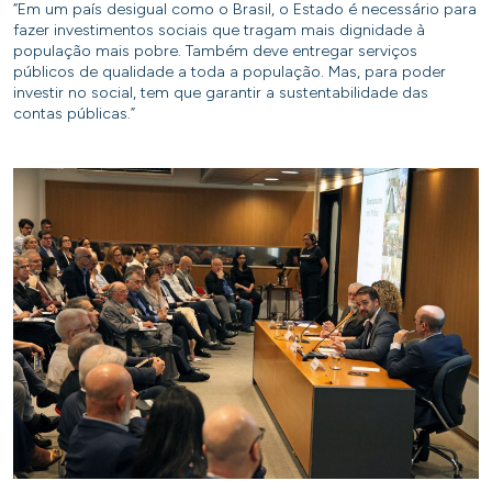
“Em um país desigual como o Brasil, o Estado é necessário para
fazer investimentos sociais que tragam mais dignidade à
população mais pobre. Também deve entregar serviços
públicos de qualidade a toda a população. Mas, para poder
investir no social, tem que garantir a sustentabilidade das
contas públicas.”