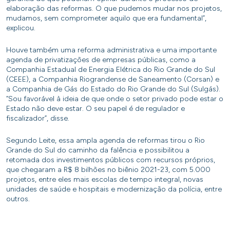
elaboração das reformas. O que pudemos mudar nos projetos,
mudamos, sem comprometer aquilo que era fundamental”,
explicou.
Houve também uma reforma administrativa e uma importante
agenda de privatizações de empresas públicas, como a
Companhia Estadual de Energia Elétrica do Rio Grande do Sul
(CEEE), a Companhia Riograndense de Saneamento (Corsan) e
a Companhia de Gás do Estado do Rio Grande do Sul (Sulgás).
“Sou favorável à ideia de que onde o setor privado pode estar o
Estado não deve estar. O seu papel é de regulador e
fiscalizador”, disse.
Segundo Leite, essa ampla agenda de reformas tirou o Rio
Grande do Sul do caminho da falência e possibilitou a
retomada dos investimentos públicos com recursos próprios,
que chegaram a R$ 8 bilhões no biênio 2021-23, com 5.000
projetos, entre eles mais escolas de tempo integral, novas
unidades de saúde e hospitais e modernização da polícia, entre
outros.