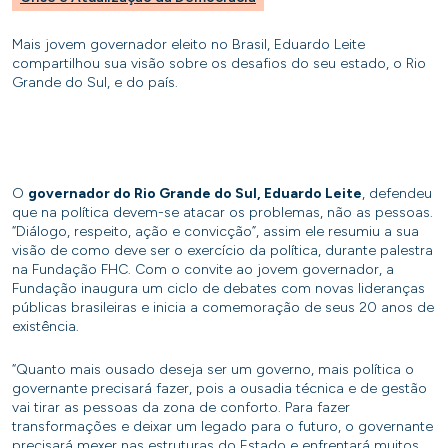
Mais jovem governador eleito no Brasil, Eduardo Leite
compartilhou sua visão sobre os desafios do seu estado, o Rio
Grande do Sul, e do país.
O
governador do Rio Grande do Sul, Eduardo Leite
, defendeu
que na política devem-se atacar os problemas, não as pessoas.
“Diálogo, respeito, ação e convicção”, assim ele resumiu a sua
visão de como deve ser o exercício da política, durante palestra
na Fundação FHC. Com o convite ao jovem governador, a
Fundação inaugura um ciclo de debates com novas lideranças
públicas brasileiras e inicia a comemoração de seus 20 anos de
existência.
“Quanto mais ousado deseja ser um governo, mais política o
governante precisará fazer, pois a ousadia técnica e de gestão
vai tirar as pessoas da zona de conforto. Para fazer
transformações e deixar um legado para o futuro, o governante
precisará mexer nas estruturas do Estado e enfrentará muitos