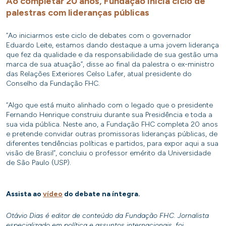
Ao completar 20 anos, Fundação inicia ciclo de
palestras com lideranças públicas
“Ao iniciarmos este ciclo de debates com o governador
Eduardo Leite, estamos dando destaque a uma jovem liderança
que fez da qualidade e da responsabilidade de sua gestão uma
marca de sua atuação”, disse ao final da palestra o ex-ministro
das Relações Exteriores Celso Lafer, atual presidente do
Conselho da Fundação FHC.
“Algo que está muito alinhado com o legado que o presidente
Fernando Henrique construiu durante sua Presidência e toda a
sua vida pública. Neste ano, a Fundação FHC completa 20 anos
e pretende convidar outras promissoras lideranças públicas, de
diferentes tendências políticas e partidos, para expor aqui a sua
visão de Brasil”, concluiu o professor emérito da Universidade
de São Paulo (USP).
Assista ao
vídeo
do debate na íntegra.
Otávio Dias é editor de conteúdo da Fundação FHC. Jornalista
especializado em política e assuntos internacionais, foi