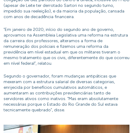
(apesar de Leite ter derrotado Sartori no segundo turno,
impedido sua reeleição), e da maioria da população, cansada
com anos de decadência financeira.
“Em janeiro de 2020, início do segundo ano de governo,
aprovamos na Assembleia Legislativa uma reforma na estrutura
da carreira dos professores, alteramos a forma de
remuneração dos policiais e fizemos uma reforma da
previdência em nível estadual em que os militares tiveram o
mesmo tratamento que os civis, diferentemente do que ocorreu
em nível federal”, relatou.
Segundo o governador, foram mudanças antipáticas que
mexeram com a estrutura salarial de diversas categorias,
enrijecida por benefícios cumulativos automáticos, e
aumentaram as contribuições previdenciárias tanto de
servidores ativos como inativos. “Mas eram absolutamente
necessárias porque o Estado do Rio Grande do Sul estava
tecnicamente quebrado”, disse.