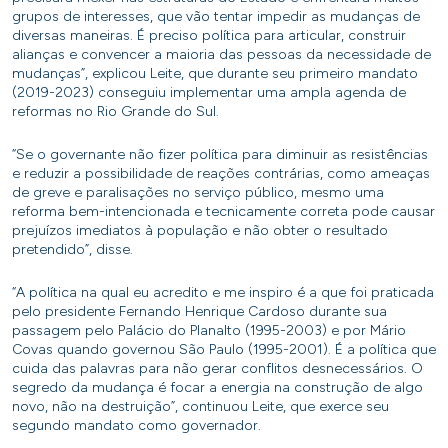
grupos de interesses, que vão tentar impedir as mudanças de
diversas maneiras. É preciso política para articular, construir
alianças e convencer a maioria das pessoas da necessidade de
mudanças”, explicou Leite, que durante seu primeiro mandato
(2019-2023) conseguiu implementar uma ampla agenda de
reformas no Rio Grande do Sul.
“Se o governante não fizer política para diminuir as resistências
e reduzir a possibilidade de reações contrárias, como ameaças
de greve e paralisações no serviço público, mesmo uma
reforma bem-intencionada e tecnicamente correta pode causar
prejuízos imediatos à população e não obter o resultado
pretendido”, disse.
“A política na qual eu acredito e me inspiro é a que foi praticada
pelo presidente Fernando Henrique Cardoso durante sua
passagem pelo Palácio do Planalto (1995-2003) e por Mário
Covas quando governou São Paulo (1995-2001). É a política que
cuida das palavras para não gerar conflitos desnecessários. O
segredo da mudança é focar a energia na construção de algo
novo, não na destruição”, continuou Leite, que exerce seu
segundo mandato como governador.