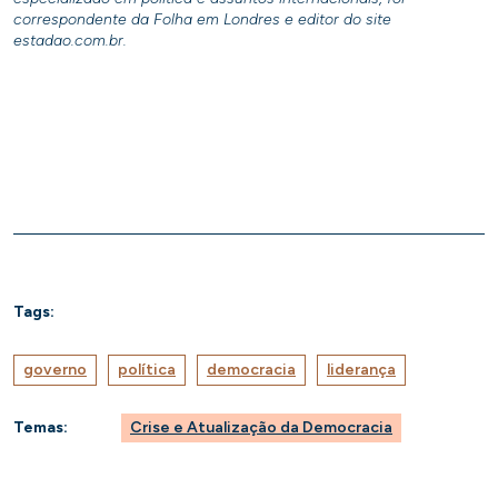
correspondente da Folha em Londres e editor do site
estadao.com.br.
Tags:
governo
política
democracia
liderança
Temas:
Crise e Atualização da Democracia