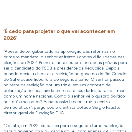
‘É cedo para projetar o que vai acontecer em
2026’
“Apesar de ter gabaritado na aprovação das reformas no
primeiro mandato, o senhor enfrentou graves dificuldades nas
eleições de 2022. Primeiro, ao disputar e perder as prévias para
ser o candidato do PSDB a presidente da República. Depois,
quando decidiu disputar a reeleição ao governo do Rio Grande
do Sul e quase ficou fora do segundo turno. O senhor passou
no teste da reeleição por um triz e, em um contexto de
polarização política, ainda enfrenta dificuldades para se firmar
como um nome nacional. Como o senhor vê o quadro político
nos próximos anos? Acha possível reconstruir o centro
democrático?”, perguntou o cientista político Sergio Fausto,
diretor-geral da Fundação FHC.
“De fato, em 2022, eu passei para o segundo turno na eleição
para o governo do Rio Grande do Sul com apenas 2.400 votos