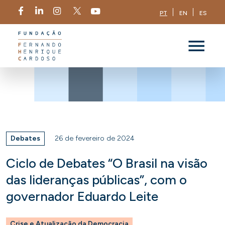
PT
EN
ES
Debates
26 de fevereiro de 2024
Ciclo de Debates “O Brasil na visão
das lideranças públicas”, com o
governador Eduardo Leite
Crise e Atualização da Democracia