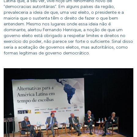
Latina que, a seu ver, vive hoje um fenômeno novo de
“democracias autoritárias”. Em alguns países da região,
prevaleceria a ideia de que, uma vez eleito, o presidente e a
maioria que o sustenta têm o direito de fazer o que bem
entendem. Mesmo nos lugares onde essa ideia não é
dominante, alertou Fernando Henrique, a noção de que um
governo eleito está obrigado a respeitar limites e direitos no
exercício do poder, não parece ser forte o suficiente. Sinal disso
seria a aceitação de governos eleitos, mas autoritários, como
formas legítimas de governo democrático.