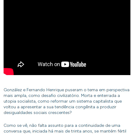
González e Fernando Henrique puseram o tema em perspectiva
mais ampla, como desafio civilizatório. Morta e enterrada a
utopia socialista, como reformar um sistema capitalista que
voltou a apresentar a sua tendência congênita a produzir
desigualdades sociais crescentes?
Como se vê, não falta assunto para a continuidade de uma
conversa que, iniciada há mais de trinta anos, se mantém fértil