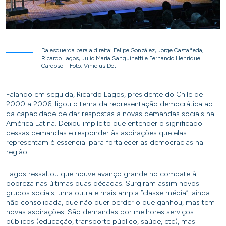
Da esquerda para a direita: Felipe González, Jorge Castañeda,
Ricardo Lagos, Julio Maria Sanguinetti e Fernando Henrique
Cardoso – Foto: Vinicius Doti
Falando em seguida, Ricardo Lagos, presidente do Chile de
2000 a 2006, ligou o tema da representação democrática ao
da capacidade de dar respostas a novas demandas sociais na
América Latina. Deixou implícito que entender o significado
dessas demandas e responder às aspirações que elas
representam é essencial para fortalecer as democracias na
região.
Lagos ressaltou que houve avanço grande no combate à
pobreza nas últimas duas décadas. Surgiram assim novos
grupos sociais, uma outra e mais ampla “classe média”, ainda
não consolidada, que não quer perder o que ganhou, mas tem
novas aspirações. São demandas por melhores serviços
públicos (educação, transporte público, saúde, etc), mas