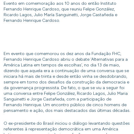
Evento em comemoração aos 10 anos do então Instituto
Fernando Henrique Cardoso, que reuniu Felipe González,
Ricardo Lagos, Julio María Sanguinetti, Jorge Castañeda e
Fernando Henrique Cardoso.
Em evento que comemorou os dez anos da Fundação FHC,
Fernando Henrique Cardoso abriu o debate ‘Alternativas para a
América Latina em tempos de escolhas’, no dia 13 de maio,
dizendo que aquela era a continuação de uma conversa que se
iniciara há mais de trinta e desde então vinha se desdobrando,
sempre em torno dos desafios da construção da democracia e
da governança progressista. De fato, o que se viu a seguir foi
uma conversa entre Felipe González, Ricardo Lagos, Julio Maria
Sanguinetti e Jorge Castañeda, com a participação de
Fernando Henrique. Um encontro público de cinco homens de
pensamento e ação, dos mais destacados das últimas décadas.
O ex-presidente do Brasil iniciou o diálogo levantando questões
referentes à representação democrática em uma América