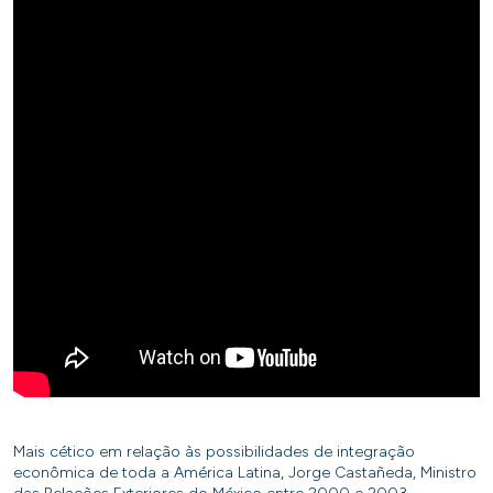
Mais cético em relação às possibilidades de integração
econômica de toda a América Latina, Jorge Castañeda, Ministro