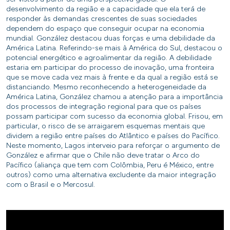
desenvolvimento da região e a capacidade que ela terá de
responder às demandas crescentes de suas sociedades
dependem do espaço que conseguir ocupar na economia
mundial. González destacou duas forças e uma debilidade da
América Latina. Referindo-se mais à América do Sul, destacou o
potencial energético e agroalimentar da região. A debilidade
estaria em participar do processo de inovação, uma fronteira
que se move cada vez mais à frente e da qual a região está se
distanciando. Mesmo reconhecendo a heterogeneidade da
América Latina, González chamou a atenção para a importância
dos processos de integração regional para que os países
possam participar com sucesso da economia global. Frisou, em
particular, o risco de se arraigarem esquemas mentais que
dividem a região entre países do Atlântico e países do Pacífico.
Neste momento, Lagos interveio para reforçar o argumento de
González e afirmar que o Chile não deve tratar o Arco do
Pacífico (aliança que tem com Colômbia, Peru é México, entre
outros) como uma alternativa excludente da maior integração
com o Brasil e o Mercosul.