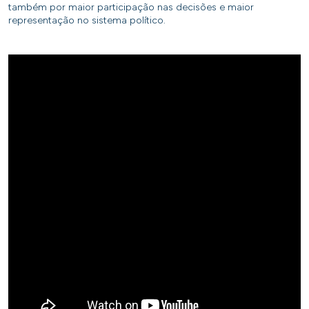
também por maior participação nas decisões e maior
representação no sistema político.