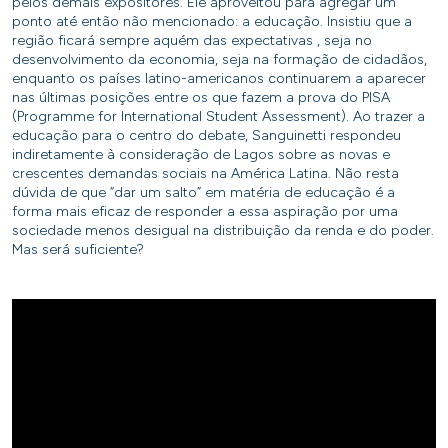
pelos demais expositores. Ele aproveitou para agregar um
ponto até então não mencionado: a educação. Insistiu que a
região ficará sempre aquém das expectativas , seja no
desenvolvimento da economia, seja na formação de cidadãos,
enquanto os países latino-americanos continuarem a aparecer
nas últimas posições entre os que fazem a prova do PISA
(Programme for International Student Assessment). Ao trazer a
educação para o centro do debate, Sanguinetti respondeu
indiretamente à consideração de Lagos sobre as novas e
crescentes demandas sociais na América Latina. Não resta
dúvida de que “dar um salto” em matéria de educação é a
forma mais eficaz de responder a essa aspiração por uma
sociedade menos desigual na distribuição da renda e do poder.
Mas será suficiente?