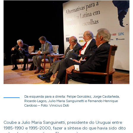
Da esquerda para a direita: Felipe González, Jorge Castañeda,
Ricardo Lagos, Julio Maria Sanguinetti e Fernando Henrique
Cardoso – Foto: Vinicius Doti
Coube a Julio Maria Sanguinetti, presidente do Uruguai entre
1985-1990 e 1995-2000, fazer a síntese do que havia sido dito