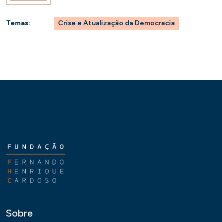
Temas:
Crise e Atualização da Democracia
Sobre