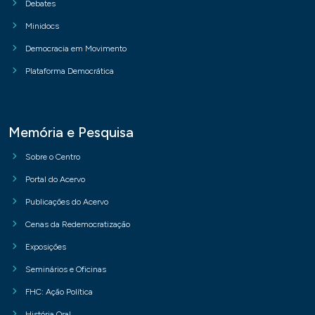
Debates
Minidocs
Democracia em Movimento
Plataforma Democrática
Memória e Pesquisa
Sobre o Centro
Portal do Acervo
Publicações do Acervo
Cenas da Redemocratização
Exposições
Seminários e Oficinas
FHC: Ação Política
História Oral