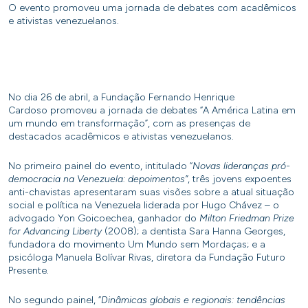
O evento promoveu uma jornada de debates com acadêmicos
e ativistas venezuelanos.
No dia 26 de abril, a Fundação Fernando Henrique
Cardoso promoveu a jornada de debates “A América Latina em
um mundo em transformação”, com as presenças de
destacados acadêmicos e ativistas venezuelanos.
No primeiro painel do evento, intitulado “
Novas lideranças pró-
democracia na Venezuela: depoimentos”
, três jovens expoentes
anti-chavistas apresentaram suas visões sobre a atual situação
social e política na Venezuela liderada por Hugo Chávez – o
advogado Yon Goicoechea, ganhador do
Milton Friedman Prize
for Advancing Liberty
(2008); a dentista Sara Hanna Georges,
fundadora do movimento Um Mundo sem Mordaças; e a
psicóloga Manuela Bolívar Rivas, diretora da Fundação Futuro
Presente.
No segundo painel, “
Dinâmicas globais e regionais: tendências