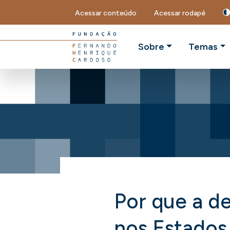
Acessar conteúdo
Acessar rodapé
Sobre
Temas
Por que a d
nos Estados