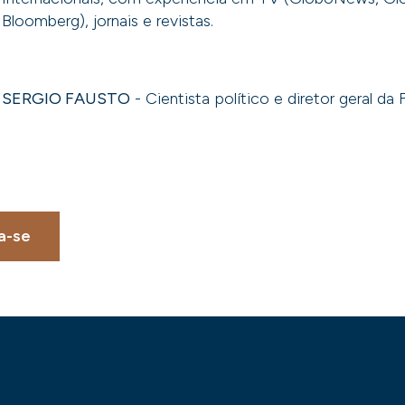
Bloomberg), jornais e revistas.
SERGIO FAUSTO
- Cientista político e diretor geral d
a-se