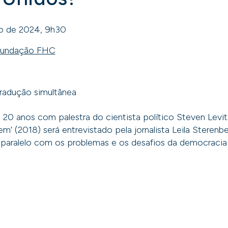
to de 2024, 9h30
 Fundação FHC
radução simultânea
anos com palestra do cientista político Steven Levitsk
 (2018) será entrevistado pela jornalista Leila Sterenber
paralelo com os problemas e os desafios da democracia b