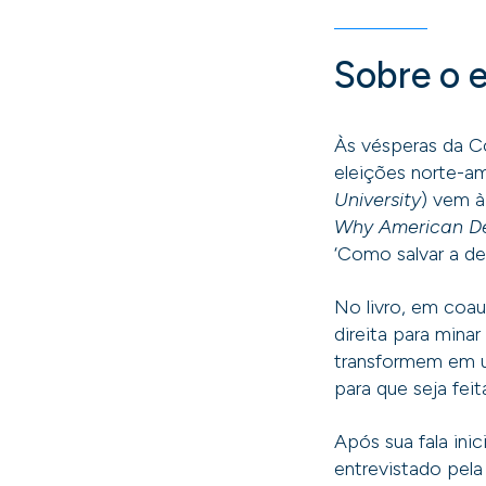
Sobre o 
Às vésperas da C
eleições norte-am
University
) vem à
Why American De
‘Como salvar a de
No livro, em coau
direita para mina
transformem em u
para que seja feit
Após sua fala ini
entrevistado pela 