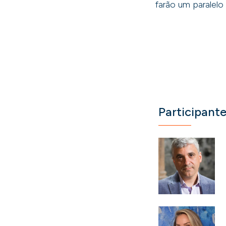
farão um paralelo
Participant