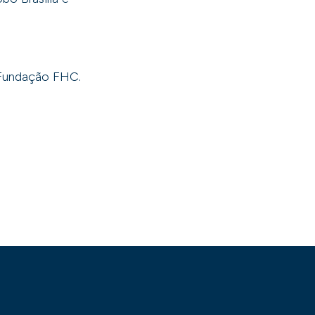
a Fundação FHC.