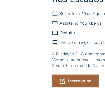
Sexta-feira, 16 de Agos
Assista no YouTube da
Gratuito
Evento em inglês, com t
A Fundação FHC comemora 20 
‘Como as democracias morrem’
Sergio Fausto, que farão um 
Inscreva-se