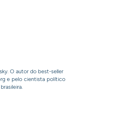
y. O autor do best-seller
g e pelo cientista político
rasileira.