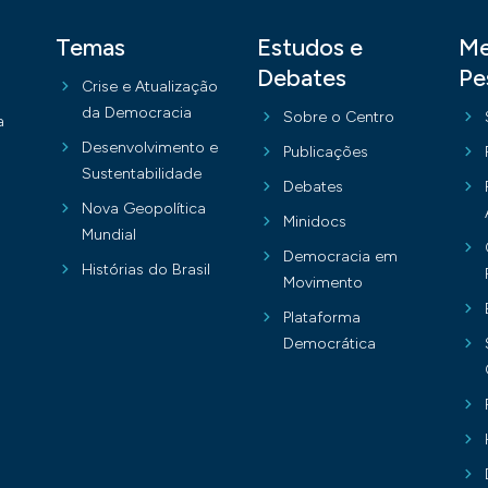
Temas
Estudos e
Me
Debates
Pe
Crise e Atualização
da Democracia
Sobre o Centro
a
Desenvolvimento e
Publicações
Sustentabilidade
Debates
Nova Geopolítica
Minidocs
Mundial
Democracia em
Histórias do Brasil
Movimento
Plataforma
Democrática