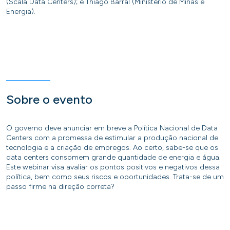
(Scala Data Centers); e Thiago Barral (Ministério de Minas e
Energia).
Sobre o evento
O governo deve anunciar em breve a Política Nacional de Data
Centers com a promessa de estimular a produção nacional de
tecnologia e a criação de empregos. Ao certo, sabe-se que os
data centers consomem grande quantidade de energia e água.
Este webinar visa avaliar os pontos positivos e negativos dessa
política, bem como seus riscos e oportunidades. Trata-se de um
passo firme na direção correta?