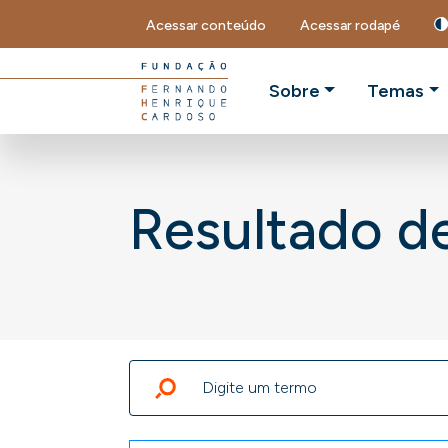
Acessar conteúdo
Acessar rodapé
Sobre
Temas
Resultado d