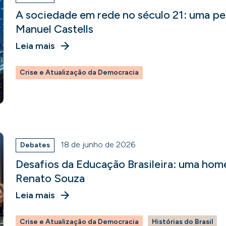
A sociedade em rede no século 21: uma p
Manuel Castells
Leia mais
Crise e Atualização da Democracia
18 de junho de 2026
Debates
Desafios da Educação Brasileira: uma hom
Renato Souza
Leia mais
Crise e Atualização da Democracia
Histórias do Brasil