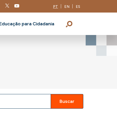
PT
EN
ES
Educação para Cidadania
Buscar