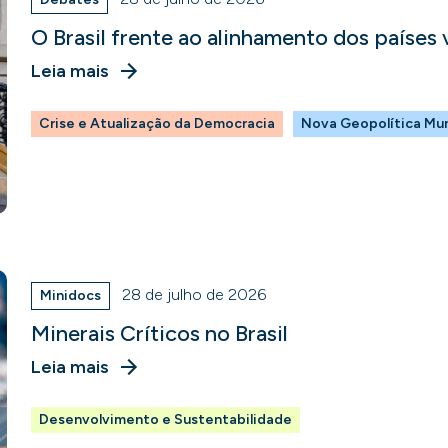
O Brasil frente ao alinhamento dos países
Leia mais
Crise e Atualização da Democracia
Nova Geopolítica Mun
28 de julho de 2026
Minidocs
Minerais Críticos no Brasil
Leia mais
Desenvolvimento e Sustentabilidade