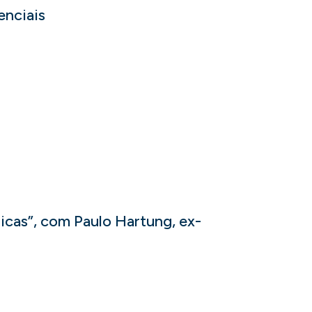
enciais
licas”, com Paulo Hartung, ex-