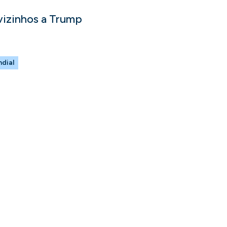
 vizinhos a Trump
dial