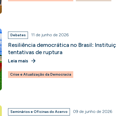
11 de junho de 2026
Debates
Resiliência democrática no Brasil: Institui
tentativas de ruptura
Leia mais
Crise e Atualização da Democracia
09 de junho de 2026
Seminários e Oficinas do Acervo