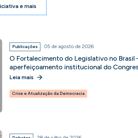
iciativa e mais
05 de agosto de 2026
Publicações
O Fortalecimento do Legislativo no Brasil
aperfeiçoamento institucional do Congre
Leia mais
Crise e Atualização da Democracia
28 de julho de 2026
Debates