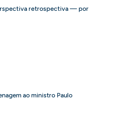
erspectiva retrospectiva — por
enagem ao ministro Paulo