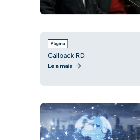
Página
Callback RD
Leia mais