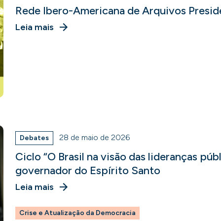
Rede Ibero-Americana de Arquivos Presid
Leia mais
28 de maio de 2026
Debates
Ciclo “O Brasil na visão das lideranças púb
governador do Espírito Santo
Leia mais
Crise e Atualização da Democracia