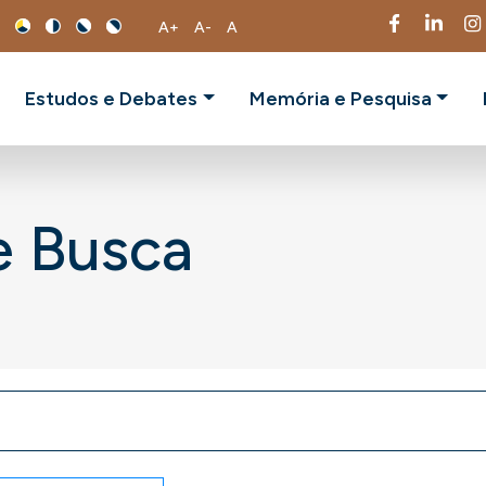
A+
A-
A
Estudos e Debates
Memória e Pesquisa
e Busca