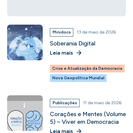
Minidocs
13 de maio de 2026
Soberania Digital
Leia mais
Crise e Atualização da Democracia
Nova Geopolítica Mundial
Publicações
11 de maio de 2026
Corações e Mentes (Volume
5) – Viver em Democracia
Leia mais