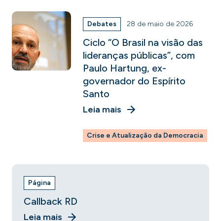
Debates
28 de maio de 2026
Ciclo “O Brasil na visão das
lideranças públicas”, com
Paulo Hartung, ex-
governador do Espírito
Santo
Leia mais
Crise e Atualização da Democracia
Página
Callback RD
Leia mais