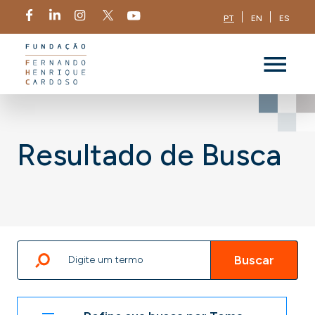
PT
EN
ES
Resultado de Busca
Buscar