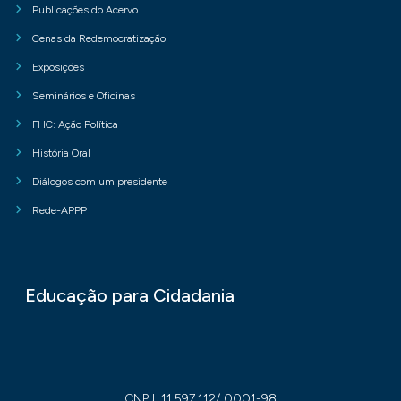
Publicações do Acervo
Cenas da Redemocratização
Exposições
Seminários e Oficinas
FHC: Ação Política
História Oral
Diálogos com um presidente
Rede-APPP
Educação para Cidadania
CNPJ: 11.597.112/ 0001-98