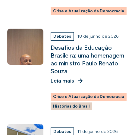
Crise e Atualização da Democracia
Debates
18 de junho de 2026
Desafios da Educação
Brasileira: uma homenagem
ao ministro Paulo Renato
Souza
Leia mais
Crise e Atualização da Democracia
Histórias do Brasil
Debates
11 de junho de 2026