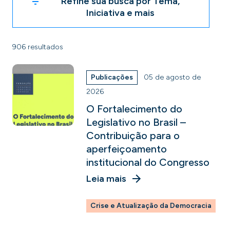
Refine sua busca por Tema,
Iniciativa e mais
906 resultados
Publicações
05 de agosto de
2026
O Fortalecimento do
Legislativo no Brasil –
Contribuição para o
aperfeiçoamento
institucional do Congresso
Leia mais
Crise e Atualização da Democracia