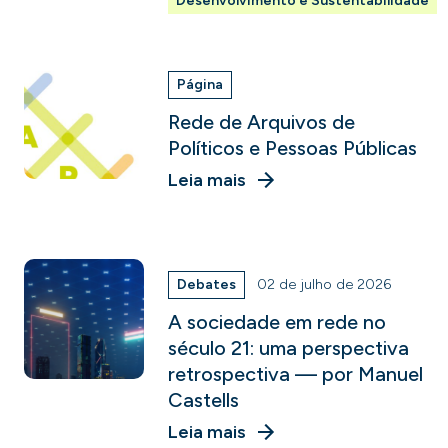
Desenvolvimento e Sustentabilidade
Página
Rede de Arquivos de
Políticos e Pessoas Públicas
Leia mais
Debates
02 de julho de 2026
A sociedade em rede no
século 21: uma perspectiva
retrospectiva — por Manuel
Castells
Leia mais