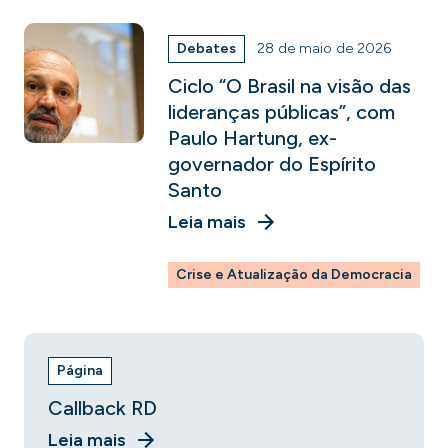
Debates
28 de maio de 2026
Ciclo “O Brasil na visão das
lideranças públicas”, com
Paulo Hartung, ex-
governador do Espírito
Santo
Leia mais
Crise e Atualização da Democracia
Página
Callback RD
Leia mais