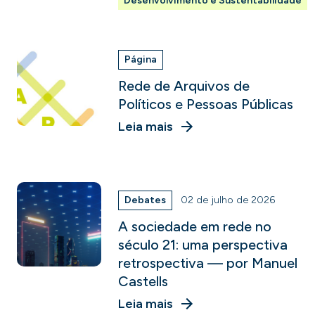
Desenvolvimento e Sustentabilidade
Página
Rede de Arquivos de
Políticos e Pessoas Públicas
Leia mais
Debates
02 de julho de 2026
A sociedade em rede no
século 21: uma perspectiva
retrospectiva — por Manuel
Castells
Leia mais