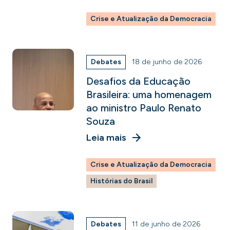
Crise e Atualização da Democracia
Debates
18 de junho de 2026
Desafios da Educação
Brasileira: uma homenagem
ao ministro Paulo Renato
Souza
Leia mais
Crise e Atualização da Democracia
Histórias do Brasil
Debates
11 de junho de 2026