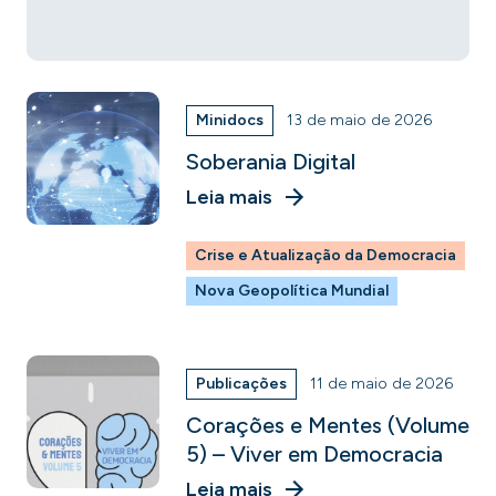
Minidocs
13 de maio de 2026
Soberania Digital
Leia mais
Crise e Atualização da Democracia
Nova Geopolítica Mundial
Publicações
11 de maio de 2026
Corações e Mentes (Volume
5) – Viver em Democracia
Leia mais