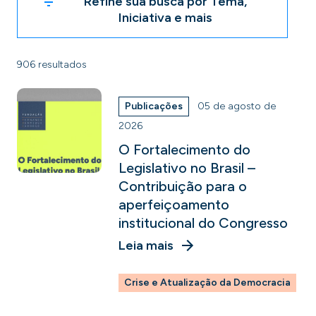
Refine sua busca por Tema,
Iniciativa e mais
906 resultados
Publicações
05 de agosto de
2026
O Fortalecimento do
Legislativo no Brasil –
Contribuição para o
aperfeiçoamento
institucional do Congresso
Leia mais
Crise e Atualização da Democracia