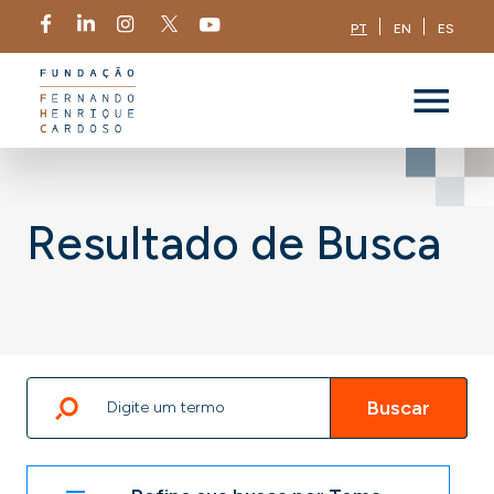
PT
EN
ES
Resultado de Busca
Buscar