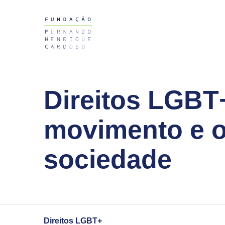
Logo Fundação Fernando Henrique Cardoso
Direitos LGBT
movimento e o
sociedade
Direitos LGBT+