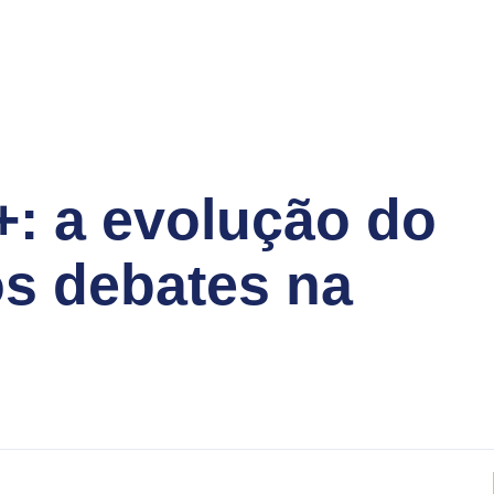
+: a evolução do
s debates na