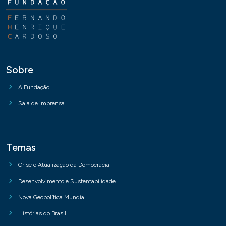
Sobre
A Fundação
Sala de imprensa
Temas
Crise e Atualização da Democracia
Desenvolvimento e Sustentabilidade
Nova Geopolítica Mundial
Histórias do Brasil