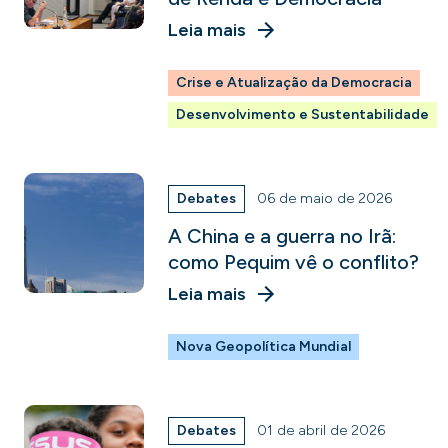
Leia mais
Crise e Atualização da Democracia
Desenvolvimento e Sustentabilidade
Debates
06 de maio de 2026
A China e a guerra no Irã:
como Pequim vê o conflito?
Leia mais
Nova Geopolítica Mundial
Debates
01 de abril de 2026