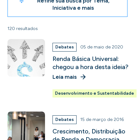
Refine sua busca por Tema,
Iniciativa e mais
120 resultados
Debates
05 de maio de 2020
Renda Básica Universal:
chegou a hora desta ideia?
Leia mais
Desenvolvimento e Sustentabilidade
Debates
15 de março de 2016
Crescimento, Distribuição
de Renda e Democracia