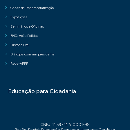
Cenas da Redemocratização
Exposições
Seminários e Oficinas
FHC: Ação Política
História Oral
Diálogos com um presidente
Rede-APPP
Educação para Cidadania
CNPJ: 11.597.112/ 0001-98
Razão Social: Fundação Fernando Henrique Cardoso