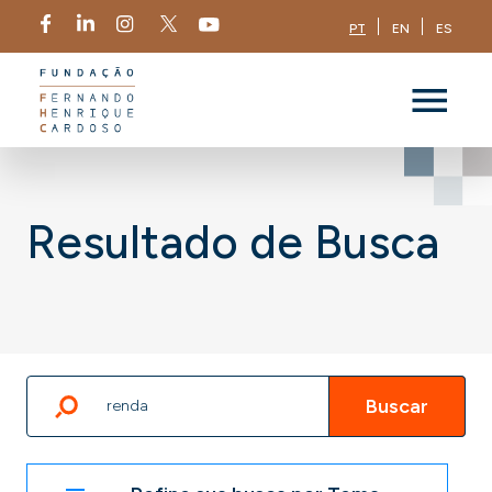
PT
EN
ES
Resultado de Busca
Buscar