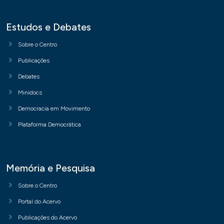
Estudos e Debates
Sobre o Centro
Publicações
Debates
Minidocs
Democracia em Movimento
Plataforma Democrática
Memória e Pesquisa
Sobre o Centro
Portal do Acervo
Publicações do Acervo