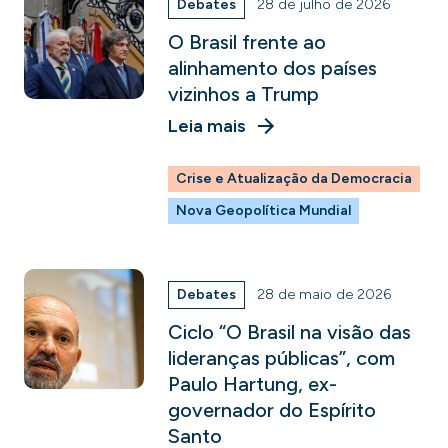
Debates
28 de julho de 2026
O Brasil frente ao
alinhamento dos países
vizinhos a Trump
Leia mais
Crise e Atualização da Democracia
Nova Geopolítica Mundial
Debates
28 de maio de 2026
Ciclo “O Brasil na visão das
lideranças públicas”, com
Paulo Hartung, ex-
governador do Espírito
Santo