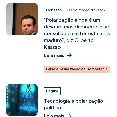
Debates
20 de março de 2025
“Polarização ainda é um
desafio, mas democracia se
consolida e eleitor está mais
maduro”, diz Gilberto
Kassab
Leia mais
Crise e Atualização da Democracia
Página
Tecnologia e polarização
política
Leia mais