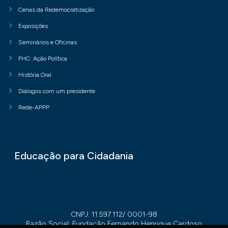
Cenas da Redemocratização
Exposições
Seminários e Oficinas
FHC: Ação Política
História Oral
Diálogos com um presidente
Rede-APPP
Educação para Cidadania
CNPJ: 11.597.112/ 0001-98
Razão Social: Fundação Fernando Henrique Cardoso