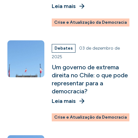
Leia mais
Crise e Atualização da Democracia
Debates
03 de dezembro de
2025
Um governo de extrema
direita no Chile: o que pode
representar para a
democracia?
Leia mais
Crise e Atualização da Democracia