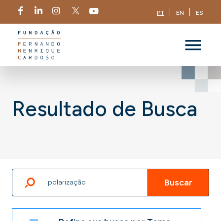
PT
EN
ES
Resultado de Busca
Buscar