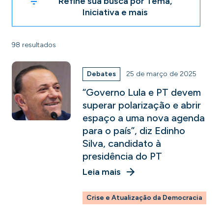
Refine sua busca por Tema,
Iniciativa e mais
98 resultados
Debates
25 de março de 2025
“Governo Lula e PT devem
superar polarização e abrir
espaço a uma nova agenda
para o país”, diz Edinho
Silva, candidato à
presidência do PT
Leia mais
Crise e Atualização da Democracia