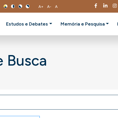
A+
A-
A
Estudos e Debates
Memória e Pesquisa
e Busca