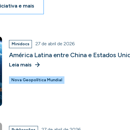
iciativa e mais
27 de abril de 2026
Minidocs
América Latina entre China e Estados Uni
Leia mais
Nova Geopolítica Mundial
27 de abril de 2026
Publicações