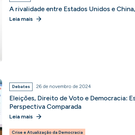
A rivalidade entre Estados Unidos e China
Leia mais
26 de novembro de 2024
Debates
Eleições, Direito de Voto e Democracia: E
Perspectiva Comparada
Leia mais
Crise e Atualização da Democracia