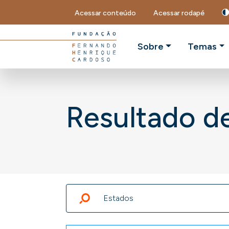
Acessar conteúdo
Acessar rodapé
Sobre
Temas
Resultado d