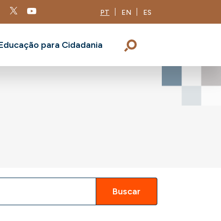
PT
EN
ES
Educação para Cidadania
Buscar