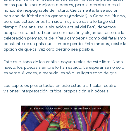
cosas pueden ser mejores o peores, pero la derrota no es el
horizonte inexpugnable del futuro. Ciertamente, la selección
peruana de fútbol no ha ganado (¡todavía!) la Copa del Mundo,
pero sus actuaciones han sido muy diversas a lo largo del
tiempo. Para analizar la situación actual del Perú, debemos
adoptar esta actitud con determinación y alejarnos tanto de la
celebración prematura del «Perú campeón» como del fatalismo
constante de un país que siempre pierde. Entre ambos, existe la
opción de que tal vez otro destino sea posible.
Este es el tono de los análisis coyunturales de este libro. Nada
nuevo: los poetas siempre lo han sabido. La esperanza no sólo
es verde. A veces, a menudo, es sólo un ligero tono de gris.
Los capítulos presentados en este estudio articulan cuatro
visiones: interpretación, crítica, proposición e hipótesis.