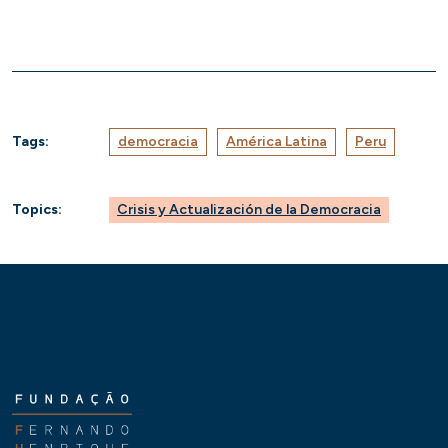
Tags:
democracia
América Latina
Peru
Topics:
Crisis y Actualización de la Democracia