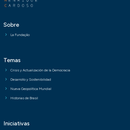
Sobre
La Fundação
Temas
Crisis y Actualización de la Democracia
Desarrollo y Sostenibilidad
Nueva Geopolítica Mundial
Historias de Brasil
Iniciativas