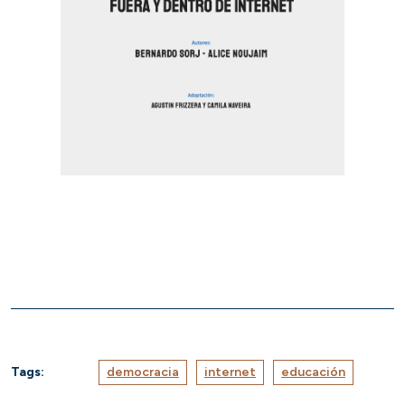
Tags:
democracia
internet
educación